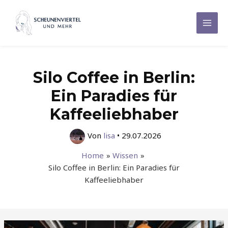
Zum
Inhalt
Mai
springen
Men
Silo Coffee in Berlin:
Ein Paradies für
Kaffeeliebhaber
Von
lisa
•
29.07.2026
Home
Wissen
Silo Coffee in Berlin: Ein Paradies für
Kaffeeliebhaber