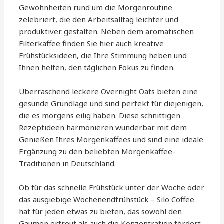
Gewohnheiten rund um die Morgenroutine
zelebriert, die den Arbeitsalltag leichter und
produktiver gestalten. Neben dem aromatischen
Filterkaffee finden Sie hier auch kreative
Frühstücksideen, die Ihre Stimmung heben und
Ihnen helfen, den täglichen Fokus zu finden.
Überraschend leckere Overnight Oats bieten eine
gesunde Grundlage und sind perfekt für diejenigen,
die es morgens eilig haben. Diese schnittigen
Rezeptideen harmonieren wunderbar mit dem
Genießen Ihres Morgenkaffees und sind eine ideale
Ergänzung zu den beliebten Morgenkaffee-
Traditionen in Deutschland.
Ob für das schnelle Frühstück unter der Woche oder
das ausgiebige Wochenendfrühstück – Silo Coffee
hat für jeden etwas zu bieten, das sowohl den
Gaumen erfreut als auch die Konzentration fördert.