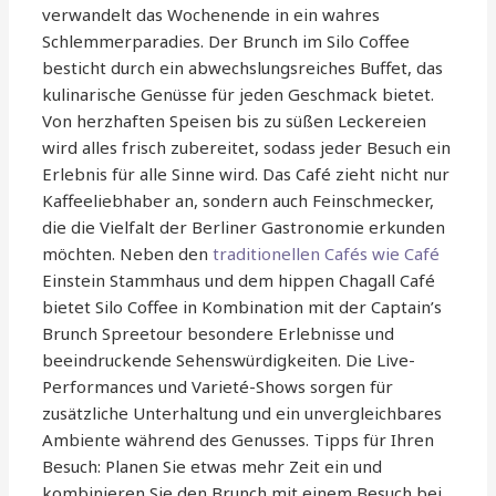
verwandelt das Wochenende in ein wahres
Schlemmerparadies. Der Brunch im Silo Coffee
besticht durch ein abwechslungsreiches Buffet, das
kulinarische Genüsse für jeden Geschmack bietet.
Von herzhaften Speisen bis zu süßen Leckereien
wird alles frisch zubereitet, sodass jeder Besuch ein
Erlebnis für alle Sinne wird. Das Café zieht nicht nur
Kaffeeliebhaber an, sondern auch Feinschmecker,
die die Vielfalt der Berliner Gastronomie erkunden
möchten. Neben den
traditionellen Cafés wie Café
Einstein Stammhaus und dem hippen Chagall Café
bietet Silo Coffee in Kombination mit der Captain’s
Brunch Spreetour besondere Erlebnisse und
beeindruckende Sehenswürdigkeiten. Die Live-
Performances und Varieté-Shows sorgen für
zusätzliche Unterhaltung und ein unvergleichbares
Ambiente während des Genusses. Tipps für Ihren
Besuch: Planen Sie etwas mehr Zeit ein und
kombinieren Sie den Brunch mit einem Besuch bei