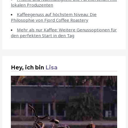
lokalen Produzenten
Kaffeegenuss auf höchstem Niveau: Die
Philosophie von Fjord Coffee Roastery
Mehr als nur Kaffee: Weitere Genussoptionen für
den perfekten Start in den Tag
Hey, ich bin
Lisa