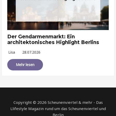
Der Gendarmenmarkt: Ein
architektonisches Highlight Berlins
Lisa
28.07.2026
Mehr lesen
Copyright © 2026 Scheunenviertel & mehr - Das
Llifestyle Magazin rund um das Scheunenviertel und
Berlin