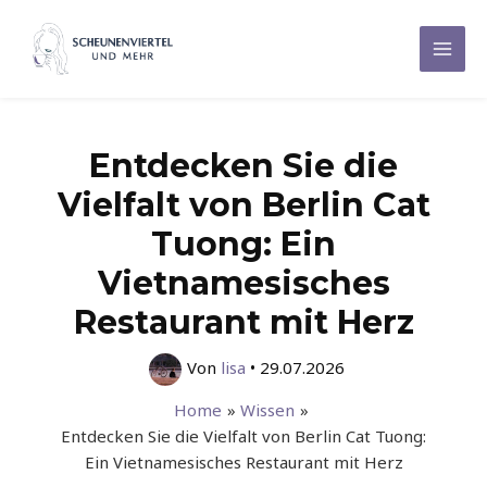
Zum
Inhalt
Mai
springen
Men
Entdecken Sie die
Vielfalt von Berlin Cat
Tuong: Ein
Vietnamesisches
Restaurant mit Herz
Von
lisa
•
29.07.2026
Home
Wissen
Entdecken Sie die Vielfalt von Berlin Cat Tuong:
Ein Vietnamesisches Restaurant mit Herz