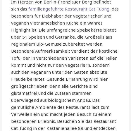
Im Herzen von Berlin-Prenzlauer Berg befindet
sich das
familiengeführte Restaurant Cat Tuong
, das
besonders für Liebhaber der vegetarischen und
veganen vietnamesischen Küche ein wahres
Highlight ist. Die umfangreiche Speisekarte bietet
über 51 Speisen und Getränke, die Großteils aus
regionalem Bio-Gemüse zubereitet werden.
Besondere Aufmerksamkeit verdient der köstliche
Tofu, der in verschiedenen Varianten auf die Teller
kommt und nicht nur den Vegetariern, sondern
auch den Veganern unter den Gästen absolute
Freude bereitet. Gesunde Ernährung wird hier
großgeschrieben, denn alle Gerichte sind
glutamatfrei und die Zutaten stammen
überwiegend aus biologischem Anbau. Das
gemütliche Ambiente des Restaurants lädt zum
Verweilen ein und macht jeden Besuch zu einem
besonderen Erlebnis. Besuchen Sie das Restaurant
Cat Tuong in der Kastanienallee 89 und entdecken