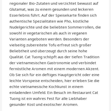
regionaler Bio-Zutaten und verzichtet bewusst auf
Glutamat, was zu einem gesunden und leckeren
Esserlebnis führt. Auf der Speisekarte finden sich
authentische Spezialitäten wie Pho, köstliche
Nudelgerichte und die beliebten Sommerrollen, die
sowohl in vegetarischen als auch in veganen
Varianten angeboten werden. Besonders der
vielseitig zubereitete Tofu erfreut sich großer
Beliebtheit und überzeugt durch seine hohe
Qualität. Cat Tuong schöpft aus der tiefen Tradition
der vietnamesischen Gastronomie und verbindet
fernöstliche Aromen mit einem modernen Akzent.
Ob Sie sich für ein deftiges Hauptgericht oder eine
leichte Vorspeise entscheiden, hier erleben Sie die
echte vietnamesische Kochkunst in einem
einladenden Umfeld. Ein Besuch im Restaurant Cat
Tuong ist ein wahres Fest für alle Liebhaber
gesunder Kost und exotischer Aromen.