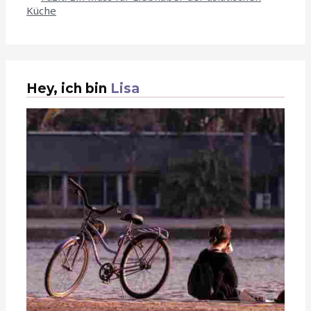
Küche
Hey, ich bin
Lisa