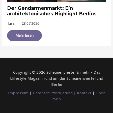
Der Gendarmenmarkt: Ein
architektonisches Highlight Berlins
Lisa
28.07.2026
Mehr lesen
Copyright © 2026 Scheunenviertel & mehr - Das
Llifestyle Magazin rund um das Scheunenviertel und
Berlin
Impressum
|
Datenschutzerklärung
|
Kontakt
|
Über
mich