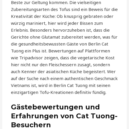
Beste zur Geltung kommen. Die vielseitigen
Zubereitungsarten des Tofus sind ein Beweis für die
Kreativität der Küche: Ob knusprig gebraten oder
würzig mariniert, hier wird jeder Bissen zum
Erlebnis. Besonders hervorzuheben ist, dass die
Gerichte ohne Glutamat zubereitet werden, was für
die gesundheitsbewussten Gäste von Berlin Cat
Tuong ein Plus ist. Bewertungen auf Plattformen
wie Tripadvisor zeigen, dass die vegetarische Kost
hier nicht nur den Fleischessern zusagt, sondern
auch Kenner der asiatischen Küche begeistert. Wer
auf der Suche nach einem authentischen Geschmack
Vietnams ist, wird in Berlin Cat Tuong mit seinen
einzigartigen Tofu-Kreationen definitiv fündig.
Gästebewertungen und
Erfahrungen von Cat Tuong-
Besuchern