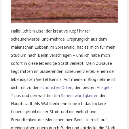
Hallo! Ich bin Lisa, der kreative Kopf hinter
scheunenviertel-und-mehr.de. Ursprünglich aus dem
malerischen Lübben im Spreewald, hat es mich für mein
Studium nach Berlin verschlagen – und ich habe mich
sofort in diese lebendige Stadt verliebt. Mein Zuhause
liegt mitten im pulsierenden Scheunenviertel, einem der
lebendigsten Viertel Berlins. Auf meinem Blog nehme ich
dich mit zu den
schönsten Orten
, den besten
Ausgeh-
Tipps
und den wichtigsten
Sehenswürdigkeiten
der
Hauptstadt. Als Wahlberlinerin liebe ich das lockere
Lebensgefühl dieser Stadt und die Vielfalt und
Freundlichkeit der Menschen hier. Begleite mich auf
meinen Abenteuern durch Berlin und entdecke die Stadt