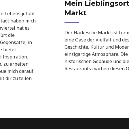
Mein Lieblingsor
Markt
ein Lebensgefühl.
 Stadt haben mich
viertel hat es
Der Hackesche Markt ist für m
ürt die
eine Oase der Vielfalt und de
r Gegensätze, in
Geschichte, Kultur und Moder
e bietet
einzigartige Atmosphäre. Die
 Inspiration.
historischen Gebäude und die
, zu arbeiten
Restaurants machen diesen O
eue mich darauf,
t dir zu teilen.