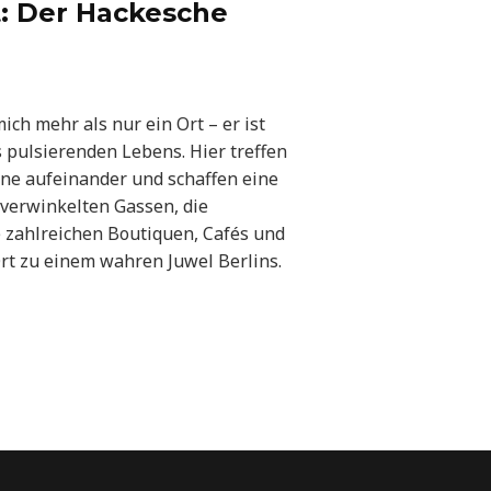
t: Der Hackesche
ich mehr als nur ein Ort – er ist
s pulsierenden Lebens. Hier treffen
ne aufeinander und schaffen eine
 verwinkelten Gassen, die
 zahlreichen Boutiquen, Cafés und
rt zu einem wahren Juwel Berlins.