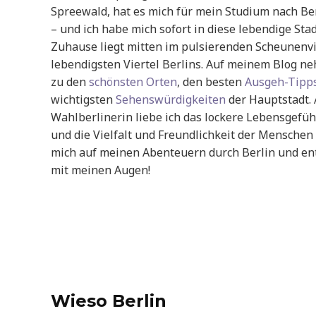
Spreewald, hat es mich für mein Studium nach Be
– und ich habe mich sofort in diese lebendige Stad
Zuhause liegt mitten im pulsierenden Scheunenvi
lebendigsten Viertel Berlins. Auf meinem Blog ne
zu den
schönsten Orten
, den besten
Ausgeh-Tipp
wichtigsten
Sehenswürdigkeiten
der Hauptstadt. 
Wahlberlinerin liebe ich das lockere Lebensgefühl
und die Vielfalt und Freundlichkeit der Menschen 
mich auf meinen Abenteuern durch Berlin und ent
mit meinen Augen!
Wieso Berlin