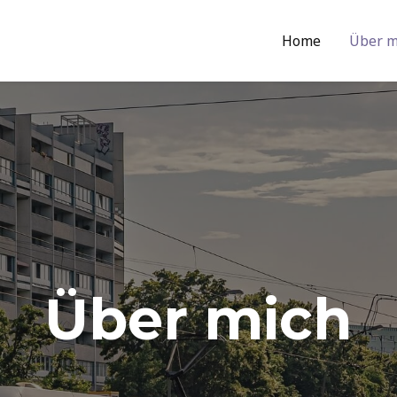
Home
Über m
Über mich