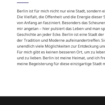
Berlin ist für mich nicht nur eine Stadt, sondern 
Die Vielfalt, die Offenheit und die Energie dieser
von Anfang an fasziniert. Besonders das Scheunen
mir angetan – hier pulsiert das Leben und man sp
Geschichte an jeder Ecke. Berlin ist eine Stadt de
der Tradition und Moderne aufeinandertreffen. Si
unendlich viele Möglichkeiten zur Entdeckung und
Für mich gibt es keinen besseren Ort, um zu leben
und zu lieben. Berlin ist meine Heimat, und ich fr
meine Begeisterung für diese einzigartige Stadt mi