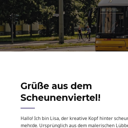
Grüße aus dem
Scheunenviertel!
Hallo! Ich bin Lisa, der kreative Kopf hinter sche
mehr.de. Ursprünglich aus dem malerischen Lübb