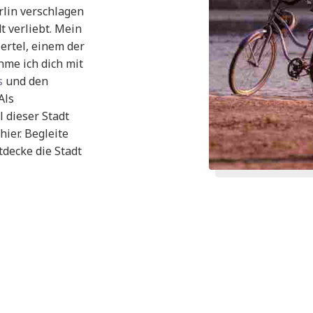
rlin verschlagen
t verliebt. Mein
ertel, einem der
hme ich dich mit
s
und den
Als
 dieser Stadt
hier. Begleite
decke die Stadt