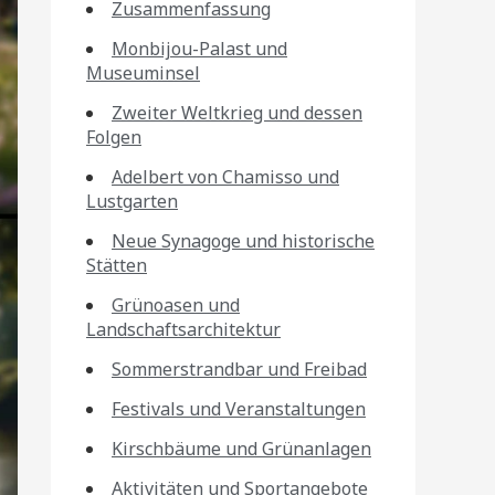
Zusammenfassung
Monbijou-Palast und
Museuminsel
Zweiter Weltkrieg und dessen
Folgen
Adelbert von Chamisso und
Lustgarten
Neue Synagoge und historische
Stätten
Grünoasen und
Landschaftsarchitektur
Sommerstrandbar und Freibad
Festivals und Veranstaltungen
Kirschbäume und Grünanlagen
Aktivitäten und Sportangebote