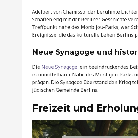
Adelbert von Chamisso, der berühmte Dichter 
Schaffen eng mit der Berliner Geschichte verb
Treffpunkt nahe des Monbijou-Parks, war Scha
Ereignisse, die das kulturelle Leben Berlins p
Neue Synagoge und histor
Die
Neue Synagoge
, ein beeindruckendes Beis
in unmittelbarer Nähe des Monbijou-Parks und
prägen. Die Synagoge überstand den Krieg te
jüdischen Gemeinde Berlins.
Freizeit und Erholun