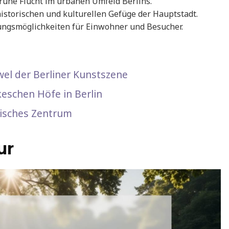
rüne Flucht im urbanen Umfeld Berlins.
historischen und kulturellen Gefüge der Hauptstadt.
holungsmöglichkeiten für Einwohner und Besucher.
uwel der Berliner Kunstszene
eschen Höfe in Berlin
tisches Zentrum
ur