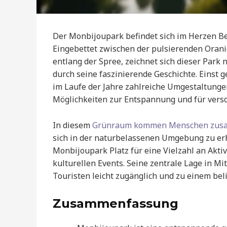
Der Monbijoupark befindet sich im Herzen Ber
Eingebettet zwischen der pulsierenden Oran
entlang der Spree, zeichnet sich dieser Park 
durch seine faszinierende Geschichte. Einst 
im Laufe der Jahre zahlreiche Umgestaltungen
Möglichkeiten zur Entspannung und für versch
In diesem
Grünraum kommen Menschen zu
sich in der naturbelassenen Umgebung zu erho
Monbijoupark Platz für eine Vielzahl an Akti
kulturellen Events. Seine zentrale Lage in Mi
Touristen leicht zugänglich und zu einem beli
Zusammenfassung