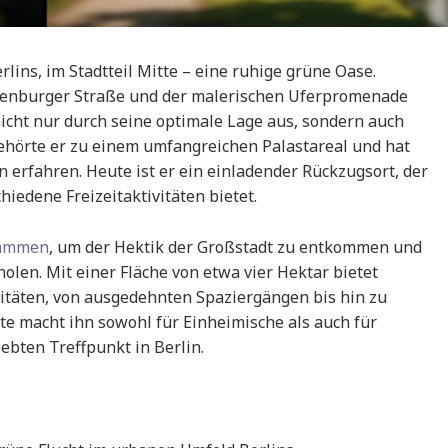
lins, im Stadtteil Mitte – eine ruhige grüne Oase.
ienburger Straße und der malerischen Uferpromenade
nicht nur durch seine optimale Lage aus, sondern auch
gehörte er zu einem umfangreichen Palastareal und hat
 erfahren. Heute ist er ein einladender Rückzugsort, der
iedene Freizeitaktivitäten bietet.
sammen
, um der Hektik der Großstadt zu entkommen und
len. Mit einer Fläche von etwa vier Hektar bietet
vitäten, von ausgedehnten Spaziergängen bis hin zu
tte macht ihn sowohl für Einheimische als auch für
ebten Treffpunkt in Berlin.