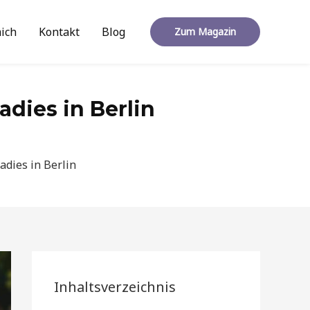
ich
Kontakt
Blog
Zum Magazin
dies in Berlin
dies in Berlin
Inhaltsverzeichnis