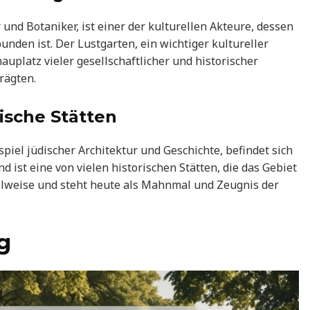
und Botaniker, ist einer der kulturellen Akteure, dessen
unden ist. Der Lustgarten, ein wichtiger kultureller
uplatz vieler gesellschaftlicher und historischer
rägten.
ische Stätten
piel jüdischer Architektur und Geschichte, befindet sich
 ist eine von vielen historischen Stätten, die das Gebiet
ilweise und steht heute als Mahnmal und Zeugnis der
g