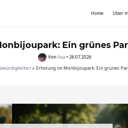
Home
Über m
onbijoupark: Ein grünes Para
Von
lisa
•
26.07.2026
swürdigkeiten
Erholung im Monbijoupark: Ein grünes Para