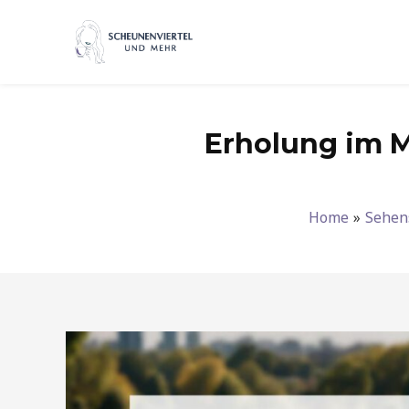
Zum
Inhalt
springen
Erholung im M
Home
Sehen