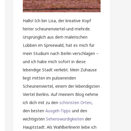
Hallo! Ich bin Lisa, der kreative Kopf
hinter scheunenviertel-und-mehr.de.
Ursprünglich aus dem malerischen
Lübben im Spreewald, hat es mich für
mein Studium nach Berlin verschlagen –
und ich habe mich sofort in diese
lebendige Stadt verliebt. Mein Zuhause
liegt mitten im pulsierenden
Scheunenviertel, einem der lebendigsten
Viertel Berlins. Auf meinem Blog nehme
ich dich mit zu den
schönsten Orten
,
den besten
Ausgeh-Tipps
und den
wichtigsten
Sehenswürdigkeiten
der
Hauptstadt. Als Wahlberlinerin liebe ich