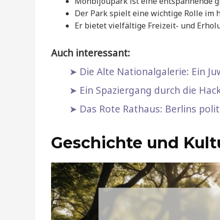
Monbijoupark ist eine entspannende g
Der Park spielt eine wichtige Rolle im 
Er bietet vielfältige Freizeit- und Er
Auch interessant:
Die Alte Nationalgalerie: Ein J
Ein Spaziergang durch die Hack
Das Rote Rathaus: Berlins poli
Geschichte und Kult