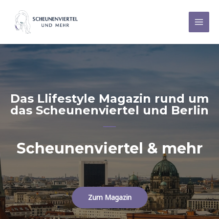
Zum
Inhalt
Mai
springen
Men
Das Llifestyle Magazin rund um
das Scheunenviertel und Berlin
Scheunenviertel & mehr
Zum Magazin