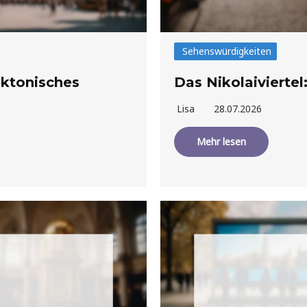
Sehenswürdigkeiten
ektonisches
Das Nikolaiviertel
Lisa
28.07.2026
Mehr lesen