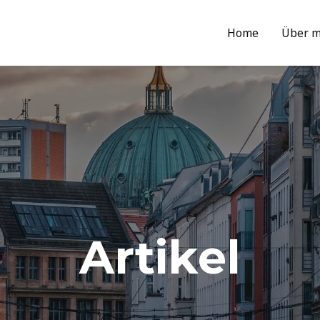
Home
Über m
Artikel