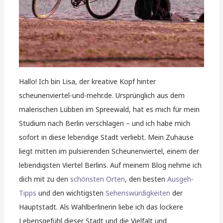
Hallo! Ich bin Lisa, der kreative Kopf hinter
scheunenviertel-und-mehr.de. Ursprünglich aus dem
malerischen Lübben im Spreewald, hat es mich für mein
Studium nach Berlin verschlagen – und ich habe mich
sofort in diese lebendige Stadt verliebt. Mein Zuhause
liegt mitten im pulsierenden Scheunenviertel, einem der
lebendigsten Viertel Berlins. Auf meinem Blog nehme ich
dich mit zu den
schönsten Orten
, den besten
Ausgeh-
Tipps
und den wichtigsten
Sehenswürdigkeiten
der
Hauptstadt. Als Wahlberlinerin liebe ich das lockere
Lebensgefühl dieser Stadt und die Vielfalt und