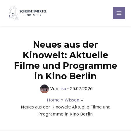
Zum
Inhalt
Mai
springen
Men
Neues aus der
Kinowelt: Aktuelle
Filme und Programme
in Kino Berlin
Von
lisa
•
25.07.2026
Home
Wissen
Neues aus der Kinowelt: Aktuelle Filme und
Programme in Kino Berlin