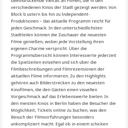
beeindruckende Vielfalt an Filmen, die in den
verschiedenen Kinos der Stadt gezeigt werden. Von
Block b ustern bis hin zu Independent-
Produktionen – das aktuelle Programm reicht für
jeden Geschmack. In den unterschiedlichsten
Stadtteilen können die Zuschauer die neuesten
Filme genießen, wobei jede Vorstellung ihren
eigenen Charme verspricht. Über die
Programmübersicht können Interessierte jederzeit
die Spielzeiten einsehen und sich über die
Filmbeschreibungen und Filmrezensionen der
aktuellen Filme informieren. Zu den Highlights
gehören auch Bilderstrecken zu den neuesten
Kinofilmen, die den Gästen einen visuellen
Vorgeschmack auf das Erlebenswerte bieten. In
den meisten Kinos in Berlin haben die Besucher die
Möglichkeit, Tickets online zu buchen, was den
Besuch der Filmvorführungen besonders
unkompliziert macht. Egal ob in einem schicken