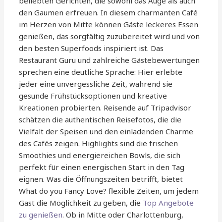
beliebten Gerichten, die sowohl das Auge als auch
den Gaumen erfreuen. In diesem charmanten Café
im Herzen von Mitte können Gäste leckeres Essen
genießen, das sorgfältig zuzubereitet wird und von
den besten Superfoods inspiriert ist. Das
Restaurant Guru und zahlreiche Gästebewertungen
sprechen eine deutliche Sprache: Hier erlebte
jeder eine unvergessliche Zeit, während sie
gesunde Frühstücksoptionen und kreative
Kreationen probierten. Reisende auf Tripadvisor
schätzen die authentischen Reisefotos, die die
Vielfalt der Speisen und den einladenden Charme
des Cafés zeigen. Highlights sind die frischen
Smoothies und energiereichen Bowls, die sich
perfekt für einen energischen Start in den Tag
eignen. Was die Öffnungszeiten betrifft, bietet
What do you Fancy Love? flexible Zeiten, um jedem
Gast die Möglichkeit zu geben, die
Top Angebote
zu genießen
. Ob in Mitte oder Charlottenburg,