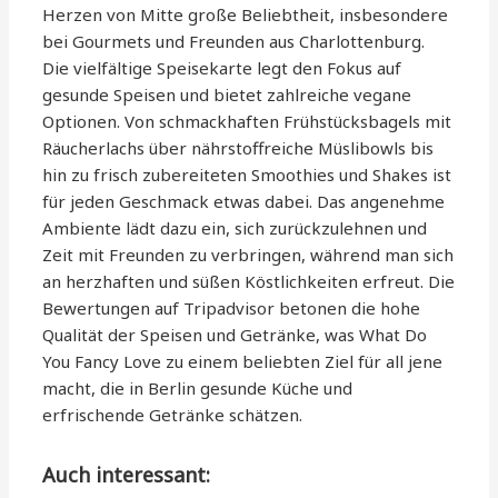
Herzen von Mitte große Beliebtheit, insbesondere
bei Gourmets und Freunden aus Charlottenburg.
Die vielfältige Speisekarte legt den Fokus auf
gesunde Speisen und bietet zahlreiche vegane
Optionen. Von schmackhaften Frühstücksbagels mit
Räucherlachs über nährstoffreiche Müslibowls bis
hin zu frisch zubereiteten Smoothies und Shakes ist
für jeden Geschmack etwas dabei. Das angenehme
Ambiente lädt dazu ein, sich zurückzulehnen und
Zeit mit Freunden zu verbringen, während man sich
an herzhaften und süßen Köstlichkeiten erfreut. Die
Bewertungen auf Tripadvisor betonen die hohe
Qualität der Speisen und Getränke, was What Do
You Fancy Love zu einem beliebten Ziel für all jene
macht, die in Berlin gesunde Küche und
erfrischende Getränke schätzen.
Auch interessant: