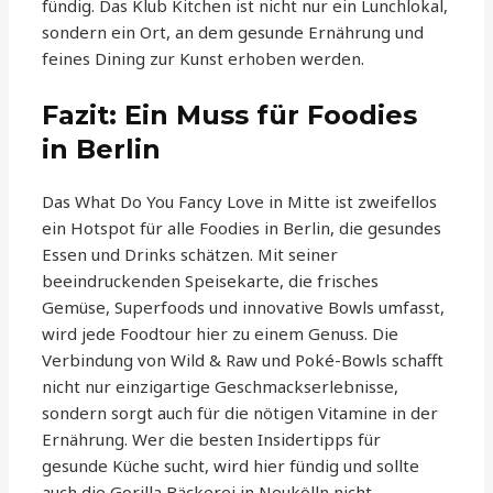
fündig. Das Klub Kitchen ist nicht nur ein Lunchlokal,
sondern ein Ort, an dem gesunde Ernährung und
feines Dining zur Kunst erhoben werden.
Fazit: Ein Muss für Foodies
in Berlin
Das What Do You Fancy Love in Mitte ist zweifellos
ein Hotspot für alle Foodies in Berlin, die gesundes
Essen und Drinks schätzen. Mit seiner
beeindruckenden Speisekarte, die frisches
Gemüse, Superfoods und innovative Bowls umfasst,
wird jede Foodtour hier zu einem Genuss. Die
Verbindung von Wild & Raw und Poké-Bowls schafft
nicht nur einzigartige Geschmackserlebnisse,
sondern sorgt auch für die nötigen Vitamine in der
Ernährung. Wer die besten Insidertipps für
gesunde Küche sucht, wird hier fündig und sollte
auch die Gorilla Bäckerei in Neukölln nicht