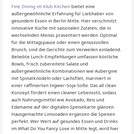
Fine Dining im Klub Kitchen
bietet eine
außergewöhnliche Erfahrung für Liebhaber von
gesundem Essen in Berlin Mitte. Hier verschmilzt
innovative Küche mit saisonalen Zutaten, die in
wechselnden Menüs präsentiert werden. Optimal
für die Mittagspause oder einen genussvollen
Brunch, sind die Gerichte zum Verweilen einladend.
Beliebte Lunch-Empfehlungen umfassen köstliche
Bowls, frisch zubereitete Salate und
außergewöhnliche Kombinationen wie Aubergine
mit Spinatknödeln oder Lachsfilet, mariniert in
einer raffinierten Ingwer-Soja-Soße. Das all clean
Konzept fördert einen cleaner Lebensstil, sodass
auch Nahrungsmittel wie Avokado, Reis und
Edamame auf der digitalen Speisekarte glänzen.
Hausgemachte Limonaden ergänzen die Speisen
perfekt. Wer Wert auf gesundes Essen und Drinks
im What Do You Fancy Love in Mitte legt, wird hier