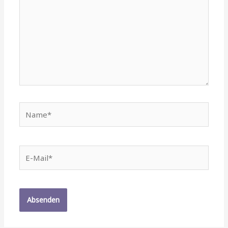
Name*
E-
Mail*