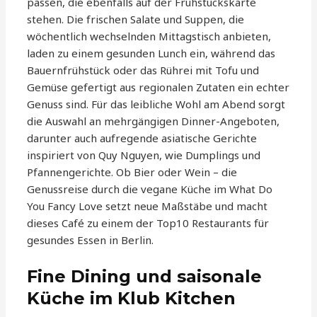
passen, die ebenfalls auf der Frühstückskarte
stehen. Die frischen Salate und Suppen, die
wöchentlich wechselnden Mittagstisch anbieten,
laden zu einem gesunden Lunch ein, während das
Bauernfrühstück oder das Rührei mit Tofu und
Gemüse gefertigt aus regionalen Zutaten ein echter
Genuss sind. Für das leibliche Wohl am Abend sorgt
die Auswahl an mehrgängigen Dinner-Angeboten,
darunter auch aufregende asiatische Gerichte
inspiriert von Quy Nguyen, wie Dumplings und
Pfannengerichte. Ob Bier oder Wein – die
Genussreise durch die vegane Küche im What Do
You Fancy Love setzt neue Maßstäbe und macht
dieses Café zu einem der Top10 Restaurants für
gesundes Essen in Berlin.
Fine Dining und saisonale
Küche im Klub Kitchen