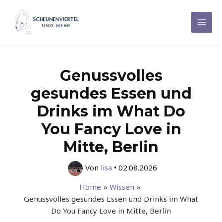
Zum
Inhalt
Mai
springen
Men
Genussvolles
gesundes Essen und
Drinks im What Do
You Fancy Love in
Mitte, Berlin
Von
lisa
•
02.08.2026
Home
Wissen
Genussvolles gesundes Essen und Drinks im What
Do You Fancy Love in Mitte, Berlin