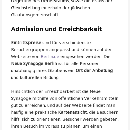
Orgel
und des
Gebetsraums
, sowie die Praxis der
Gleichstellung
innerhalb der jüdischen
Glaubensgemeinschaft.
Admission und Erreichbarkeit
Eintrittspreise
sind für verschiedenste
Besuchergruppen angepasst und können auf der
Webseite von
Berlin.de
eingesehen werden. Die
Neue Synagoge Berlin
ist für alle Personen
unabhängig ihres Glaubens ein
Ort der Anbetung
und kulturellen Bildung.
Hinsichtlich der Erreichbarkeit ist die Neue
Synagoge mithilfe von öffentlichen Verkehrsmitteln
gut zu erreichen, und auf der Webseite findet man
häufig eine praktische
Kartenansicht
, die Besuchern
hilft, sich zu orientieren. Besucher werden gebeten,
ihren Besuch im Voraus zu planen, um einen