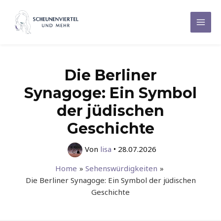
Zum
Inhalt
Mai
springen
Men
Die Berliner
Synagoge: Ein Symbol
der jüdischen
Geschichte
Von
lisa
•
28.07.2026
Home
Sehenswürdigkeiten
Die Berliner Synagoge: Ein Symbol der jüdischen
Geschichte