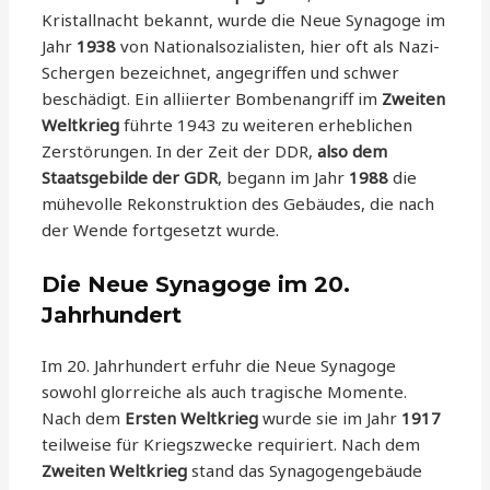
Kristallnacht bekannt, wurde die Neue Synagoge im
Jahr
1938
von Nationalsozialisten, hier oft als Nazi-
Schergen bezeichnet, angegriffen und schwer
beschädigt. Ein alliierter Bombenangriff im
Zweiten
Weltkrieg
führte 1943 zu weiteren erheblichen
Zerstörungen. In der Zeit der DDR,
also dem
Staatsgebilde der
GDR
, begann im Jahr
1988
die
mühevolle Rekonstruktion des Gebäudes, die nach
der Wende fortgesetzt wurde.
Die Neue Synagoge im 20.
Jahrhundert
Im 20. Jahrhundert erfuhr die Neue Synagoge
sowohl glorreiche als auch tragische Momente.
Nach dem
Ersten Weltkrieg
wurde sie im Jahr
1917
teilweise für Kriegszwecke requiriert. Nach dem
Zweiten Weltkrieg
stand das Synagogengebäude