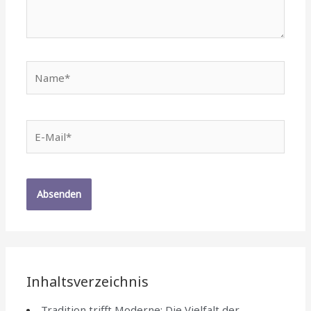
Name*
E-
Mail*
Inhaltsverzeichnis
Tradition trifft Moderne: Die Vielfalt der