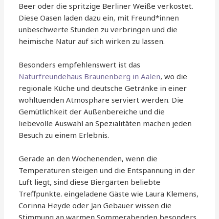
Beer oder die spritzige Berliner Weiße verkostet.
Diese Oasen laden dazu ein, mit Freund*innen
unbeschwerte Stunden zu verbringen und die
heimische Natur auf sich wirken zu lassen.
Besonders empfehlenswert ist das
Naturfreundehaus Braunenberg in Aalen
, wo die
regionale Küche und deutsche Getränke in einer
wohltuenden Atmosphäre serviert werden. Die
Gemütlichkeit der Außenbereiche und die
liebevolle Auswahl an Spezialitäten machen jeden
Besuch zu einem Erlebnis.
Gerade an den Wochenenden, wenn die
Temperaturen steigen und die Entspannung in der
Luft liegt, sind diese Biergärten beliebte
Treffpunkte. eingeladene Gäste wie Laura Klemens,
Corinna Heyde oder Jan Gebauer wissen die
Stimmung an warmen Sommerabenden besonders