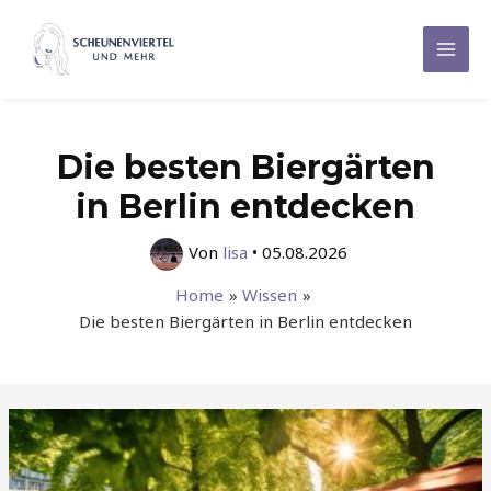
Zum
Inhalt
Mai
springen
Men
Die besten Biergärten
in Berlin entdecken
Von
lisa
•
05.08.2026
Home
Wissen
Die besten Biergärten in Berlin entdecken