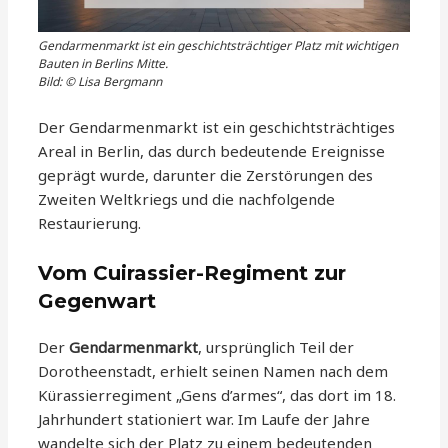
Gendarmenmarkt ist ein geschichtsträchtiger Platz mit wichtigen
Bauten in Berlins Mitte.
Bild: © Lisa Bergmann
Der Gendarmenmarkt ist ein geschichtsträchtiges
Areal in Berlin, das durch bedeutende Ereignisse
geprägt wurde, darunter die Zerstörungen des
Zweiten Weltkriegs und die nachfolgende
Restaurierung.
Vom Cuirassier-Regiment zur
Gegenwart
Der
Gendarmenmarkt
, ursprünglich Teil der
Dorotheenstadt, erhielt seinen Namen nach dem
Kürassierregiment „Gens d’armes“, das dort im 18.
Jahrhundert stationiert war. Im Laufe der Jahre
wandelte sich der Platz zu einem bedeutenden