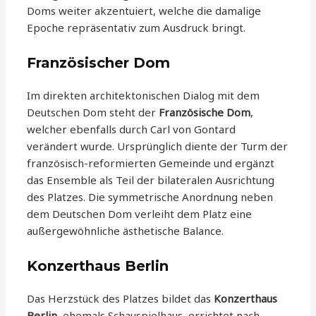
Doms weiter akzentuiert, welche die damalige
Epoche repräsentativ zum Ausdruck bringt.
Französischer Dom
Im direkten architektonischen Dialog mit dem
Deutschen Dom steht der
Französische Dom
,
welcher ebenfalls durch Carl von Gontard
verändert wurde. Ursprünglich diente der Turm der
französisch-reformierten Gemeinde und ergänzt
das Ensemble als Teil der bilateralen Ausrichtung
des Platzes. Die symmetrische Anordnung neben
dem Deutschen Dom verleiht dem Platz eine
außergewöhnliche ästhetische Balance.
Konzerthaus Berlin
Das Herzstück des Platzes bildet das
Konzerthaus
Berlin
, ehemals Schauspielhaus, errichtet nach