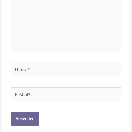
Name*
E-
Mail*