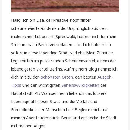
Hallo! Ich bin Lisa, der kreative Kopf hinter
scheunenviertel-und-mehr.de. Ursprünglich aus dem
malerischen Lübben im Spreewald, hat es mich für mein
Studium nach Berlin verschlagen – und ich habe mich
sofort in diese lebendige Stadt verliebt. Mein Zuhause
liegt mitten im pulsierenden Scheunenviertel, einem der
lebendigsten Viertel Berlins. Auf meinem Blog nehme ich
dich mit zu den
schönsten Orten
, den besten
Ausgeh-
Tipps
und den wichtigsten
Sehenswürdigkeiten
der
Hauptstadt. Als Wahlberlinerin liebe ich das lockere
Lebensgefühl dieser Stadt und die Vielfalt und
Freundlichkeit der Menschen hier. Begleite mich auf
meinen Abenteuern durch Berlin und entdecke die Stadt
mit meinen Augen!