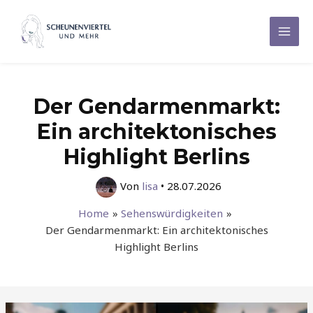
Zum
Inhalt
Mai
springen
Men
Der Gendarmenmarkt:
Ein architektonisches
Highlight Berlins
Von
lisa
•
28.07.2026
Home
Sehenswürdigkeiten
Der Gendarmenmarkt: Ein architektonisches
Highlight Berlins