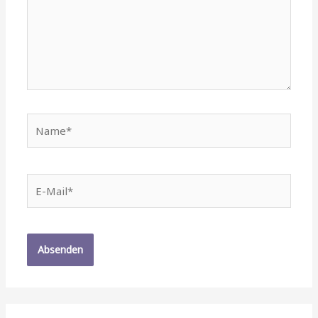
Name*
E-
Mail*