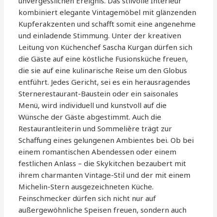
unvergesslichen Ereignis. Das stilvolle Interieur
kombiniert elegante Vintagemöbel mit glänzenden
Kupferakzenten und schafft somit eine angenehme
und einladende Stimmung. Unter der kreativen
Leitung von Küchenchef Sascha Kurgan dürfen sich
die Gäste auf eine köstliche Fusionsküche freuen,
die sie auf eine kulinarische Reise um den Globus
entführt. Jedes Gericht, sei es ein herausragendes
Sternerestaurant-Baustein oder ein saisonales
Menü, wird individuell und kunstvoll auf die
Wünsche der Gäste abgestimmt. Auch die
Restaurantleiterin und Sommelière trägt zur
Schaffung eines gelungenen Ambientes bei. Ob bei
einem romantischen Abendessen oder einem
festlichen Anlass – die Skykitchen bezaubert mit
ihrem charmanten Vintage-Stil und der mit einem
Michelin-Stern ausgezeichneten Küche.
Feinschmecker dürfen sich nicht nur auf
außergewöhnliche Speisen freuen, sondern auch