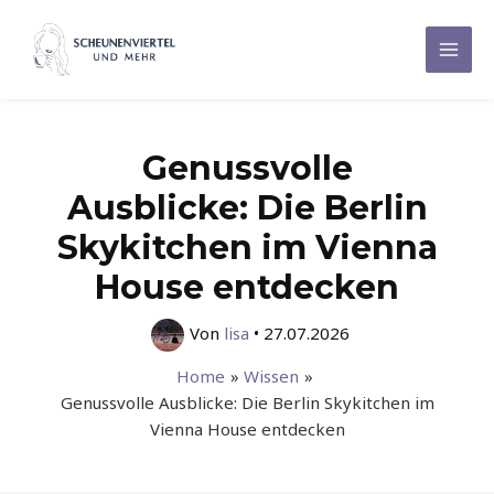
Zum
Inhalt
Mai
springen
Men
Genussvolle
Ausblicke: Die Berlin
Skykitchen im Vienna
House entdecken
Von
lisa
•
27.07.2026
Home
Wissen
Genussvolle Ausblicke: Die Berlin Skykitchen im
Vienna House entdecken