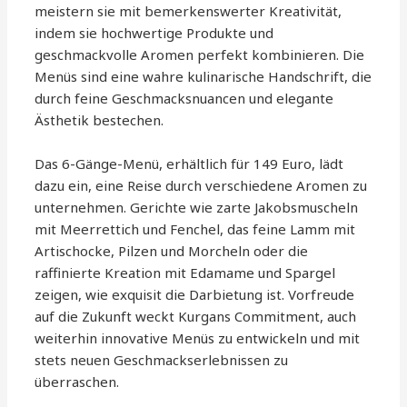
meistern sie mit bemerkenswerter Kreativität,
indem sie hochwertige Produkte und
geschmackvolle Aromen perfekt kombinieren. Die
Menüs sind eine wahre kulinarische Handschrift, die
durch feine Geschmacksnuancen und elegante
Ästhetik bestechen.
Das 6-Gänge-Menü, erhältlich für 149 Euro, lädt
dazu ein, eine Reise durch verschiedene Aromen zu
unternehmen. Gerichte wie zarte Jakobsmuscheln
mit Meerrettich und Fenchel, das feine Lamm mit
Artischocke, Pilzen und Morcheln oder die
raffinierte Kreation mit Edamame und Spargel
zeigen, wie exquisit die Darbietung ist. Vorfreude
auf die Zukunft weckt Kurgans Commitment, auch
weiterhin innovative Menüs zu entwickeln und mit
stets neuen Geschmackserlebnissen zu
überraschen.