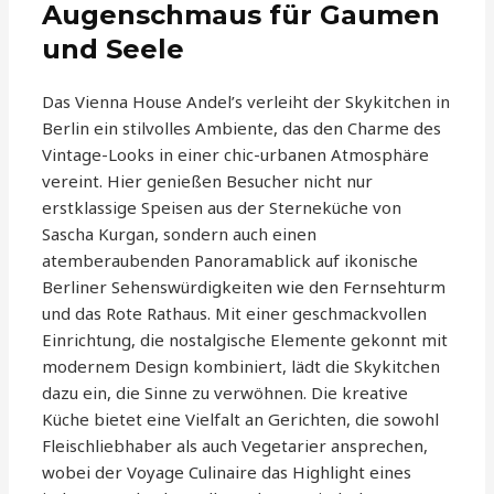
Augenschmaus für Gaumen
und Seele
Das Vienna House Andel’s verleiht der Skykitchen in
Berlin ein stilvolles Ambiente, das den Charme des
Vintage-Looks in einer chic-urbanen Atmosphäre
vereint. Hier genießen Besucher nicht nur
erstklassige Speisen aus der Sterneküche von
Sascha Kurgan, sondern auch einen
atemberaubenden Panoramablick auf ikonische
Berliner Sehenswürdigkeiten wie den Fernsehturm
und das Rote Rathaus. Mit einer geschmackvollen
Einrichtung, die nostalgische Elemente gekonnt mit
modernem Design kombiniert, lädt die Skykitchen
dazu ein, die Sinne zu verwöhnen. Die kreative
Küche bietet eine Vielfalt an Gerichten, die sowohl
Fleischliebhaber als auch Vegetarier ansprechen,
wobei der Voyage Culinaire das Highlight eines