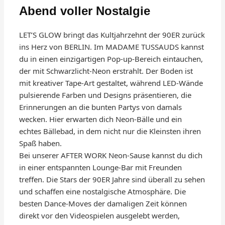
Abend voller Nostalgie
LET’S GLOW bringt das Kultjahrzehnt der 90ER zurück
ins Herz von BERLIN. Im MADAME TUSSAUDS kannst
du in einen einzigartigen Pop-up-Bereich eintauchen,
der mit Schwarzlicht-Neon erstrahlt. Der Boden ist
mit kreativer Tape-Art gestaltet, während LED-Wände
pulsierende Farben und Designs präsentieren, die
Erinnerungen an die bunten Partys von damals
wecken. Hier erwarten dich Neon-Bälle und ein
echtes Bällebad, in dem nicht nur die Kleinsten ihren
Spaß haben.
Bei unserer AFTER WORK Neon-Sause kannst du dich
in einer entspannten Lounge-Bar mit Freunden
treffen. Die Stars der 90ER Jahre sind überall zu sehen
und schaffen eine nostalgische Atmosphäre. Die
besten Dance-Moves der damaligen Zeit können
direkt vor den Videospielen ausgelebt werden,