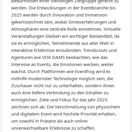
Bedürfnissen einer vielfältigen Zielgruppe gerecht zu
werden. Die Entwicklungen in der Eventbranche bis
2025 werden durch Innovation und Immersion
gekennzeichnet sein, wobei Sinneserfahrungen und
Atmosphären eine zentrale Rolle einnehmen. Virtuelle
Veranstaltungen bleiben ein wichtiger Bestandteil, da
sie es ermöglichen, Teilnehmende aus aller Welt in
interaktive Erlebnisse einzubinden. Trendscouts und
Agenturen wie VOK DAMS beobachten, wie das
Interesse an Events, die Emotionen wecken, weiter
wächst. Durch Plattformen wie Eventfrog wird es
mithilfe modernster Technologie möglich sein, die
Zuschauer nicht nur zu unterhalten, sondern ihnen
auch eine tiefere Verbindung zu den Inhalten zu
ermöglichen. Ziele und Fokus für das Jahr 2025
zeichnen sich ab: Die Verschmelzung von physischem
und digitalem Event wird höchste Priorität erhalten,
um sowohl in Präsenz als auch online
unverwechselbare Erlebnisse zu schaffen.