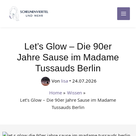
Zum
Inhalt
Mai
springen
Men
Let’s Glow – Die 90er
Jahre Sause im Madame
Tussauds Berlin
Von
lisa
•
24.07.2026
Home
Wissen
Let’s Glow – Die 90er Jahre Sause im Madame
Tussauds Berlin