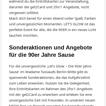
während du die Eintrittskarten zur Veranstaltung,
darunter die get2Card und 2for1 Angebote, nicht
vergessen solltest.
Mach dich bereit für einen Abend voller Spaß, Farben
und unvergesslichen Momenten. LET’S GLOW ist das
perfekte Event für alle, die die 90ER in ein neues Licht
tauchen möchten.
Sonderaktionen und Angebote
für die 90er Jahre Sause
Für die unvergessliche ‚Let’s Glow – Die 90er Jahre
Sause‘ im Madame Tussauds Berlin-Mitte gibt es
spannende Sonderaktionen, die das Kultjahrzehnt
zum Leben erwecken. Nutzen Sie die Gelegenheit,
Ihre Eintrittskarten im Rahmen des 2for1-Angebots
mit der get2Card zu erwerben und erleben Sie eine
unvergessliche Zeit mit Freunden. In unserem neuen
NEON Pop-up-Bereich erwarten Sie beeindruckende