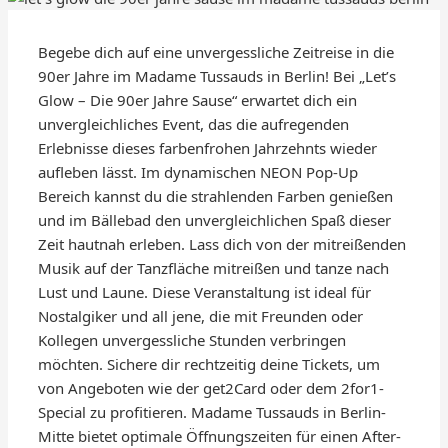
Begebe dich auf eine unvergessliche Zeitreise in die
90er Jahre im Madame Tussauds in Berlin! Bei „Let’s
Glow – Die 90er Jahre Sause“ erwartet dich ein
unvergleichliches Event, das die aufregenden
Erlebnisse dieses farbenfrohen Jahrzehnts wieder
aufleben lässt. Im dynamischen NEON Pop-Up
Bereich kannst du die strahlenden Farben genießen
und im Bällebad den unvergleichlichen Spaß dieser
Zeit hautnah erleben. Lass dich von der mitreißenden
Musik auf der Tanzfläche mitreißen und tanze nach
Lust und Laune. Diese Veranstaltung ist ideal für
Nostalgiker und all jene, die mit Freunden oder
Kollegen unvergessliche Stunden verbringen
möchten. Sichere dir rechtzeitig deine Tickets, um
von Angeboten wie der get2Card oder dem 2for1-
Special zu profitieren. Madame Tussauds in Berlin-
Mitte bietet optimale Öffnungszeiten für einen After-