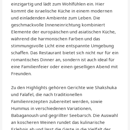
einzigartig und lädt zum Wohlfühlen ein. Hier
kommt die israelische Küche in einem modernen
und einladenden Ambiente zum Leben. Die
geschmackvolle Inneneinrichtung kombiniert
Elemente der europäischen und asiatischen Küche,
während die harmonischen Farben und das
stimmungsvolle Licht eine entspannte Umgebung
schaffen. Das Restaurant bietet sich nicht nur für ein
romantisches Dinner an, sondern ist auch ideal für
eine Familienfeier oder einen geselligen Abend mit
Freunden.
Zu den Highlights gehören Gerichte wie Shakshuka
und Falafel, die nach traditionellen
Familienrezepten zubereitet werden, sowie
Hummus in verschiedenen Variationen,
Babaganoush und gegrillter Seebarsch. Die Auswahl
an koscheren Weinen rundet das kulinarische
Erlebnis ab und lässt die Gäste in die Vielfalt der