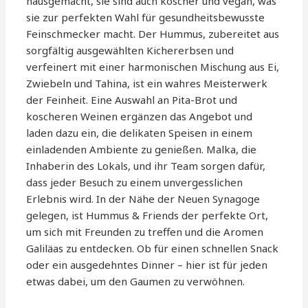
hausgemacht, sie sind auch koscher und vegan, was
sie zur perfekten Wahl für gesundheitsbewusste
Feinschmecker macht. Der Hummus, zubereitet aus
sorgfältig ausgewählten Kichererbsen und
verfeinert mit einer harmonischen Mischung aus Ei,
Zwiebeln und Tahina, ist ein wahres Meisterwerk
der Feinheit. Eine Auswahl an Pita-Brot und
koscheren Weinen ergänzen das Angebot und
laden dazu ein, die delikaten Speisen in einem
einladenden Ambiente zu genießen. Malka, die
Inhaberin des Lokals, und ihr Team sorgen dafür,
dass jeder Besuch zu einem unvergesslichen
Erlebnis wird. In der Nähe der Neuen Synagoge
gelegen, ist Hummus & Friends der perfekte Ort,
um sich mit Freunden zu treffen und die Aromen
Galiläas zu entdecken. Ob für einen schnellen Snack
oder ein ausgedehntes Dinner – hier ist für jeden
etwas dabei, um den Gaumen zu verwöhnen.