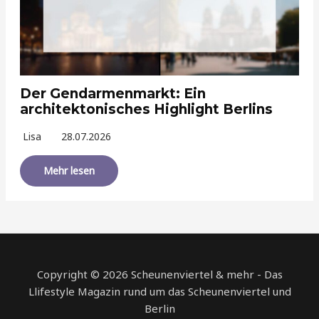
Der Gendarmenmarkt: Ein
architektonisches Highlight Berlins
Lisa
28.07.2026
Mehr lesen
Copyright © 2026 Scheunenviertel & mehr - Das
Llifestyle Magazin rund um das Scheunenviertel und
Berlin