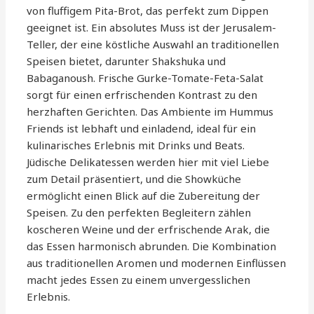
von fluffigem Pita-Brot, das perfekt zum Dippen
geeignet ist. Ein absolutes Muss ist der Jerusalem-
Teller, der eine köstliche Auswahl an traditionellen
Speisen bietet, darunter Shakshuka und
Babaganoush. Frische Gurke-Tomate-Feta-Salat
sorgt für einen erfrischenden Kontrast zu den
herzhaften Gerichten. Das Ambiente im Hummus
Friends ist lebhaft und einladend, ideal für ein
kulinarisches Erlebnis mit Drinks und Beats.
Jüdische Delikatessen werden hier mit viel Liebe
zum Detail präsentiert, und die Showküche
ermöglicht einen Blick auf die Zubereitung der
Speisen. Zu den perfekten Begleitern zählen
koscheren Weine und der erfrischende Arak, die
das Essen harmonisch abrunden. Die Kombination
aus traditionellen Aromen und modernen Einflüssen
macht jedes Essen zu einem unvergesslichen
Erlebnis.