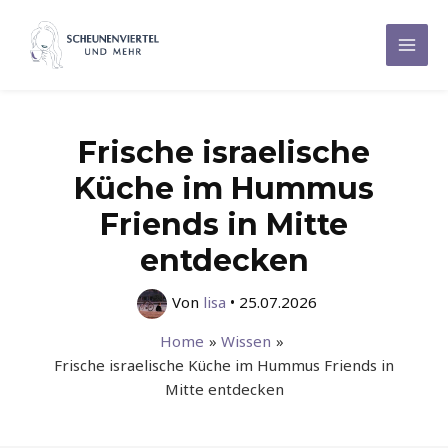
Zum
Inhalt
Mai
springen
Men
Frische israelische
Küche im Hummus
Friends in Mitte
entdecken
Von
lisa
•
25.07.2026
Home
Wissen
Frische israelische Küche im Hummus Friends in
Mitte entdecken