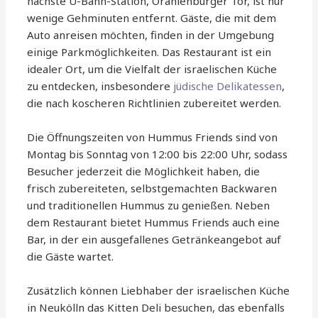
nächste U-Bahn-Station, Oranienburger Tor, ist nur
wenige Gehminuten entfernt. Gäste, die mit dem
Auto anreisen möchten, finden in der Umgebung
einige Parkmöglichkeiten. Das Restaurant ist ein
idealer Ort, um die Vielfalt der israelischen Küche
zu entdecken, insbesondere
jüdische Delikatessen
,
die nach koscheren Richtlinien zubereitet werden.
Die Öffnungszeiten von Hummus Friends sind von
Montag bis Sonntag von 12:00 bis 22:00 Uhr, sodass
Besucher jederzeit die Möglichkeit haben, die
frisch zubereiteten, selbstgemachten Backwaren
und traditionellen Hummus zu genießen. Neben
dem Restaurant bietet Hummus Friends auch eine
Bar, in der ein ausgefallenes Getränkeangebot auf
die Gäste wartet.
Zusätzlich können Liebhaber der israelischen Küche
in Neukölln das Kitten Deli besuchen, das ebenfalls