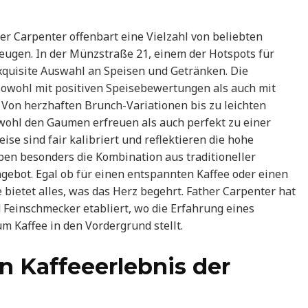
ther Carpenter offenbart eine Vielzahl von beliebten
eugen. In der Münzstraße 21, einem der Hotspots für
exquisite Auswahl an Speisen und Getränken. Die
 sowohl mit positiven Speisebewertungen als auch mit
Von herzhaften Brunch-Variationen bis zu leichten
owohl den Gaumen erfreuen als auch perfekt zu einer
ise sind fair kalibriert und reflektieren die hohe
en besonders die Kombination aus traditioneller
ebot. Egal ob für einen entspannten Kaffee oder einen
 bietet alles, was das Herz begehrt. Father Carpenter hat
d Feinschmecker etabliert, wo die Erfahrung eines
m Kaffee in den Vordergrund stellt.
n Kaffeeerlebnis der