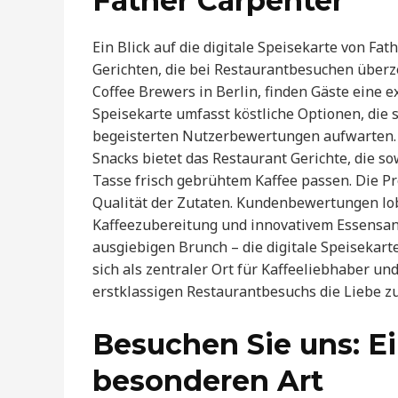
Father Carpenter
Ein Blick auf die digitale Speisekarte von Fa
Gerichten, die bei Restaurantbesuchen überz
Coffee Brewers in Berlin, finden Gäste eine 
Speisekarte umfasst köstliche Optionen, die
begeisterten Nutzerbewertungen aufwarten. 
Snacks bietet das Restaurant Gerichte, die s
Tasse frisch gebrühtem Kaffee passen. Die Pre
Qualität der Zutaten. Kundenbewertungen lob
Kaffeezubereitung und innovativem Essensang
ausgiebigen Brunch – die digitale Speisekarte
sich als zentraler Ort für Kaffeeliebhaber un
erstklassigen Restaurantbesuchs die Liebe zu
Besuchen Sie uns: Ei
besonderen Art