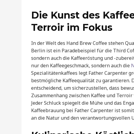
Die Kunst des Kaffee
Terroir im Fokus
In der Welt des Hand Brew Coffee stehen Qual
Berlin ist ein Paradebeispiel für die Third C
sondern auch die Kaffeeröstung und -zubereit
nur den Kaffeegeschmack, sondern auch die
N
Spezialitätenkaffees legt Father Carpenter g
bestmögliche Kaffeequalität zu garantieren. 
entscheidend, um sicherzustellen, dass bew
Zusammenhang zwischen Kaffee und Terroir ve
Jeder Schluck spiegelt die Mühe und das Eng
Kaffeebrauung bei Father Carpenter ist som
an die Natur und den verantwortungsvollen 