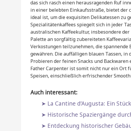
das sich rasch einen herausragenden Ruf inne
in einer belebten Einkaufsstraße, bietet der
ideal ist, um die exquisiten Delikatessen zu 
Spezialitätenkaffees spiegelt sich in jeder T
australischen Kaffeekultur, insbesondere der
Palette an sorgfältig zubereiteten Kaffeevari
Verkostungen teilzunehmen, die spannende Ei
gewähren. Die auffälligen blauen Tassen, in 
Probieren der feinen Snacks und Backwaren e
Father Carpenter ist somit nicht nur ein Ort 
Speisen, einschließlich erfrischender Smooth
Auch interessant:
La Cantine d’Augusta: Ein Stüc
Historische Spaziergänge durc
Entdeckung historischer Gebä