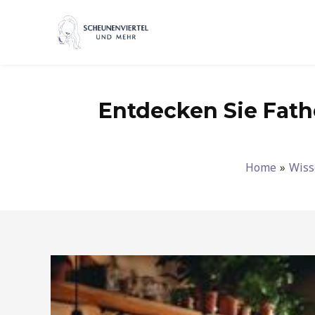
Zum
Inhalt
springen
Entdecken Sie Fathe
Home
Wiss