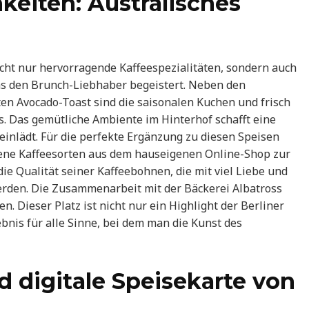
hkeiten: Australisches
cht nur hervorragende Kaffeespezialitäten, sondern auch
das den Brunch-Liebhaber begeistert. Neben den
en Avocado-Toast sind die saisonalen Kuchen und frisch
 Das gemütliche Ambiente im Hinterhof schafft eine
inlädt. Für die perfekte Ergänzung zu diesen Speisen
ene Kaffeesorten aus dem hauseigenen Online-Shop zur
ie Qualität seiner Kaffeebohnen, die mit viel Liebe und
rden. Die Zusammenarbeit mit der Bäckerei Albatross
. Dieser Platz ist nicht nur ein Highlight der Berliner
bnis für alle Sinne, bei dem man die Kunst des
d digitale Speisekarte von