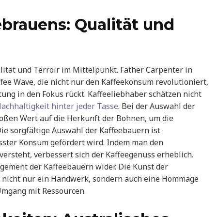
brauens: Qualität und
ität und Terroir im Mittelpunkt. Father Carpenter in
offee Wave, die nicht nur den Kaffeekonsum revolutioniert,
ung in den Fokus rückt. Kaffeeliebhaber schätzen nicht
achhaltigkeit hinter jeder Tasse
. Bei der Auswahl der
roßen Wert auf die Herkunft der Bohnen, um die
Die sorgfältige Auswahl der Kaffeebauern ist
usster Konsum gefördert wird. Indem man den
rsteht, verbessert sich der Kaffeegenuss erheblich.
agement der Kaffeebauern wider. Die Kunst der
it nicht nur ein Handwerk, sondern auch eine Hommage
Umgang mit Ressourcen.