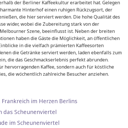
rhalb der Berliner Kaffeekultur erarbeitet hat. Gelegen
 charmante Hinterhof einen ruhigen Rückzugsort, der
genießen, die hier serviert werden. Die hohe Qualität des
asse wider, wobei die Zubereitung stark von der
 Melbourner Szene, beeinflusst ist. Neben der breiten
ationen haben die Gäste die Möglichkeit, an öffentlichen
nblicke in die vielfach prämierten Kaffeesorten
denen die Getränke serviert werden, laden ebenfalls zum
in, die das Geschmackserlebnis perfekt abrunden.
für hervorragenden Kaffee, sondern auch für köstliche
ies, die wöchentlich zahlreiche Besucher anziehen.
k Frankreich im Herzen Berlins
h das Scheunenviertel
ude im Scheunenviertel