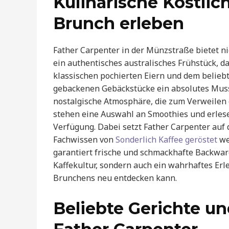
Kulinarische Köstlic
Brunch erleben
Father Carpenter in der Münzstraße bietet ni
ein authentisches australisches Frühstück, 
klassischen pochierten Eiern und dem beliebt
gebackenen Gebäckstücke ein absolutes Muss.
nostalgische Atmosphäre, die zum Verweilen e
stehen eine Auswahl an Smoothies und erles
Verfügung. Dabei setzt Father Carpenter auf d
Fachwissen von
Sonderlich Kaffee geröstet
we
garantiert frische und schmackhafte Backwaren
Kaffekultur, sondern auch ein wahrhaftes Erle
Brunchens neu entdecken kann.
Beliebte Gerichte un