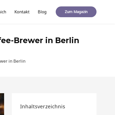
ich
Kontakt
Blog
Zum Magazin
fee-Brewer in Berlin
wer in Berlin
Inhaltsverzeichnis