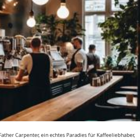
Father Carpenter, ein echtes Paradies für Kaffeeliebhaber,