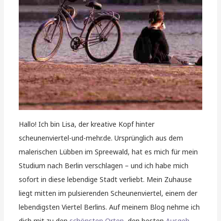
Hallo! Ich bin Lisa, der kreative Kopf hinter
scheunenviertel-und-mehr.de. Ursprünglich aus dem
malerischen Lübben im Spreewald, hat es mich für mein
Studium nach Berlin verschlagen – und ich habe mich
sofort in diese lebendige Stadt verliebt. Mein Zuhause
liegt mitten im pulsierenden Scheunenviertel, einem der
lebendigsten Viertel Berlins. Auf meinem Blog nehme ich
dich mit zu den
schönsten Orten
, den besten
Ausgeh-