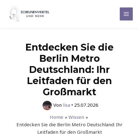
Zum
Inhalt
Mai
springen
Men
Entdecken Sie die
Berlin Metro
Deutschland: Ihr
Leitfaden für den
Großmarkt
Von
lisa
•
25.07.2026
Home
Wissen
Entdecken Sie die Berlin Metro Deutschland: Ihr
Leitfaden für den Großmarkt