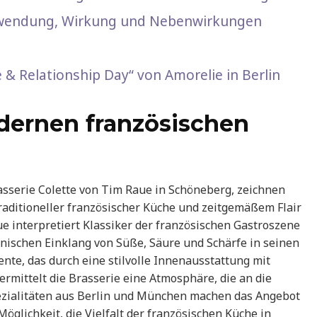
 Anwendung, Wirkung und Nebenwirkungen
& Relationship Day“ von Amorelie in Berlin
dernen französischen
asserie Colette von Tim Raue in Schöneberg, zeichnen
raditioneller französischer Küche und zeitgemäßem Flair
e interpretiert Klassiker der französischen Gastroszene
ischen Einklang von Süße, Säure und Schärfe in seinen
nte, das durch eine stilvolle Innenausstattung mit
rmittelt die Brasserie eine Atmosphäre, die an die
Spezialitäten aus Berlin und München machen das Angebot
öglichkeit, die Vielfalt der französischen Küche in