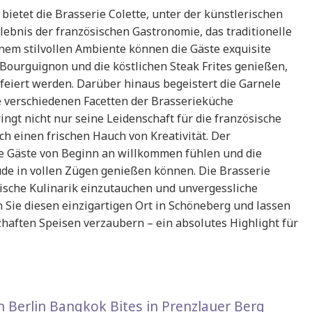
bietet die Brasserie Colette, unter der künstlerischen
ebnis der französischen Gastronomie, das traditionelle
nem stilvollen Ambiente können die Gäste exquisite
 Bourguignon und die köstlichen Steak Frites genießen,
feiert werden. Darüber hinaus begeistert die Garnele
ie verschiedenen Facetten der Brasserieküche
ingt nicht nur seine Leidenschaft für die französische
ch einen frischen Hauch von Kreativität. Der
die Gäste von Beginn an willkommen fühlen und die
de in vollen Zügen genießen können. Die Brasserie
ösische Kulinarik einzutauchen und unvergessliche
Sie diesen einzigartigen Ort in Schöneberg und lassen
zhaften Speisen verzaubern – ein absolutes Highlight für
n Berlin Bangkok Bites in Prenzlauer Berg