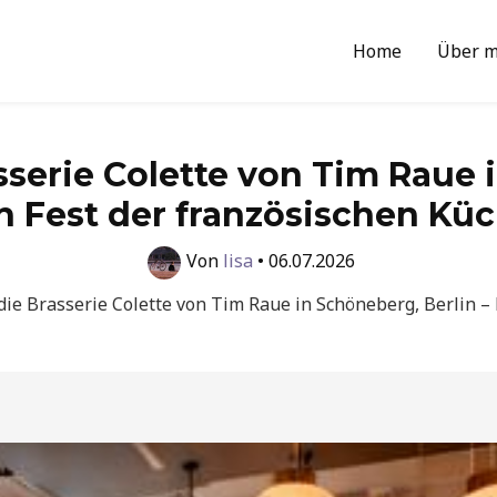
Home
Über m
serie Colette von Tim Raue 
n Fest der französischen Kü
Von
lisa
•
06.07.2026
die Brasserie Colette von Tim Raue in Schöneberg, Berlin –