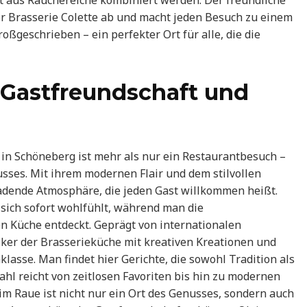
 aus Räuchereiche kombiniert werden. Der freundliche
der Brasserie Colette ab und macht jeden Besuch zu einem
oßgeschrieben – ein perfekter Ort für alle, die die
 Gastfreundschaft und
 in Schöneberg ist mehr als nur ein Restaurantbesuch –
usses. Mit ihrem modernen Flair und dem stilvollen
ladende Atmosphäre, die jeden Gast willkommen heißt.
 sich sofort wohlfühlt, während man die
 Küche entdeckt. Geprägt von internationalen
iker der Brasserieküche mit kreativen Kreationen und
aklasse. Man findet hier Gerichte, die sowohl Tradition als
hl reicht von zeitlosen Favoriten bis hin zu modernen
Tim Raue ist nicht nur ein Ort des Genusses, sondern auch