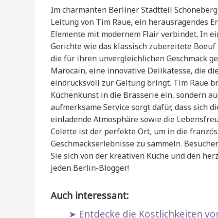
Im charmanten Berliner Stadtteil Schöneberg 
Leitung von Tim Raue, ein herausragendes Erl
Elemente mit modernem Flair verbindet. In ei
Gerichte wie das klassisch zubereitete Boeuf
die für ihren unvergleichlichen Geschmack ge
Marocain, eine innovative Delikatesse, die d
eindrucksvoll zur Geltung bringt. Tim Raue br
Küchenkunst in die Brasserie ein, sondern au
aufmerksame Service sorgt dafür, dass sich 
einladende Atmosphäre sowie die Lebensfreu
Colette ist der perfekte Ort, um in die franz
Geschmackserlebnisse zu sammeln. Besuchen 
Sie sich von der kreativen Küche und den her
jeden Berlin-Blogger!
Auch interessant:
Entdecke die Köstlichkeiten vo