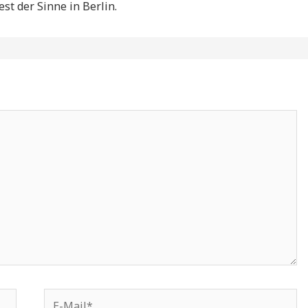
est der Sinne in Berlin.
E-