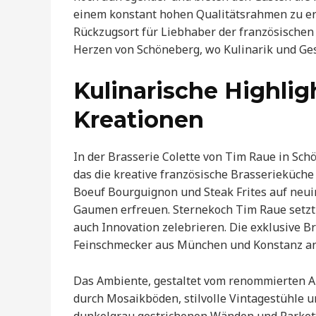
einem konstant hohen Qualitätsrahmen zu erle
Rückzugsort für Liebhaber der französischen 
Herzen von Schöneberg, wo Kulinarik und Ges
Kulinarische Highlig
Kreationen
In der Brasserie Colette von Tim Raue in Sch
das die kreative französische Brasserieküche i
Boeuf Bourguignon und Steak Frites auf neuin
Gaumen erfreuen. Sternekoch Tim Raue setzt 
auch Innovation zelebrieren. Die exklusive Bra
Feinschmecker aus München und Konstanz an
Das Ambiente, gestaltet vom renommierten Ar
durch Mosaikböden, stilvolle Vintagestühle 