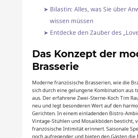
Bilastin: Alles, was Sie über
wissen müssen
Entdecke den Zauber des „Love 
Das Konzept der mo
Brasserie
Moderne französische Brasserien, wie die Br
sich durch eine gelungene Kombination aus t
aus. Der erfahrene Zwei-Sterne-Koch Tim Rau
neu und legt besonderen Wert auf den harmon
Gerichten. In einem einladenden Bistro-Ambie
Vintage-Stühlen und Mosaikböden besticht, ve
französische Intimität erinnert. Saisonale 
noch aufregender und bieten den Gästen die M