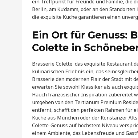
ein Treffpunkt für Freunde und Familie, die 
Berlin, am Ku’damm, oder an den Standorten 
die exquisite Küche garantieren einen unver
Ein Ort für Genuss: 
Colette in Schönebe
Brasserie Colette, das exquisite Restaurant d
kulinarischen Erlebnis ein, das seinesgleiche
Brasserie den modernen Flair der Stadt mit d
erwarten Sie sowohl Klassiker als auch exqui
Hauch französischer Inspiration zubereitet 
umgeben von den Tertianum Premium Reside
entfernt, schafft den perfekten Rahmen für 
Küche aus München oder der Konstanzer Altsta
Colette-Genuss auf höchstem Niveau versprich
einem Ambiente, das Lebensfreude und Gastfr