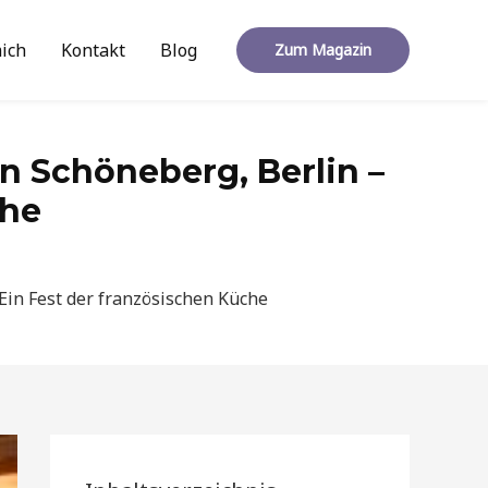
ich
Kontakt
Blog
Zum Magazin
in Schöneberg, Berlin –
che
 Ein Fest der französischen Küche