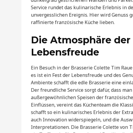
dunkelgrau gestrichenen Wänden und Parkett
Service rundet das kulinarische Erlebnis in 
unvergesslichen Ereignis. Hier wird Genuss gr
raffinierte französische Küche lieben.
Die Atmosphäre der
Lebensfreude
Ein Besuch in der Brasserie Colette Tim Raue
es ist ein Fest der Lebensfreude und des Gen
Ambiente schafft die edle Brasserie eine ein
Der freundliche Service sorgt dafür, dass man
außergewöhnlichen Speisen der französischen
Einflüssen, vereint das Küchenteam die Klass
schafft so ein kulinarisches Erlebnis der Extr
auch Innovation widerspiegeln, und die Auswa
Interpretationen. Die Brasserie Colette von 