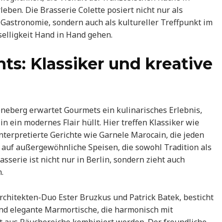
ben. Die Brasserie Colette posiert nicht nur als
Gastronomie, sondern auch als kultureller Treffpunkt im
elligkeit Hand in Hand gehen.
hts: Klassiker und kreative
öneberg erwartet Gourmets ein kulinarisches Erlebnis,
n ein modernes Flair hüllt. Hier treffen Klassiker wie
terpretierte Gerichte wie Garnele Marocain, die jeden
auf außergewöhnliche Speisen, die sowohl Tradition als
sserie ist nicht nur in Berlin, sondern zieht auch
.
chitekten-Duo Ester Bruzkus und Patrick Batek, besticht
und elegante Marmortische, die harmonisch mit