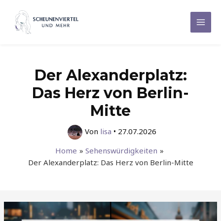
Zum
Inhalt
Mai
springen
Men
Der Alexanderplatz:
Das Herz von Berlin-
Mitte
Von
lisa
•
27.07.2026
Home
Sehenswürdigkeiten
Der Alexanderplatz: Das Herz von Berlin-Mitte