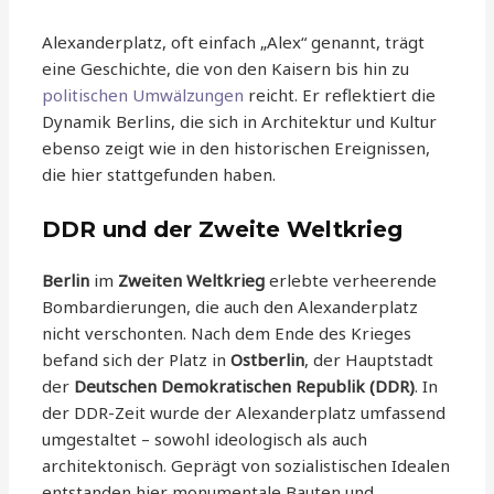
Alexanderplatz, oft einfach „Alex“ genannt, trägt
eine Geschichte, die von den Kaisern bis hin zu
politischen Umwälzungen
reicht. Er reflektiert die
Dynamik Berlins, die sich in Architektur und Kultur
ebenso zeigt wie in den historischen Ereignissen,
die hier stattgefunden haben.
DDR und der Zweite Weltkrieg
Berlin
im
Zweiten Weltkrieg
erlebte verheerende
Bombardierungen, die auch den Alexanderplatz
nicht verschonten. Nach dem Ende des Krieges
befand sich der Platz in
Ostberlin
, der Hauptstadt
der
Deutschen Demokratischen Republik (DDR)
. In
der DDR-Zeit wurde der Alexanderplatz umfassend
umgestaltet – sowohl ideologisch als auch
architektonisch. Geprägt von sozialistischen Idealen
entstanden hier monumentale Bauten und