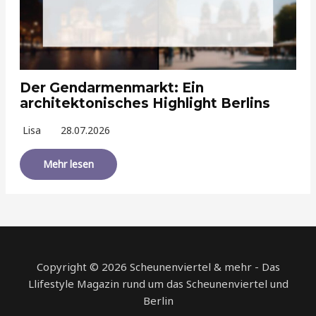
Der Gendarmenmarkt: Ein
architektonisches Highlight Berlins
Lisa
28.07.2026
Mehr lesen
Copyright © 2026 Scheunenviertel & mehr - Das
Llifestyle Magazin rund um das Scheunenviertel und
Berlin