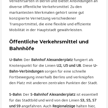
Verkehrsarten in Berlin und bietet Anbindungen an
diverse öffentliche Verkehrsmittel. Zu den
markantesten Merkmalen gehört seine gut
konzipierte Vernetzung verschiedener
Transportmittel, die eine flexible und effiziente
Mobilität in der Hauptstadt gewährleisten.
Öffentliche Verkehrsmittel und
Bahnhöfe
U-Bahn
: Der
Bahnhof Alexanderplatz
fungiert als
Knotenpunkt für die Linien
U2, U5 und U8
. Diese
U-
Bahn-Verbindungen
sorgen für eine schnelle
Fortbewegung innerhalb Berlins und verknüpfen
den Platz mit anderen zentralen Punkten der Stadt.
S-Bahn
: Der
S-Bahnhof Alexanderplatz
ist essentiell
für das Stadtbild und wird von den Linien
S3, S5, S7
und S9
angefahren. Auch
Regionalzüge
halten hier,