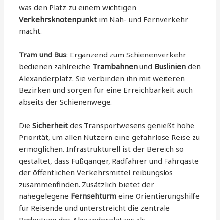
was den Platz zu einem wichtigen
Verkehrsknotenpunkt
im Nah- und Fernverkehr
macht.
Tram und Bus
: Ergänzend zum Schienenverkehr
bedienen zahlreiche
Trambahnen
und
Buslinien
den
Alexanderplatz. Sie verbinden ihn mit weiteren
Bezirken und sorgen für eine Erreichbarkeit auch
abseits der Schienenwege.
Die
Sicherheit
des Transportwesens genießt hohe
Priorität, um allen Nutzern eine gefahrlose Reise zu
ermöglichen. Infrastrukturell ist der Bereich so
gestaltet, dass Fußgänger, Radfahrer und Fahrgäste
der öffentlichen Verkehrsmittel reibungslos
zusammenfinden. Zusätzlich bietet der
nahegelegene
Fernsehturm
eine Orientierungshilfe
für Reisende und unterstreicht die zentrale
Bedeutung des Alexanderplatzes als