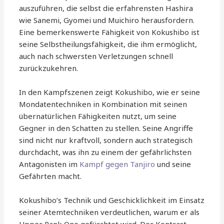
auszuführen, die selbst die erfahrensten Hashira
wie Sanemi, Gyomei und Muichiro herausfordern.
Eine bemerkenswerte Fähigkeit von Kokushibo ist
seine Selbstheilungsfähigkeit, die ihm ermöglicht,
auch nach schwersten Verletzungen schnell
zurückzukehren.
In den Kampfszenen zeigt Kokushibo, wie er seine
Mondatentechniken in Kombination mit seinen
übernatürlichen Fähigkeiten nutzt, um seine
Gegner in den Schatten zu stellen. Seine Angriffe
sind nicht nur kraftvoll, sondern auch strategisch
durchdacht, was ihn zu einem der gefährlichsten
Antagonisten im
Kampf gegen Tanjiro
und seine
Gefährten macht.
Kokushibo’s Technik und Geschicklichkeit im Einsatz
seiner Atemtechniken verdeutlichen, warum er als
Upper Rank One gefürchtet wird. Der Kontrast