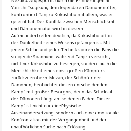
Nezuko. Angespornt durch die Erinnerungen an
Yoriichi Tsugikuni, dem legendären Dämonentöter,
konfrontiert Tanjiro Kokushibo mit allem, was er
gelernt hat. Der Konflikt zwischen Menschlichkeit
und Dämonennatur wird in diesem
Aufeinandertreffen deutlich, da Kokushibo oft in
der Dunkelheit seines Wesens gefangen ist. Mit
jedem Schlag und jeder Technik spüren die Fans die
steigende Spannung, während Tanjiro versucht,
nicht nur Kokushibo zu besiegen, sondern auch die
Menschlichkeit eines einst großen Kämpfers
zurückzuerobern. Muzan, der Schöpfer der
Dämonen, beobachtet diesen entscheidenden
Kampf mit großer Besorgnis, denn das Schicksal
der Dämonen hängt am seidenen Faden. Dieser
Kampf ist nicht nur einePhysische
Auseinandersetzung, sondern auch eine emotionale
Konfrontation mit der Vergangenheit und der
unaufhörlichen Suche nach Erlösung.