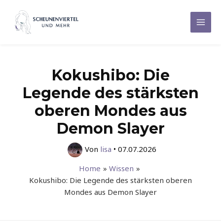
Zum
Inhalt
Mai
springen
Men
Kokushibo: Die
Legende des stärksten
oberen Mondes aus
Demon Slayer
Von
lisa
•
07.07.2026
Home
Wissen
Kokushibo: Die Legende des stärksten oberen
Mondes aus Demon Slayer