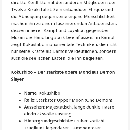
direkte Konflikte mit den anderen Mitgliedern der
Twelve Kizuki führt. Sein unbändiger Ehrgeiz und
die Abneigung gegen seine eigene Menschlichkeit
machen ihn zu einem faszinierenden Antagonisten,
dessen innerer Kampf und Loyalität gegenüber
Muzan die Handlung stark beeinflussen. Im Kampf
zeigt Kokushibo monumentale Techniken, die nicht
nur seine Kräfte als Dämon verdeutlichen, sondern
auch die seelischen Lasten, die ihn begleiten.
Kokushibo – Der stärkste obere Mond aus Demon
Slayer
Name:
Kokushibo
Rolle:
Stärkster Upper Moon (One Demon)
Aussehen:
Majestätisch, lange dunkle Haare,
eindrucksvolle Rüstung
Hintergrundgeschichte:
Früher Yoriichi
Tsugikuni, legendärer Dämonentöter