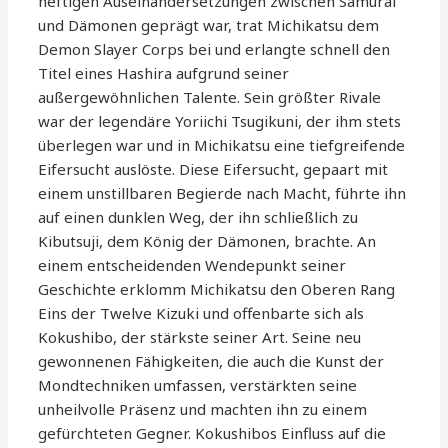
heftigen Auseinandersetzungen zwischen Samurai
und Dämonen geprägt war, trat Michikatsu dem
Demon Slayer Corps bei und erlangte schnell den
Titel eines Hashira aufgrund seiner
außergewöhnlichen Talente. Sein größter Rivale
war der legendäre Yoriichi Tsugikuni, der ihm stets
überlegen war und in Michikatsu eine tiefgreifende
Eifersucht auslöste. Diese Eifersucht, gepaart mit
einem unstillbaren Begierde nach Macht, führte ihn
auf einen dunklen Weg, der ihn schließlich zu
Kibutsuji, dem König der Dämonen, brachte. An
einem entscheidenden Wendepunkt seiner
Geschichte erklomm Michikatsu den Oberen Rang
Eins der Twelve Kizuki und offenbarte sich als
Kokushibo, der stärkste seiner Art. Seine neu
gewonnenen Fähigkeiten, die auch die Kunst der
Mondtechniken umfassen, verstärkten seine
unheilvolle Präsenz und machten ihn zu einem
gefürchteten Gegner. Kokushibos Einfluss auf die