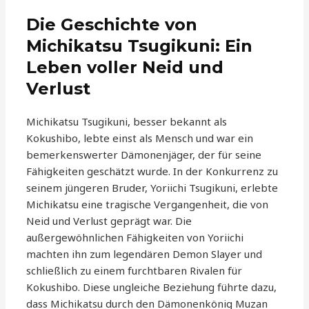
Die Geschichte von
Michikatsu Tsugikuni: Ein
Leben voller Neid und
Verlust
Michikatsu Tsugikuni, besser bekannt als
Kokushibo, lebte einst als Mensch und war ein
bemerkenswerter Dämonenjäger, der für seine
Fähigkeiten geschätzt wurde. In der Konkurrenz zu
seinem jüngeren Bruder, Yoriichi Tsugikuni, erlebte
Michikatsu eine tragische Vergangenheit, die von
Neid und Verlust geprägt war. Die
außergewöhnlichen Fähigkeiten von Yoriichi
machten ihn zum legendären Demon Slayer und
schließlich zu einem furchtbaren Rivalen für
Kokushibo. Diese ungleiche Beziehung führte dazu,
dass Michikatsu durch den Dämonenkönig Muzan