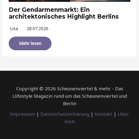
Der Gendarmenmarkt: Ein
architektonisches Highlight Berlins
Lisa
28.07.2026
Mehr lesen
Copyright © 2026 Scheunenviertel & mehr - Das
Llifestyle Magazin rund um das Scheunenviertel und
Berlin
Impressum
|
Datenschutzerklärung
|
Kontakt
|
Über
mich