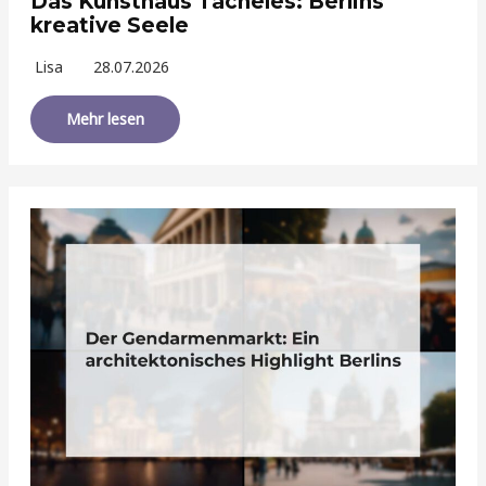
Das Kunsthaus Tacheles: Berlins
kreative Seele
Lisa
28.07.2026
Mehr lesen