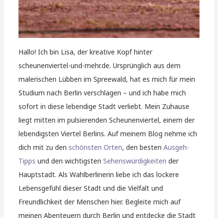
Hallo! Ich bin Lisa, der kreative Kopf hinter
scheunenviertel-und-mehr.de. Ursprünglich aus dem
malerischen Lübben im Spreewald, hat es mich für mein
Studium nach Berlin verschlagen – und ich habe mich
sofort in diese lebendige Stadt verliebt. Mein Zuhause
liegt mitten im pulsierenden Scheunenviertel, einem der
lebendigsten Viertel Berlins. Auf meinem Blog nehme ich
dich mit zu den
schönsten Orten
, den besten
Ausgeh-
Tipps
und den wichtigsten
Sehenswürdigkeiten
der
Hauptstadt. Als Wahlberlinerin liebe ich das lockere
Lebensgefühl dieser Stadt und die Vielfalt und
Freundlichkeit der Menschen hier. Begleite mich auf
meinen Abenteuern durch Berlin und entdecke die Stadt