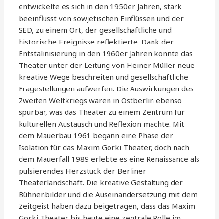
entwickelte es sich in den 1950er Jahren, stark
beeinflusst von sowjetischen Einflüssen und der
SED, zu einem Ort, der gesellschaftliche und
historische Ereignisse reflektierte. Dank der
Entstalinisierung in den 1960er Jahren konnte das
Theater unter der Leitung von Heiner Müller neue
kreative Wege beschreiten und gesellschaftliche
Fragestellungen aufwerfen. Die Auswirkungen des
Zweiten Weltkriegs waren in Ostberlin ebenso
spürbar, was das Theater zu einem Zentrum für
kulturellen Austausch und Reflexion machte. Mit
dem Mauerbau 1961 begann eine Phase der
Isolation für das Maxim Gorki Theater, doch nach
dem Mauerfall 1989 erlebte es eine Renaissance als
pulsierendes Herzstück der Berliner
Theaterlandschaft. Die kreative Gestaltung der
Bühnenbilder und die Auseinandersetzung mit dem
Zeitgeist haben dazu beigetragen, dass das Maxim
Gorki Theater bis heute eine zentrale Rolle im