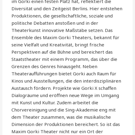
im Gorki einen festen Platz hat, reflektiert die
Diversität und den Zeitgeist Berlins. Hier entstehen
Produktionen, die gesellschaftliche, soziale und
politische Debatten anstoßen und in der
Theaterkunst innovative Maßstäbe setzen. Das
Ensemble des Maxim Gorki Theaters, bekannt für
seine Vielfalt und Kreativität, bringt frische
Perspektiven auf die Bühne und bereichert das
Staatstheater mit einem Programm, das über die
Grenzen des Genres hinausgeht. Neben
Theateraufführungen bietet Gorki auch Raum für
Kinos und Ausstellungen, die den interdisziplinären
Austausch fördern. Projekte wie Gorki X schaffen
Dialogräume und eröffnen neue Wege im Umgang
mit Kunst und Kultur. Zudem arbeitet die
Chorvereinigung und die Sing-Akademie eng mit
dem Theater zusammen, was die musikalische
Dimension der Produktionen bereichert. So ist das
Maxim Gorki Theater nicht nur ein Ort der