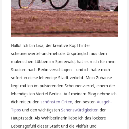
Hallo! Ich bin Lisa, der kreative Kopf hinter
scheunenviertel-und-mehr.de. Ursprünglich aus dem
malerischen Lübben im Spreewald, hat es mich für mein
Studium nach Berlin verschlagen – und ich habe mich
sofort in diese lebendige Stadt verliebt. Mein Zuhause
liegt mitten im pulsierenden Scheunenviertel, einem der
lebendigsten Viertel Berlins. Auf meinem Blog nehme ich
dich mit zu den
schönsten Orten
, den besten
Ausgeh-
Tipps
und den wichtigsten
Sehenswürdigkeiten
der
Hauptstadt. Als Wahlberlinerin liebe ich das lockere
Lebensgefühl dieser Stadt und die Vielfalt und