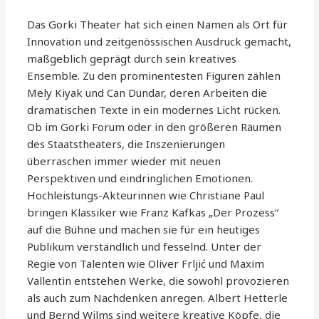
Das Gorki Theater hat sich einen Namen als Ort für
Innovation und zeitgenössischen Ausdruck gemacht,
maßgeblich geprägt durch sein kreatives
Ensemble. Zu den prominentesten Figuren zählen
Mely Kiyak und Can Dündar, deren Arbeiten die
dramatischen Texte in ein modernes Licht rücken.
Ob im Gorki Forum oder in den größeren Räumen
des Staatstheaters, die Inszenierungen
überraschen immer wieder mit neuen
Perspektiven und eindringlichen Emotionen.
Hochleistungs-Akteurinnen wie Christiane Paul
bringen Klassiker wie Franz Kafkas „Der Prozess“
auf die Bühne und machen sie für ein heutiges
Publikum verständlich und fesselnd. Unter der
Regie von Talenten wie Oliver Frljić und Maxim
Vallentin entstehen Werke, die sowohl provozieren
als auch zum Nachdenken anregen. Albert Hetterle
und Bernd Wilms sind weitere kreative Köpfe, die