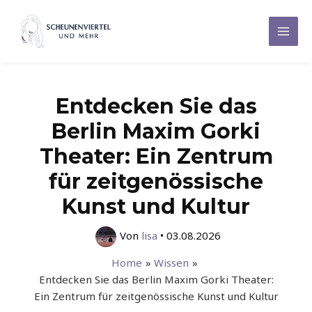
Zum
Inhalt
Mai
springen
Men
Entdecken Sie das
Berlin Maxim Gorki
Theater: Ein Zentrum
für zeitgenössische
Kunst und Kultur
Von
lisa
•
03.08.2026
Home
Wissen
Entdecken Sie das Berlin Maxim Gorki Theater:
Ein Zentrum für zeitgenössische Kunst und Kultur