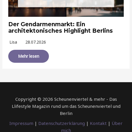
Der Gendarmenmarkt: Ein
architektonisches Highlight Berlins
Lisa
28.07.2026
Mehr lesen
Copyright © 2026 Scheunenviertel & mehr - Das
Llifestyle Magazin rund um das Scheunenviertel und
Berlin
Impressum
|
Datenschutzerklärung
|
Kontakt
|
Über
mich