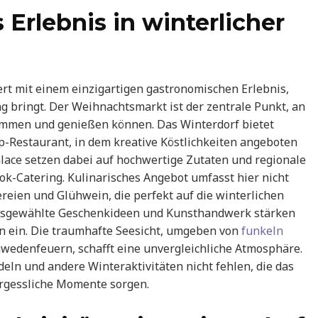
Erlebnis in winterlicher
ert mit einem einzigartigen gastronomischen Erlebnis,
ng bringt. Der Weihnachtsmarkt ist der zentrale Punkt, an
emmen und genießen können. Das Winterdorf bietet
p-Restaurant, in dem kreative Köstlichkeiten angeboten
ace setzen dabei auf hochwertige Zutaten und regionale
ok-Catering. Kulinarisches Angebot umfasst hier nicht
reien und Glühwein, die perfekt auf die winterlichen
ausgewählte Geschenkideen und Kunsthandwerk stärken
n ein. Die traumhafte Seesicht, umgeben von
funkeln
wedenfeuern, schafft eine unvergleichliche Atmosphäre.
odeln und andere Winteraktivitäten nicht fehlen, die das
ergessliche Momente sorgen.