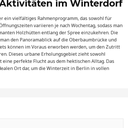
Aktivitäten im Winterdorf
r ein vielfältiges Rahmenprogramm, das sowohl für
 Öffnungszeiten variieren je nach Wochentag, sodass man
rmanten Holzhütten entlang der Spree einzukehren. Die
d man den Panoramablick auf die Oberbaumbrücke und
ets können im Voraus erworben werden, um den Zutritt
ren. Dieses urbane Erholungsgebiet zieht sowohl
t eine perfekte Flucht aus dem hektischen Alltag. Das
ealen Ort dar, um die Winterzeit in Berlin in vollen