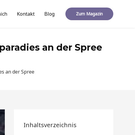
ich
Kontakt
Blog
Zum Magazin
paradies an der Spree
es an der Spree
Inhaltsverzeichnis