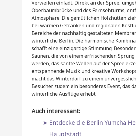
Verweilen einlädt. Direkt an der Spree, umg
Oberbaumbrücke und des Fernsehturms, entfa
Atmosphäre. Die gemütlichen Holzhütten zieh
bei warmen Getränken und regionalen Köstli
Bereiche der nachhaltig gestalteten Membran
winterliche Berlin. Die harmonische Kombin
schafft eine einzigartige Stimmung. Besonder
Saunen, die von einem erfrischenden Sprung i
werden, das sanfte Wellen auf der Spree er
entspannende Musik und kreative Workshops 
macht das Winterdorf zu einem unvergesslic
Besucher zudem ein besonderes Event, das da
winterliche Ausflüge erhebt.
Auch interessant:
Entdecke die Berlin Yumcha Hero
Hauptstadt