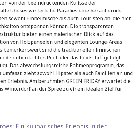
eben von der beeindruckenden Kulisse der
ltet dieses winterliche Paradies eine bezaubernde
en sowohl Einheimische als auch Touristen an, die hier
chkeiten entspannen können. Die transparenten
struktur bieten einen malerischen Blick auf das
ation von Holzpaneelen und eleganten Lounge-Areas
s bemerkenswert sind die traditionellen finnischen
n den überdachten Pool oder das Poolschiff gefolgt
zeugt. Das abwechslungsreiche Rahmenprogramm, das
umfasst, zieht sowohl Hipster als auch Familien an und
hen Erlebnis. Am berühmten GREEN FRIDAY erwartet die
s Winterdorf an der Spree zu einem idealen Ziel für
es: Ein kulinarisches Erlebnis in der