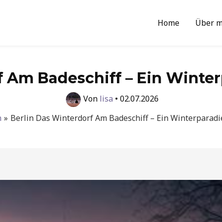
Home
Über m
f Am Badeschiff – Ein Winter
Von
lisa
•
02.07.2026
n
Berlin Das Winterdorf Am Badeschiff – Ein Winterparadi