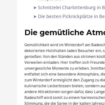
Schnitzelei Charlottenburg in Be
Die besten Picknickplätze in B
Die gemütliche Atm
Gemütlichkeit wird im Winterdorf am Badeschi
dekorierten Holzhütten laden Besucher ein, 
genießen. Von den Ständen aus strömen köst
Verweilen einladen. Hier treffen sich Freun
unvergessliche Momente zu erleben. Inmitten
entfaltet sich eine besondere Atmosphäre, die
zum Winterdorf ermöglicht den Zugang zu die
kulinarische Leckerbissen bieten, sondern au
andere Attraktionen sorgen dafür, dass Lange
Badeschiff wird somit zu einem harmonischen
Stimmung, die die Spree in der kalten Jahresz