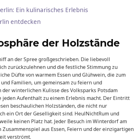
rlin: Ein kulinarisches Erlebnis
erlin entdecken
osphäre der Holzstände
ff an der Spree großgeschrieben. Die liebevoll
sich zurückzulehnen und die festliche Stimmung zu
liche Düfte von warmem Essen und Glühwein, die zum
de und Familien, um gemeinsam zu feiern und
 der winterlichen Kulisse des Volksparks Potsdam
 jeden Aufenthalt zu einem Erlebnis macht. Der Eintritt
sen beschaulichen Holzständen, die nicht nur
ch ein Ort der Geselligkeit sind. HeulNichtRum und
weile keinen Platz hat. Jeder Besuch im Winterdorf am
 Zusammenspiel aus Essen, Feiern und der einzigartigen
eit verströmt.