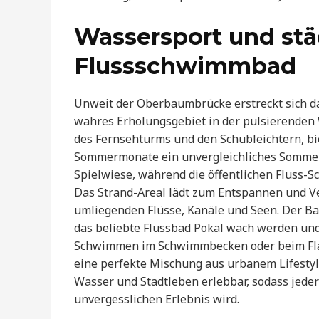
Wassersport und stä
Flussschwimmbad
Unweit der Oberbaumbrücke erstreckt sich 
wahres Erholungsgebiet in der pulsierenden
des Fernsehturms und den Schubleichtern, b
Sommermonate ein unvergleichliches Sommerfe
Spielwiese, während die öffentlichen Fluss-S
Das Strand-Areal lädt zum Entspannen und Ve
umliegenden Flüsse, Kanäle und Seen. Der B
das beliebte Flussbad Pokal wach werden un
Schwimmen im Schwimmbecken oder beim Flani
eine perfekte Mischung aus urbanem Lifestyl
Wasser und Stadtleben erlebbar, sodass jede
unvergesslichen Erlebnis wird.