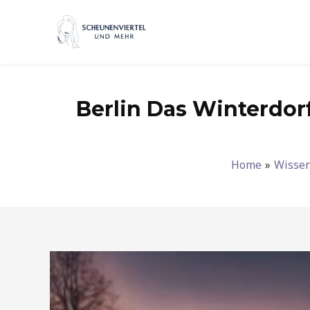
Zum
Inhalt
springen
Berlin Das Winterdor
Home
Wisse