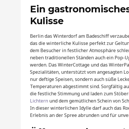
Ein gastronomisches 
Kulisse
Berlin das Winterdorf am Badeschiff verzaub
das die winterliche Kulisse perfekt zur Geltu
dem Besucher in festlicher Atmosphäre schl
neben traditionellen Ständen auch ein Pop-U
werden. Das WinterCottage und das WinterPal
Spezialitäten, unterstützt vom angesagten Lo
nur deftige Speisen, sondern auch süße Lecke
Temperaturen abgestimmt sind. Sorgfältig 
die festliche Stimmung und laden zum Stöber
Lichtern
und dem gemütlichen Schein von Sch
In dieser winterlichen Idylle darf auch das R
Erlebnis an der Spree abrunden und für unv