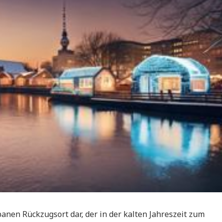
banen Rückzugsort dar, der in der kalten Jahreszeit zum