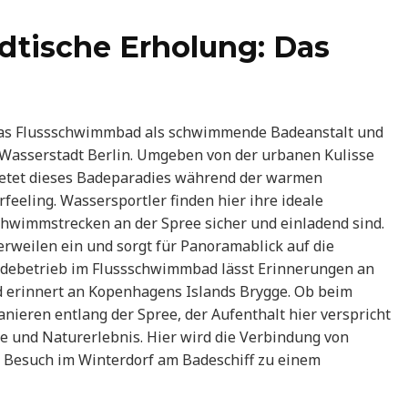
dtische Erholung: Das
das Flussschwimmbad als schwimmende Badeanstalt und
 Wasserstadt Berlin. Umgeben von der urbanen Kulisse
ietet dieses Badeparadies während der warmen
eling. Wassersportler finden hier ihre ideale
chwimmstrecken an der Spree sicher und einladend sind.
rweilen ein und sorgt für Panoramablick auf die
adebetrieb im Flussschwimmbad lässt Erinnerungen an
d erinnert an Kopenhagens Islands Brygge. Ob beim
eren entlang der Spree, der Aufenthalt hier verspricht
e und Naturerlebnis. Hier wird die Verbindung von
r Besuch im Winterdorf am Badeschiff zu einem