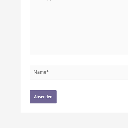
tippen...
Name*