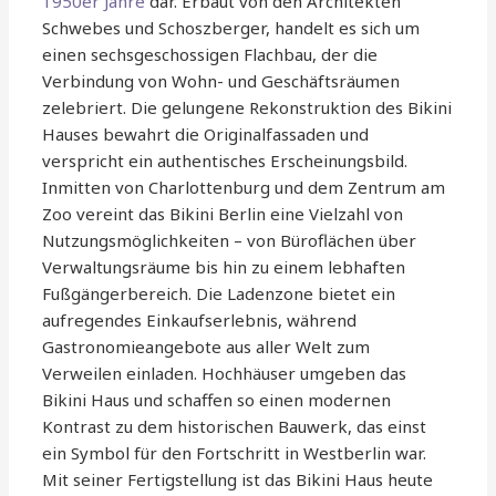
1950er Jahre
dar. Erbaut von den Architekten
Schwebes und Schoszberger, handelt es sich um
einen sechsgeschossigen Flachbau, der die
Verbindung von Wohn- und Geschäftsräumen
zelebriert. Die gelungene Rekonstruktion des Bikini
Hauses bewahrt die Originalfassaden und
verspricht ein authentisches Erscheinungsbild.
Inmitten von Charlottenburg und dem Zentrum am
Zoo vereint das Bikini Berlin eine Vielzahl von
Nutzungsmöglichkeiten – von Büroflächen über
Verwaltungsräume bis hin zu einem lebhaften
Fußgängerbereich. Die Ladenzone bietet ein
aufregendes Einkaufserlebnis, während
Gastronomieangebote aus aller Welt zum
Verweilen einladen. Hochhäuser umgeben das
Bikini Haus und schaffen so einen modernen
Kontrast zu dem historischen Bauwerk, das einst
ein Symbol für den Fortschritt in Westberlin war.
Mit seiner Fertigstellung ist das Bikini Haus heute