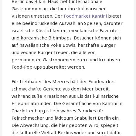
Berlin das Bikini Haus zieht internationale
Gastronomen an, die hier ihre kulinarischen
Visionen umsetzen. Der
Foodmarket Kantini
bietet
eine beeindruckende Auswahl an Speisen, darunter
israelische Köstlichkeiten, mexikanische Favorites
und koreanische Bibimbaps. Besucher können sich
auf hawaiianische Poke Bowls, herzhafte Burger
und vegane Burger freuen, die alle von
permanenten Gastronomiemietern und kreativen
Food-Pop-ups zubereitet werden.
Für Liebhaber des Meeres hält der Foodmarket
schmackhafte Gerichte aus dem Meer bereit,
während süße Kreationen aus Eis das kulinarische
Erlebnis abrunden. Die Gesamtfläche von Kantini in
Charlottenburg ist ein wahres Paradies für
Feinschmecker und lädt zum Snabuliert Berlin ein.
Die Abwechslung, die hier geboten wird, spiegelt
die kulturelle Vielfalt Berlins wider und sorgt dafür,