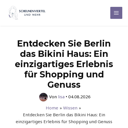
Zum
Inhalt
Mai
springen
Men
Entdecken Sie Berlin
das Bikini Haus: Ein
einzigartiges Erlebnis
für Shopping und
Genuss
Von
lisa
•
04.08.2026
Home
Wissen
Entdecken Sie Berlin das Bikini Haus: Ein
einzigartiges Erlebnis für Shopping und Genuss