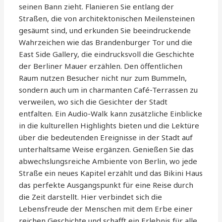
seinen Bann zieht. Flanieren Sie entlang der
Straßen, die von architektonischen Meilensteinen
gesäumt sind, und erkunden Sie beeindruckende
Wahrzeichen wie das Brandenburger Tor und die
East Side Gallery, die eindrucksvoll die Geschichte
der Berliner Mauer erzählen. Den öffentlichen
Raum nutzen Besucher nicht nur zum Bummeln,
sondern auch um in charmanten Café-Terrassen zu
verweilen, wo sich die Gesichter der Stadt
entfalten. Ein Audio-Walk kann zusätzliche Einblicke
in die kulturellen Highlights bieten und die Lektüre
über die bedeutenden Ereignisse in der Stadt auf
unterhaltsame Weise ergänzen. Genießen Sie das
abwechslungsreiche Ambiente von Berlin, wo jede
Straße ein neues Kapitel erzählt und das Bikini Haus
das perfekte Ausgangspunkt für eine Reise durch
die Zeit darstellt. Hier verbindet sich die
Lebensfreude der Menschen mit dem Erbe einer
reichen Geschichte und schafft ein Erlebnis für alle