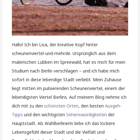
Hallo! Ich bin Lisa, der kreative Kopf hinter
scheunenviertel-und-mehr.de. Ursprünglich aus dem
malerischen Lübben im Spreewald, hat es mich für mein
Studium nach Berlin verschlagen – und ich habe mich
sofort in diese lebendige Stadt verliebt. Mein Zuhause
liegt mitten im pulsierenden Scheunenviertel, einem der
lebendigsten Viertel Berlins. Auf meinem Blog nehme ich
dich mit zu den
schönsten Orten
, den besten
Ausgeh-
Tipps
und den wichtigsten
Sehenswürdigkeiten
der
Hauptstadt. Als Wahlberlinerin liebe ich das lockere
Lebensgefühl dieser Stadt und die Vielfalt und