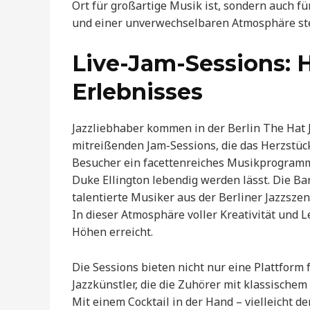
Ort für großartige Musik ist, sondern auch f
und einer unverwechselbaren Atmosphäre steht
Live-Jam-Sessions: 
Erlebnisses
Jazzliebhaber kommen in der Berlin The Hat 
mitreißenden Jam-Sessions, die das Herzstück
Besucher ein facettenreiches Musikprogramm
Duke Ellington lebendig werden lässt. Die Ba
talentierte Musiker aus der Berliner Jazzsze
In dieser Atmosphäre voller Kreativität und
Höhen erreicht.
Die Sessions bieten nicht nur eine Plattform
Jazzkünstler, die die Zuhörer mit klassisch
Mit einem Cocktail in der Hand – vielleicht 