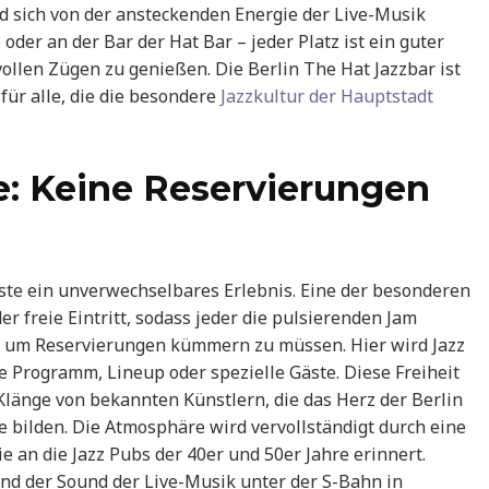
 sich von der ansteckenden Energie der Live-Musik
oder an der Bar der Hat Bar – jeder Platz ist ein guter
vollen Zügen zu genießen. Die Berlin The Hat Jazzbar ist
 für alle, die die besondere
Jazzkultur der Hauptstadt
: Keine Reservierungen
äste ein unverwechselbares Erlebnis. Eine der besonderen
er freie Eintritt, sodass jeder die pulsierenden Jam
s um Reservierungen kümmern zu müssen. Hier wird Jazz
ne Programm, Lineup oder spezielle Gäste. Diese Freiheit
Klänge von bekannten Künstlern, die das Herz der Berlin
e bilden. Die Atmosphäre wird vervollständigt durch eine
e an die Jazz Pubs der 40er und 50er Jahre erinnert.
nd der Sound der Live-Musik unter der S-Bahn in