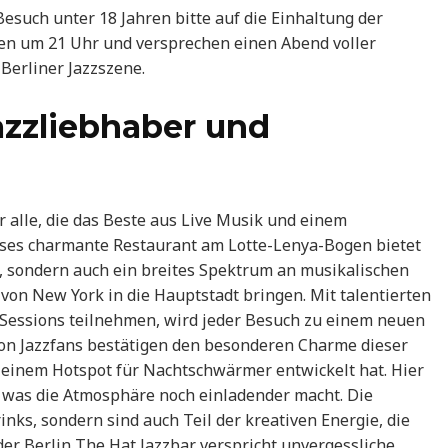
Besuch unter 18 Jahren bitte auf die Einhaltung der
nen um 21 Uhr und versprechen einen Abend voller
 Berliner Jazzszene.
Jazzliebhaber und
ür alle, die das Beste aus Live Musik und einem
eses charmante Restaurant am Lotte-Lenya-Bogen bietet
s, sondern auch ein breites Spektrum an musikalischen
von New York in die Hauptstadt bringen. Mit talentierten
-Sessions teilnehmen, wird jeder Besuch zu einem neuen
on Jazzfans bestätigen den besonderen Charme dieser
zu einem Hotspot für Nachtschwärmer entwickelt hat. Hier
, was die Atmosphäre noch einladender macht. Die
inks, sondern sind auch Teil der kreativen Energie, die
der Berlin The Hat Jazzbar verspricht unvergessliche