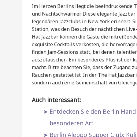
Im Herzen Berlins liegt die beeindruckende Th
und Nachtschwärmer. Diese elegante Jazzbar 
legendären Jazzclubs in New York erinnert. S
Station, was den Besuch der nächtlichen Li
Hat Jazzbar können die Gäste die mitreißend
exquisite Cocktails verkosten, die hervorra
finden Jam-Sessions statt, bei denen talent
auszutauschen. Ein besonderes Plus ist der kos
macht. Bitte beachten Sie, dass der Zugang zu
Rauchen gestattet ist. In der The Hat Jazzbar
sondern auch eine Gemeinschaft von Gleichgesi
Auch interessant:
Entdecken Sie den Berlin Handb
besonderen Art
Berlin Aleppo Supper Club: Kul