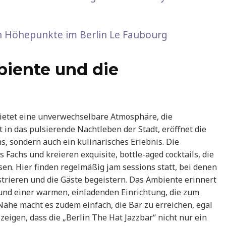
en Höhepunkte im Berlin Le Faubourg
biente und die
bietet eine unverwechselbare Atmosphäre, die
t in das pulsierende Nachtleben der Stadt, eröffnet die
s, sondern auch ein kulinarisches Erlebnis. Die
 Fachs und kreieren exquisite, bottle-aged cocktails, die
n. Hier finden regelmäßig jam sessions statt, bei denen
trieren und die Gäste begeistern. Das Ambiente erinnert
 und einer warmen, einladenden Einrichtung, die zum
 Nähe macht es zudem einfach, die Bar zu erreichen, egal
zeigen, dass die „Berlin The Hat Jazzbar“ nicht nur ein