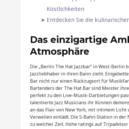
Köstlichkeiten
Entdecken Sie die kulinarisch
Das einzigartige Am
Atmosphäre
Die „Berlin The Hat Jazzbar“ in West-Berlin 
Jazzliebhaber in ihren Bann zieht. Eingebette
Bar nicht nur einen Rückzugsort für Musikfan
Bartenders der The Hat Bar sind Meister ihres
perfekt zu den Live-Musik-Darbietungen passe
talentierte Jazz Musicians ihr Können demons
an das Flair von New York, mit intimem Licht
Verweilen einlädt. Die S-Bahn-Station in der
zu welcher Zeit. Hohe ratings auf Tripadvisor 