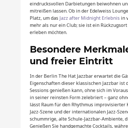
eindrucksvollen Darbietungen beiwohnen und
mitreißen lassen. Ob in der Edelweiss Lounge 
Platz, um das
Jazz after Midnight Erlebnis
in 
mehr als nur ein Club; sie ist ein Rückzugsort
erleben möchten.
Besondere Merkmale
und freier Eintritt
In der Berlin The Hat Jazzbar erwartet die G
Eigenschaften dieser klassischen Jazzbar ist d
Sessions genießen kann, ohne sich im Vorau
in seiner reinsten Form zelebriert – ganz oh
lässt Raum für den Rhythmus improvisierter 
Jazz-Szene und der internationalen Jazz-Szen
schummrige, alte Schule-Jazzbar-Ambiente, di
Genießen Sie handgemachte Cocktails, währe