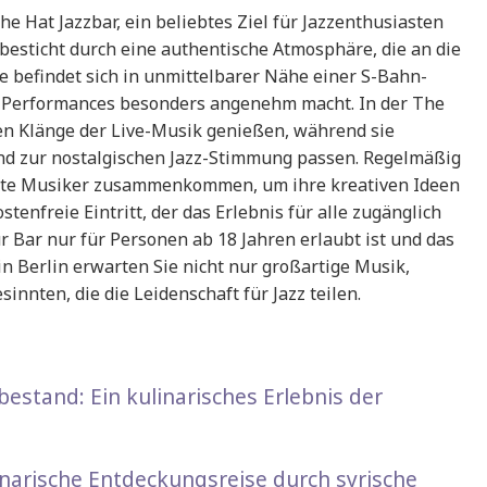
e Hat Jazzbar, ein beliebtes Ziel für Jazzenthusiasten
besticht durch eine authentische Atmosphäre, die an die
ie befindet sich in unmittelbarer Nähe einer S-Bahn-
ve-Performances besonders angenehm macht. In der The
en Klänge der Live-Musik genießen, während sie
gend zur nostalgischen Jazz-Stimmung passen. Regelmäßig
ierte Musiker zusammenkommen, um ihre kreativen Ideen
tenfreie Eintritt, der das Erlebnis für alle zugänglich
r Bar nur für Personen ab 18 Jahren erlaubt ist und das
 in Berlin erwarten Sie nicht nur großartige Musik,
nnten, die die Leidenschaft für Jazz teilen.
estand: Ein kulinarisches Erlebnis der
inarische Entdeckungsreise durch syrische