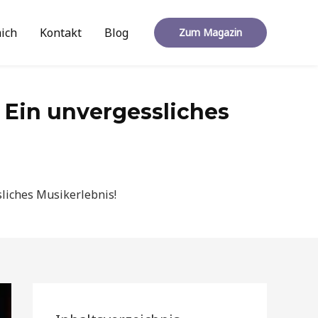
ich
Kontakt
Blog
Zum Magazin
– Ein unvergessliches
sliches Musikerlebnis!