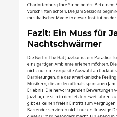
Charlottenburg Ihre Sinne betört. Bei einem 
Vorschriften achten. Die Jam Sessions begin
musikalischer Magie in dieser Institution der
Fazit: Ein Muss für 
Nachtschwärmer
Die Berlin The Hat Jazzbar ist ein Paradies f
einzigartigen Ambiente erleben möchten. Di
nicht nur eine exquisite Auswahl an Cocktail
Darbietungen, die das amerikanische Feeling 
Musikern, die an den oftmals spontanen Jam
Erlebnis. Die hervorragenden Bewertungen v
Jazzbar, die sich in den letzten zwei Jahren 
gibt es keinen freien Eintritt zum Vergnügen
Bartender servieren nicht nur erstklassige Dr
diesen Ort so besonders macht. Ein Abend in 