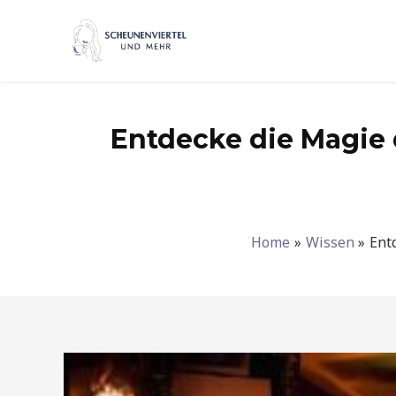
Zum
Inhalt
springen
Entdecke die Magie d
Home
Wissen
Ent