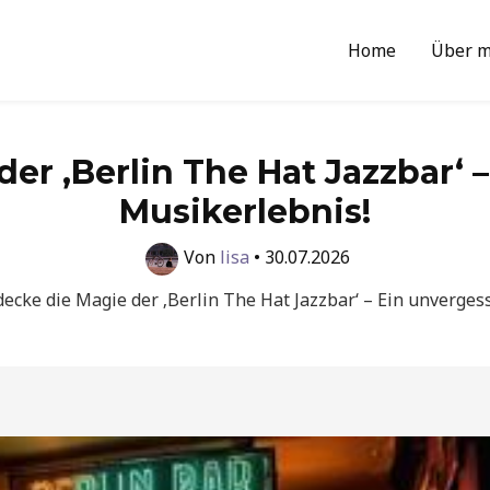
Home
Über m
er ‚Berlin The Hat Jazzbar‘ 
Musikerlebnis!
Von
lisa
•
30.07.2026
decke die Magie der ‚Berlin The Hat Jazzbar‘ – Ein unverges