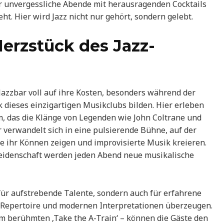
ür unvergessliche Abende mit herausragenden Cocktails
. Hier wird Jazz nicht nur gehört, sondern gelebt.
Herzstück des Jazz-
Jazzbar voll auf ihre Kosten, besonders während der
 dieses einzigartigen Musikclubs bilden. Hier erleben
, das die Klänge von Legenden wie John Coltrane und
r verwandelt sich in eine pulsierende Bühne, auf der
ne ihr Können zeigen und improvisierte Musik kreieren.
 Leidenschaft werden jeden Abend neue musikalische
 für aufstrebende Talente, sondern auch für erfahrene
em Repertoire und modernen Interpretationen überzeugen.
dem berühmten ‚Take the A-Train‘ – können die Gäste den