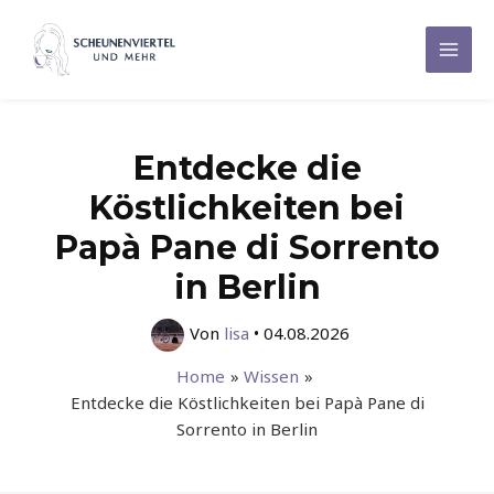
Zum
Inhalt
Mai
springen
Men
Entdecke die
Köstlichkeiten bei
Papà Pane di Sorrento
in Berlin
Von
lisa
•
04.08.2026
Home
Wissen
Entdecke die Köstlichkeiten bei Papà Pane di
Sorrento in Berlin