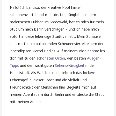
Hallo! Ich bin Lisa, der kreative Kopf hinter
scheunenviertel-und-mehr.de. Ursprünglich aus dem
malerischen Lübben im Spreewald, hat es mich für mein
Studium nach Berlin verschlagen – und ich habe mich
sofort in diese lebendige Stadt verliebt. Mein Zuhause
liegt mitten im pulsierenden Scheunenviertel, einem der
lebendigsten Viertel Berlins. Auf meinem Blog nehme ich
dich mit zu den
schönsten Orten
, den besten
Ausgeh-
Tipps
und den wichtigsten
Sehenswürdigkeiten
der
Hauptstadt. Als Wahlberlinerin liebe ich das lockere
Lebensgefühl dieser Stadt und die Vielfalt und
Freundlichkeit der Menschen hier. Begleite mich auf
meinen Abenteuern durch Berlin und entdecke die Stadt
mit meinen Augen!