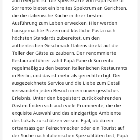
auch elegant ist. Die Speisekarte von Papà Pane di
Sorrento bietet ein breites Spektrum an Gerichten,
die die italienische Küche in ihrer besten
Ausführung zum Leben erwecken. Hier werden
hausgemachte Pizzen und köstliche Pasta nach
höchsten Standards zubereitet, um den
authentischen Geschmack Italiens direkt auf die
Teller der Gäste zu zaubern. Der renommierte
Restaurantführer zählt Papà Pane di Sorrento
regelmäßig zu den besten italienischen Restaurants
in Berlin, und das ist mehr als gerechtfertigt. Der
ausgezeichnete Service und die Liebe zum Detail
verwandeln jeden Besuch in ein unvergessliches
Erlebnis. Unter den begeistert zurückkehrenden
Gästen finden sich auch viele Prominente, die die
exquisite Auswahl und das einzigartige Ambiente
des Lokals zu schätzen wissen. Egal, ob du ein
ortsansässiger Feinschmecker oder ein Tourist auf
der Suche nach italienischen Spezialitäten bist, Papà