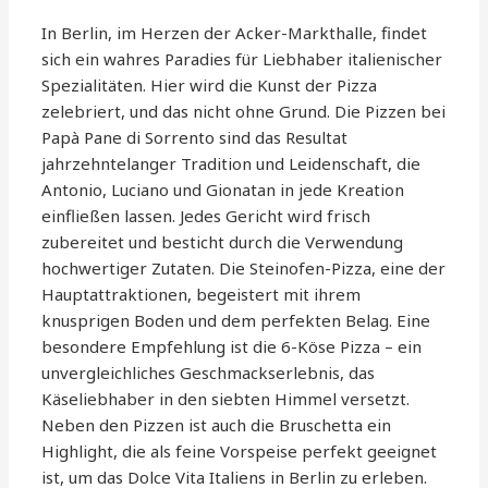
In Berlin, im Herzen der Acker-Markthalle, findet
sich ein wahres Paradies für Liebhaber italienischer
Spezialitäten. Hier wird die Kunst der Pizza
zelebriert, und das nicht ohne Grund. Die Pizzen bei
Papà Pane di Sorrento sind das Resultat
jahrzehntelanger Tradition und Leidenschaft, die
Antonio, Luciano und Gionatan in jede Kreation
einfließen lassen. Jedes Gericht wird frisch
zubereitet und besticht durch die Verwendung
hochwertiger Zutaten. Die Steinofen-Pizza, eine der
Hauptattraktionen, begeistert mit ihrem
knusprigen Boden und dem perfekten Belag. Eine
besondere Empfehlung ist die 6-Köse Pizza – ein
unvergleichliches Geschmackserlebnis, das
Käseliebhaber in den siebten Himmel versetzt.
Neben den Pizzen ist auch die Bruschetta ein
Highlight, die als feine Vorspeise perfekt geeignet
ist, um das Dolce Vita Italiens in Berlin zu erleben.