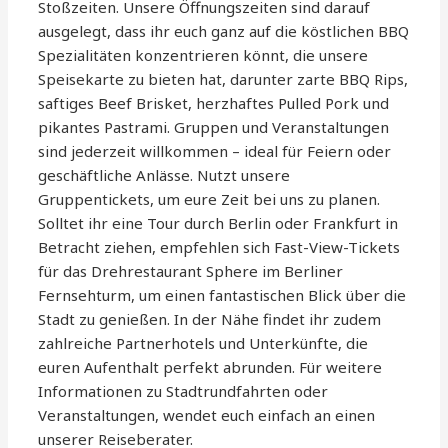
Stoßzeiten. Unsere Öffnungszeiten sind darauf
ausgelegt, dass ihr euch ganz auf die köstlichen BBQ
Spezialitäten konzentrieren könnt, die unsere
Speisekarte zu bieten hat, darunter zarte BBQ Rips,
saftiges Beef Brisket, herzhaftes Pulled Pork und
pikantes Pastrami. Gruppen und Veranstaltungen
sind jederzeit willkommen – ideal für Feiern oder
geschäftliche Anlässe. Nutzt unsere
Gruppentickets, um eure Zeit bei uns zu planen.
Solltet ihr eine Tour durch Berlin oder Frankfurt in
Betracht ziehen, empfehlen sich Fast-View-Tickets
für das Drehrestaurant Sphere im Berliner
Fernsehturm, um einen fantastischen Blick über die
Stadt zu genießen. In der Nähe findet ihr zudem
zahlreiche Partnerhotels und Unterkünfte, die
euren Aufenthalt perfekt abrunden. Für weitere
Informationen zu Stadtrundfahrten oder
Veranstaltungen, wendet euch einfach an einen
unserer Reiseberater.