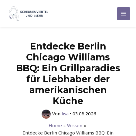
Zum
Inhalt
Mai
springen
Men
Entdecke Berlin
Chicago Williams
BBQ: Ein Grillparadies
für Liebhaber der
amerikanischen
Küche
Von
lisa
•
03.08.2026
Home
Wissen
Entdecke Berlin Chicago Williams BBQ: Ein