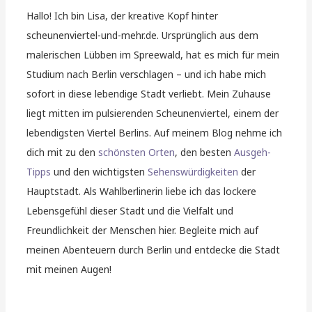
Hallo! Ich bin Lisa, der kreative Kopf hinter
scheunenviertel-und-mehr.de. Ursprünglich aus dem
malerischen Lübben im Spreewald, hat es mich für mein
Studium nach Berlin verschlagen – und ich habe mich
sofort in diese lebendige Stadt verliebt. Mein Zuhause
liegt mitten im pulsierenden Scheunenviertel, einem der
lebendigsten Viertel Berlins. Auf meinem Blog nehme ich
dich mit zu den
schönsten Orten
, den besten
Ausgeh-
Tipps
und den wichtigsten
Sehenswürdigkeiten
der
Hauptstadt. Als Wahlberlinerin liebe ich das lockere
Lebensgefühl dieser Stadt und die Vielfalt und
Freundlichkeit der Menschen hier. Begleite mich auf
meinen Abenteuern durch Berlin und entdecke die Stadt
mit meinen Augen!