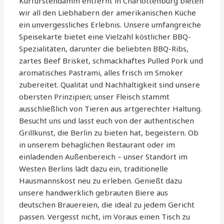
Kurfürstendamm entfernt in Charlottenburg bieten
wir all den Liebhabern der amerikanischen Küche
ein unvergessliches Erlebnis. Unsere umfangreiche
Speisekarte bietet eine Vielzahl köstlicher BBQ-
Spezialitäten, darunter die beliebten BBQ-Ribs,
zartes Beef Brisket, schmackhaftes Pulled Pork und
aromatisches Pastrami, alles frisch im Smoker
zubereitet. Qualität und Nachhaltigkeit sind unsere
obersten Prinzipien; unser Fleisch stammt
ausschließlich von Tieren aus artgerechter Haltung.
Besucht uns und lasst euch von der authentischen
Grillkunst, die Berlin zu bieten hat, begeistern. Ob
in unserem behaglichen Restaurant oder im
einladenden Außenbereich – unser Standort im
Westen Berlins lädt dazu ein, traditionelle
Hausmannskost neu zu erleben. Genießt dazu
unsere handwerklich gebrauten Biere aus
deutschen Brauereien, die ideal zu jedem Gericht
passen. Vergesst nicht, im Voraus einen Tisch zu