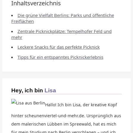
Inhaltsverzeichnis
Die grüne Vielfalt Berlins: Parks und öffentliche
Freiflächen
Zentrale Picknickplätze: Tempelhofer Feld und
mehr
Leckere Snacks für das perfekte Picknick
Tipps für ein entspanntes Picknickerlebnis
Hey, ich bin
Lisa
Hallo! Ich bin Lisa, der kreative Kopf
hinter scheunenviertel-und-mehr.de. Ursprünglich aus
dem malerischen Lübben im Spreewald, hat es mich
für mein Studium nach Berlin verschlagen – und ich