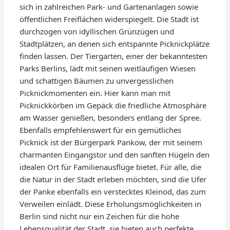
sich in zahlreichen Park- und Gartenanlagen sowie
öffentlichen Freiflächen widerspiegelt. Die Stadt ist
durchzogen von idyllischen Grünzügen und
Stadtplätzen, an denen sich entspannte Picknickplätze
finden lassen. Der Tiergarten, einer der bekanntesten
Parks Berlins, lädt mit seinen weitläufigen Wiesen
und schattigen Bäumen zu unvergesslichen
Picknickmomenten ein. Hier kann man mit
Picknickkörben im Gepäck die friedliche Atmosphäre
am Wasser genießen, besonders entlang der Spree.
Ebenfalls empfehlenswert für ein gemütliches
Picknick ist der Bürgerpark Pankow, der mit seinem
charmanten Eingangstor und den sanften Hügeln den
idealen Ort für Familienausflüge bietet. Für alle, die
die Natur in der Stadt erleben möchten, sind die Ufer
der Panke ebenfalls ein verstecktes Kleinod, das zum
Verweilen einlädt. Diese Erholungsmöglichkeiten in
Berlin sind nicht nur ein Zeichen für die hohe
Lebensqualität der Stadt, sie bieten auch perfekte