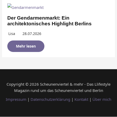
Der Gendarmenmarkt: Ein
architektonisches Highlight Berlins
Lisa
28.07.2026
Mehr lesen
Copyright © 2026 Scheunenviertel & mehr - Das Llifestyle
Magazin rund um das Scheunenviertel und Berlin
Impressum
|
Datenschutzerklärung
|
Kontakt
|
Über mich