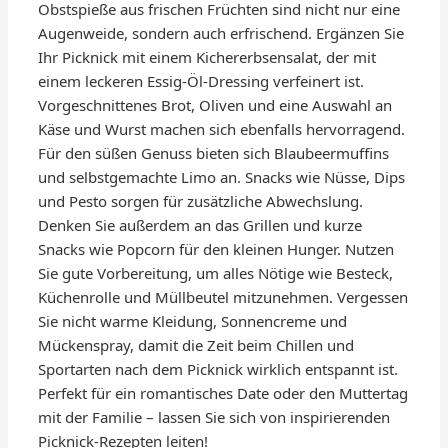
Obstspieße aus frischen Früchten sind nicht nur eine
Augenweide, sondern auch erfrischend. Ergänzen Sie
Ihr Picknick mit einem Kichererbsensalat, der mit
einem leckeren Essig-Öl-Dressing verfeinert ist.
Vorgeschnittenes Brot, Oliven und eine Auswahl an
Käse und Wurst machen sich ebenfalls hervorragend.
Für den süßen Genuss bieten sich Blaubeermuffins
und selbstgemachte Limo an. Snacks wie Nüsse, Dips
und Pesto sorgen für zusätzliche Abwechslung.
Denken Sie außerdem an das Grillen und kurze
Snacks wie Popcorn für den kleinen Hunger. Nutzen
Sie gute Vorbereitung, um alles Nötige wie Besteck,
Küchenrolle und Müllbeutel mitzunehmen. Vergessen
Sie nicht warme Kleidung, Sonnencreme und
Mückenspray, damit die Zeit beim Chillen und
Sportarten nach dem Picknick wirklich entspannt ist.
Perfekt für ein romantisches Date oder den Muttertag
mit der Familie – lassen Sie sich von inspirierenden
Picknick-Rezepten leiten!