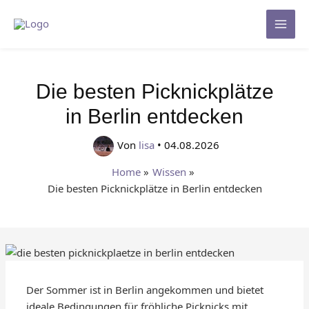
Zum
Inhalt
Mai
springen
Men
Die besten Picknickplätze
in Berlin entdecken
Von
lisa
•
04.08.2026
Home
Wissen
Die besten Picknickplätze in Berlin entdecken
Der Sommer ist in Berlin angekommen und bietet
ideale Bedingungen für fröhliche Picknicks mit