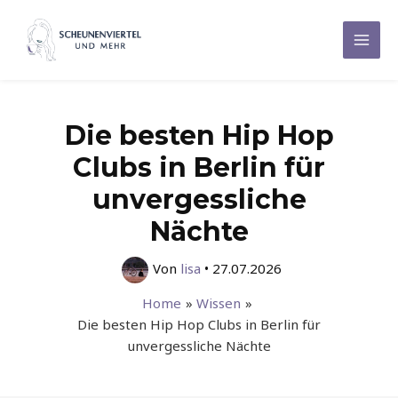
Zum
Inhalt
Mai
springen
Men
Die besten Hip Hop
Clubs in Berlin für
unvergessliche
Nächte
Von
lisa
•
27.07.2026
Home
Wissen
Die besten Hip Hop Clubs in Berlin für
unvergessliche Nächte