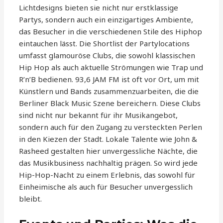
Lichtdesigns bieten sie nicht nur erstklassige
Partys, sondern auch ein einzigartiges Ambiente,
das Besucher in die verschiedenen Stile des Hiphop
eintauchen lässt. Die Shortlist der Partylocations
umfasst glamouröse Clubs, die sowohl klassischen
Hip Hop als auch aktuelle Strömungen wie Trap und
R’n’B bedienen. 93,6 JAM FM ist oft vor Ort, um mit
Künstlern und Bands zusammenzuarbeiten, die die
Berliner Black Music Szene bereichern. Diese Clubs
sind nicht nur bekannt für ihr Musikangebot,
sondern auch für den Zugang zu versteckten Perlen
in den Kiezen der Stadt. Lokale Talente wie John &
Rasheed gestalten hier unvergessliche Nächte, die
das Musikbusiness nachhaltig prägen. So wird jede
Hip-Hop-Nacht zu einem Erlebnis, das sowohl für
Einheimische als auch für Besucher unvergesslich
bleibt.