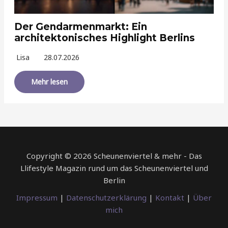
Der Gendarmenmarkt: Ein
architektonisches Highlight Berlins
Lisa
28.07.2026
Mehr lesen
Copyright © 2026 Scheunenviertel & mehr - Das
Llifestyle Magazin rund um das Scheunenviertel und
Berlin
Impressum
|
Datenschutzerklärung
|
Kontakt
|
Über
mich