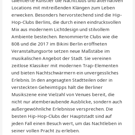
talentierte Künstler die Nachtclubs und alternativen
Locations mit mitreißenden Klängen zum Leben
erwecken. Besonders hervorstechend sind die Hip-
Hop-Clubs Berlins, die durch einen eindrucksvollen
Mix aus modernem Lichtdesign und stilvollem
Ambiente bestechen. Renommierte Clubs wie die
808 und die 2017 im Bikini Berlin eröffneten
Veranstaltungsorte setzen neue Maßstäbe im
musikalischen Angebot der Stadt. Sie vereinen
zeitlose Klassiker mit modernen Trap-Elementen
und bieten Nachtschwärmern ein unvergessliches
Erlebnis. In den angesagten Stadtteilen oder in
versteckten Geheimtipps hält die Berliner
Musikszene eine Vielzahl von Venues bereit, die
nicht nur atemberaubende Ausblicke, sondern auch
außergewöhnliche Erlebnisse versprechen. Die
besten Hip-Hop-Clubs der Hauptstadt sind auf
jeden Fall einen Besuch wert, um das Nachtleben in
seiner vollen Pracht zu erleben.