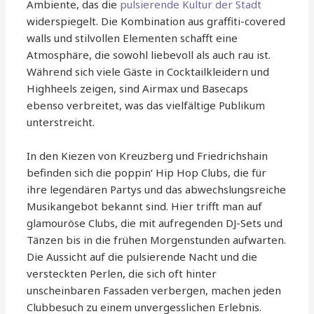
Ambiente, das die
pulsierende Kultur der Stadt
widerspiegelt. Die Kombination aus graffiti-covered
walls und stilvollen Elementen schafft eine
Atmosphäre, die sowohl liebevoll als auch rau ist.
Während sich viele Gäste in Cocktailkleidern und
Highheels zeigen, sind Airmax und Basecaps
ebenso verbreitet, was das vielfältige Publikum
unterstreicht.
In den Kiezen von Kreuzberg und Friedrichshain
befinden sich die poppin‘ Hip Hop Clubs, die für
ihre legendären Partys und das abwechslungsreiche
Musikangebot bekannt sind. Hier trifft man auf
glamouröse Clubs, die mit aufregenden DJ-Sets und
Tänzen bis in die frühen Morgenstunden aufwarten.
Die Aussicht auf die pulsierende Nacht und die
versteckten Perlen, die sich oft hinter
unscheinbaren Fassaden verbergen, machen jeden
Clubbesuch zu einem unvergesslichen Erlebnis.