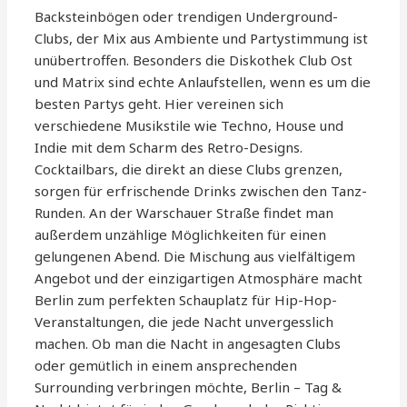
Backsteinbögen oder trendigen Underground-
Clubs, der Mix aus Ambiente und Partystimmung ist
unübertroffen. Besonders die Diskothek Club Ost
und Matrix sind echte Anlaufstellen, wenn es um die
besten Partys geht. Hier vereinen sich
verschiedene Musikstile wie Techno, House und
Indie mit dem Scharm des Retro-Designs.
Cocktailbars, die direkt an diese Clubs grenzen,
sorgen für erfrischende Drinks zwischen den Tanz-
Runden. An der Warschauer Straße findet man
außerdem unzählige Möglichkeiten für einen
gelungenen Abend. Die Mischung aus vielfältigem
Angebot und der einzigartigen Atmosphäre macht
Berlin zum perfekten Schauplatz für Hip-Hop-
Veranstaltungen, die jede Nacht unvergesslich
machen. Ob man die Nacht in angesagten Clubs
oder gemütlich in einem ansprechenden
Surrounding verbringen möchte, Berlin – Tag &