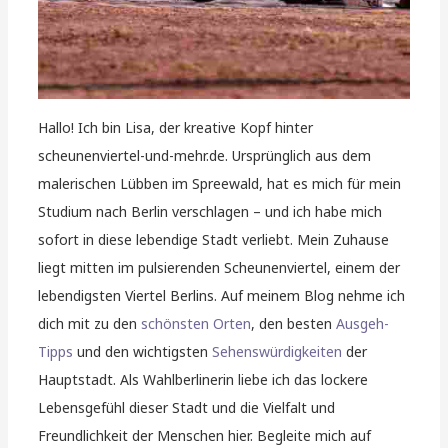
Hallo! Ich bin Lisa, der kreative Kopf hinter
scheunenviertel-und-mehr.de. Ursprünglich aus dem
malerischen Lübben im Spreewald, hat es mich für mein
Studium nach Berlin verschlagen – und ich habe mich
sofort in diese lebendige Stadt verliebt. Mein Zuhause
liegt mitten im pulsierenden Scheunenviertel, einem der
lebendigsten Viertel Berlins. Auf meinem Blog nehme ich
dich mit zu den
schönsten Orten
, den besten
Ausgeh-
Tipps
und den wichtigsten
Sehenswürdigkeiten
der
Hauptstadt. Als Wahlberlinerin liebe ich das lockere
Lebensgefühl dieser Stadt und die Vielfalt und
Freundlichkeit der Menschen hier. Begleite mich auf