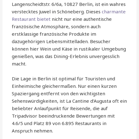
Langenscheidtstr. 6/6a, 10827 Berlin, ist ein wahres
verstecktes Juwel in Schöneberg. Dieses
charmante
Restaurant bietet
nicht nur eine authentische
französische Atmosphäre, sondern auch
erstklassige französische Produkte im
dazugehörigen Lebensmittelladen. Besucher
können hier Wein und Käse in rustikaler Umgebung
genießen, was das Dining-Erlebnis unvergesslich
macht.
Die Lage in Berlin ist optimal für Touristen und
Einheimische gleichermaßen. Nur einen kurzen
Spaziergang entfernt von den wichtigsten
Sehenswürdigkeiten, ist La Cantine d’Augusta oft ein
beliebter Anlaufpunkt für Reisende, die auf
Tripadvisor beeindruckende Bewertungen mit
4.6/5 und Platz 89 von 6.895 Restaurants in
Anspruch nehmen.