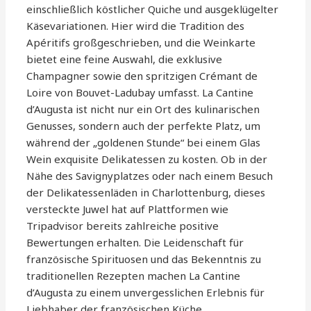
einschließlich köstlicher Quiche und ausgeklügelter
Käsevariationen. Hier wird die Tradition des
Apéritifs großgeschrieben, und die Weinkarte
bietet eine feine Auswahl, die exklusive
Champagner sowie den spritzigen Crémant de
Loire von Bouvet-Ladubay umfasst. La Cantine
d’Augusta ist nicht nur ein Ort des kulinarischen
Genusses, sondern auch der perfekte Platz, um
während der „goldenen Stunde“ bei einem Glas
Wein exquisite Delikatessen zu kosten. Ob in der
Nähe des Savignyplatzes oder nach einem Besuch
der Delikatessenläden in Charlottenburg, dieses
versteckte Juwel hat auf Plattformen wie
Tripadvisor bereits zahlreiche positive
Bewertungen erhalten. Die Leidenschaft für
französische Spirituosen und das Bekenntnis zu
traditionellen Rezepten machen La Cantine
d’Augusta zu einem unvergesslichen Erlebnis für
Liebhaber der französischen Küche.