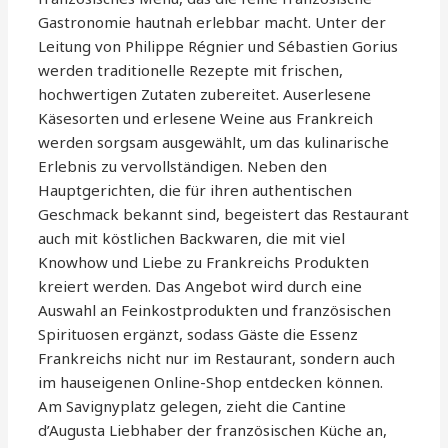
Gastronomie hautnah erlebbar macht. Unter der
Leitung von Philippe Régnier und Sébastien Gorius
werden traditionelle Rezepte mit frischen,
hochwertigen Zutaten zubereitet. Auserlesene
Käsesorten und erlesene Weine aus Frankreich
werden sorgsam ausgewählt, um das kulinarische
Erlebnis zu vervollständigen. Neben den
Hauptgerichten, die für ihren authentischen
Geschmack bekannt sind, begeistert das Restaurant
auch mit köstlichen Backwaren, die mit viel
Knowhow und Liebe zu Frankreichs Produkten
kreiert werden. Das Angebot wird durch eine
Auswahl an Feinkostprodukten und französischen
Spirituosen ergänzt, sodass Gäste die Essenz
Frankreichs nicht nur im Restaurant, sondern auch
im hauseigenen Online-Shop entdecken können.
Am Savignyplatz gelegen, zieht die Cantine
d’Augusta Liebhaber der französischen Küche an,