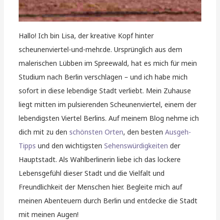
Hallo! Ich bin Lisa, der kreative Kopf hinter
scheunenviertel-und-mehr.de. Ursprünglich aus dem
malerischen Lübben im Spreewald, hat es mich für mein
Studium nach Berlin verschlagen – und ich habe mich
sofort in diese lebendige Stadt verliebt. Mein Zuhause
liegt mitten im pulsierenden Scheunenviertel, einem der
lebendigsten Viertel Berlins. Auf meinem Blog nehme ich
dich mit zu den
schönsten Orten
, den besten
Ausgeh-
Tipps
und den wichtigsten
Sehenswürdigkeiten
der
Hauptstadt. Als Wahlberlinerin liebe ich das lockere
Lebensgefühl dieser Stadt und die Vielfalt und
Freundlichkeit der Menschen hier. Begleite mich auf
meinen Abenteuern durch Berlin und entdecke die Stadt
mit meinen Augen!