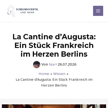
Zum
Inhalt
Mai
springen
Men
La Cantine d’Augusta:
Ein Stück Frankreich
im Herzen Berlins
Von
lisa
•
26.07.2026
Home
Wissen
La Cantine d’Augusta: Ein Stück Frankreich im
Herzen Berlins