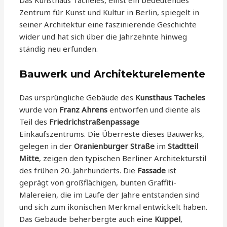
Das Kunsthaus Tacheles, einst ein bedeutendes
Zentrum für Kunst und Kultur in Berlin, spiegelt in
seiner Architektur eine faszinierende Geschichte
wider und hat sich über die Jahrzehnte hinweg
ständig neu erfunden.
Bauwerk und Architekturelemente
Das ursprüngliche Gebäude des
Kunsthaus Tacheles
wurde von
Franz Ahrens
entworfen und diente als
Teil des
Friedrichstraßenpassage
Einkaufszentrums. Die Überreste dieses Bauwerks,
gelegen in der
Oranienburger Straße
im
Stadtteil
Mitte
, zeigen den typischen Berliner Architekturstil
des frühen 20. Jahrhunderts. Die
Fassade
ist
geprägt von großflächigen, bunten Graffiti-
Malereien, die im Laufe der Jahre entstanden sind
und sich zum ikonischen Merkmal entwickelt haben.
Das Gebäude beherbergte auch eine
Kuppel
,