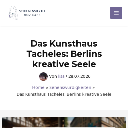
Zum
Inhalt
Mai
springen
Men
Das Kunsthaus
Tacheles: Berlins
kreative Seele
Von
lisa
•
28.07.2026
Home
Sehenswürdigkeiten
Das Kunsthaus Tacheles: Berlins kreative Seele