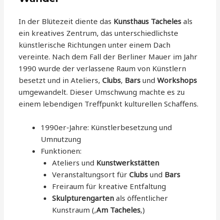
In der Blütezeit diente das
Kunsthaus Tacheles
als
ein kreatives Zentrum, das unterschiedlichste
künstlerische Richtungen unter einem Dach
vereinte. Nach dem Fall der Berliner Mauer im Jahr
1990 wurde der verlassene Raum von Künstlern
besetzt und in Ateliers,
Clubs
,
Bars
und
Workshops
umgewandelt. Dieser Umschwung machte es zu
einem lebendigen Treffpunkt kulturellen Schaffens.
1990er-Jahre: Künstlerbesetzung und
Umnutzung
Funktionen:
Ateliers und
Kunstwerkstätten
Veranstaltungsort für
Clubs
und
Bars
Freiraum für kreative Entfaltung
Skulpturengarten
als öffentlicher
Kunstraum (‚
Am Tacheles
‚)