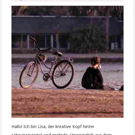
Hallo! Ich bin Lisa, der kreative Kopf hinter
scheunenviertel-und-mehr.de. Ursprünglich aus dem