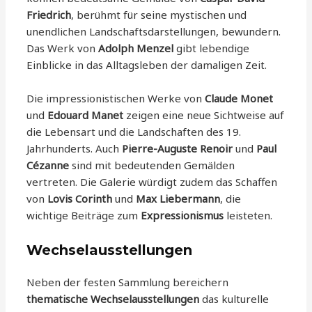
Friedrich
, berühmt für seine mystischen und
unendlichen Landschaftsdarstellungen, bewundern.
Das Werk von
Adolph Menzel
gibt lebendige
Einblicke in das Alltagsleben der damaligen Zeit.
Die impressionistischen Werke von
Claude Monet
und
Edouard Manet
zeigen eine neue Sichtweise auf
die Lebensart und die Landschaften des 19.
Jahrhunderts. Auch
Pierre-Auguste Renoir
und
Paul
Cézanne
sind mit bedeutenden Gemälden
vertreten. Die Galerie würdigt zudem das Schaffen
von
Lovis Corinth
und
Max Liebermann
, die
wichtige Beiträge zum
Expressionismus
leisteten.
Wechselausstellungen
Neben der festen Sammlung bereichern
thematische Wechselausstellungen
das kulturelle