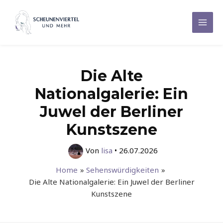
Zum
Inhalt
Mai
springen
Men
Die Alte
Nationalgalerie: Ein
Juwel der Berliner
Kunstszene
Von
lisa
•
26.07.2026
Home
Sehenswürdigkeiten
Die Alte Nationalgalerie: Ein Juwel der Berliner
Kunstszene