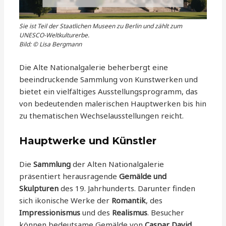
Sie ist Teil der Staatlichen Museen zu Berlin und zählt zum
UNESCO-Weltkulturerbe.
Bild: © Lisa Bergmann
Die Alte Nationalgalerie beherbergt eine
beeindruckende Sammlung von Kunstwerken und
bietet ein vielfältiges Ausstellungsprogramm, das
von bedeutenden malerischen Hauptwerken bis hin
zu thematischen Wechselausstellungen reicht.
Hauptwerke und Künstler
Die
Sammlung
der Alten Nationalgalerie
präsentiert herausragende
Gemälde und
Skulpturen
des 19. Jahrhunderts. Darunter finden
sich ikonische Werke der
Romantik
, des
Impressionismus
und des
Realismus
. Besucher
können bedeutsame Gemälde von
Caspar David