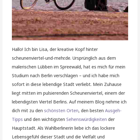
Hallo! Ich bin Lisa, der kreative Kopf hinter
scheunenviertel-und-mehr.de. Ursprünglich aus dem
malerischen Lübben im Spreewald, hat es mich für mein
Studium nach Berlin verschlagen – und ich habe mich
sofort in diese lebendige Stadt verliebt. Mein Zuhause
liegt mitten im pulsierenden Scheunenviertel, einem der
lebendigsten Viertel Berlins. Auf meinem Blog nehme ich
dich mit zu den
schönsten Orten
, den besten
Ausgeh-
Tipps
und den wichtigsten
Sehenswürdigkeiten
der
Hauptstadt. Als Wahlberlinerin liebe ich das lockere
Lebensgefühl dieser Stadt und die Vielfalt und