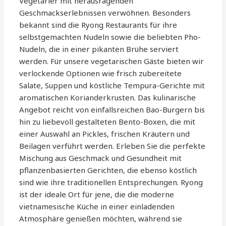
Vegetarier mit herausragenden
Geschmackserlebnissen verwöhnen. Besonders
bekannt sind die Ryong Restaurants für ihre
selbstgemachten Nudeln sowie die beliebten Pho-
Nudeln, die in einer pikanten Brühe serviert
werden. Für unsere vegetarischen Gäste bieten wir
verlockende Optionen wie frisch zubereitete
Salate, Suppen und köstliche Tempura-Gerichte mit
aromatischen Korianderkrusten. Das kulinarische
Angebot reicht von einfallsreichen Bao-Burgern bis
hin zu liebevoll gestalteten Bento-Boxen, die mit
einer Auswahl an Pickles, frischen Kräutern und
Beilagen verführt werden. Erleben Sie die perfekte
Mischung aus Geschmack und Gesundheit mit
pflanzenbasierten Gerichten, die ebenso köstlich
sind wie ihre traditionellen Entsprechungen. Ryong
ist der ideale Ort für jene, die die moderne
vietnamesische Küche in einer einladenden
Atmosphäre genießen möchten, während sie