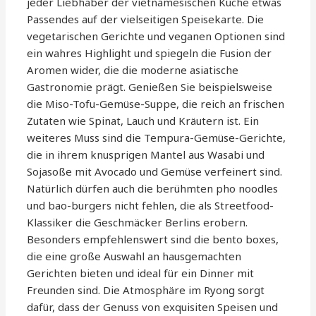
jeder Liebhaber der vietnamesischen Küche etwas
Passendes auf der vielseitigen Speisekarte. Die
vegetarischen Gerichte und veganen Optionen sind
ein wahres Highlight und spiegeln die Fusion der
Aromen wider, die die moderne asiatische
Gastronomie prägt. Genießen Sie beispielsweise
die Miso-Tofu-Gemüse-Suppe, die reich an frischen
Zutaten wie Spinat, Lauch und Kräutern ist. Ein
weiteres Muss sind die Tempura-Gemüse-Gerichte,
die in ihrem knusprigen Mantel aus Wasabi und
Sojasoße mit Avocado und Gemüse verfeinert sind.
Natürlich dürfen auch die berühmten pho noodles
und bao-burgers nicht fehlen, die als Streetfood-
Klassiker die Geschmäcker Berlins erobern.
Besonders empfehlenswert sind die bento boxes,
die eine große Auswahl an hausgemachten
Gerichten bieten und ideal für ein Dinner mit
Freunden sind. Die Atmosphäre im Ryong sorgt
dafür, dass der Genuss von exquisiten Speisen und