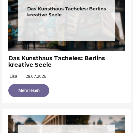
Das Kunsthaus Tacheles: Berlins
kreative Seele
Lisa
28.07.2026
Mehr lesen