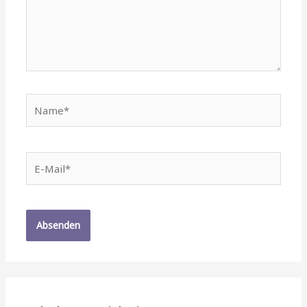
Name*
E-
Mail*