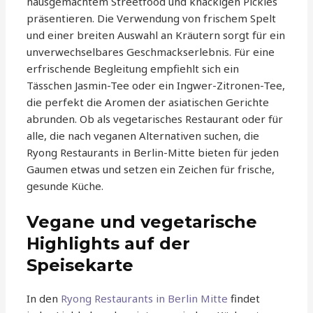
hausgemachtem Streetfood und knackigen Pickles
präsentieren. Die Verwendung von frischem Spelt
und einer breiten Auswahl an Kräutern sorgt für ein
unverwechselbares Geschmackserlebnis. Für eine
erfrischende Begleitung empfiehlt sich ein
Tässchen Jasmin-Tee oder ein Ingwer-Zitronen-Tee,
die perfekt die Aromen der asiatischen Gerichte
abrunden. Ob als vegetarisches Restaurant oder für
alle, die nach veganen Alternativen suchen, die
Ryong Restaurants in Berlin-Mitte bieten für jeden
Gaumen etwas und setzen ein Zeichen für frische,
gesunde Küche.
Vegane und vegetarische
Highlights auf der
Speisekarte
In den
Ryong Restaurants in Berlin Mitte
findet