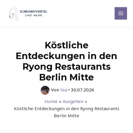
Zum
Inhalt
Mai
springen
Men
Köstliche
Entdeckungen in den
Ryong Restaurants
Berlin Mitte
Von
lisa
•
30.07.2026
Home
Ausgehen
Köstliche Entdeckungen in den Ryong Restaurants
Berlin Mitte