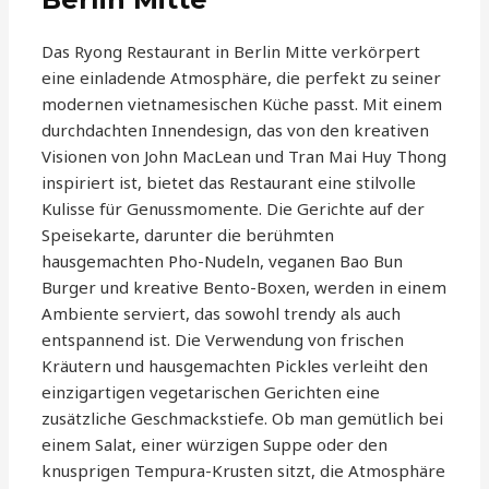
Das Ryong Restaurant in Berlin Mitte verkörpert
eine einladende Atmosphäre, die perfekt zu seiner
modernen vietnamesischen Küche passt. Mit einem
durchdachten Innendesign, das von den kreativen
Visionen von John MacLean und Tran Mai Huy Thong
inspiriert ist, bietet das Restaurant eine stilvolle
Kulisse für Genussmomente. Die Gerichte auf der
Speisekarte, darunter die berühmten
hausgemachten Pho-Nudeln, veganen Bao Bun
Burger und kreative Bento-Boxen, werden in einem
Ambiente serviert, das sowohl trendy als auch
entspannend ist. Die Verwendung von frischen
Kräutern und hausgemachten Pickles verleiht den
einzigartigen vegetarischen Gerichten eine
zusätzliche Geschmackstiefe. Ob man gemütlich bei
einem Salat, einer würzigen Suppe oder den
knusprigen Tempura-Krusten sitzt, die Atmosphäre