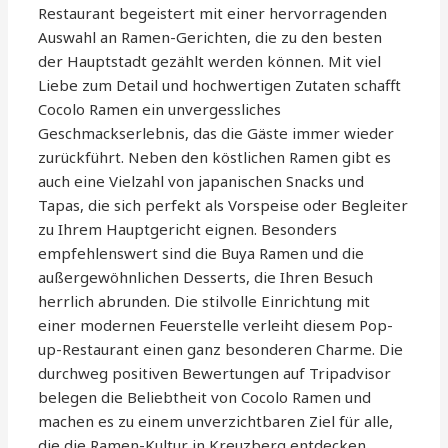
Restaurant begeistert mit einer hervorragenden
Auswahl an Ramen-Gerichten, die zu den besten
der Hauptstadt gezählt werden können. Mit viel
Liebe zum Detail und hochwertigen Zutaten schafft
Cocolo Ramen ein unvergessliches
Geschmackserlebnis, das die Gäste immer wieder
zurückführt. Neben den köstlichen Ramen gibt es
auch eine Vielzahl von japanischen Snacks und
Tapas, die sich perfekt als Vorspeise oder Begleiter
zu Ihrem Hauptgericht eignen. Besonders
empfehlenswert sind die Buya Ramen und die
außergewöhnlichen Desserts, die Ihren Besuch
herrlich abrunden. Die stilvolle Einrichtung mit
einer modernen Feuerstelle verleiht diesem Pop-
up-Restaurant einen ganz besonderen Charme. Die
durchweg positiven Bewertungen auf Tripadvisor
belegen die Beliebtheit von Cocolo Ramen und
machen es zu einem unverzichtbaren Ziel für alle,
die die Ramen-Kultur in Kreuzberg entdecken