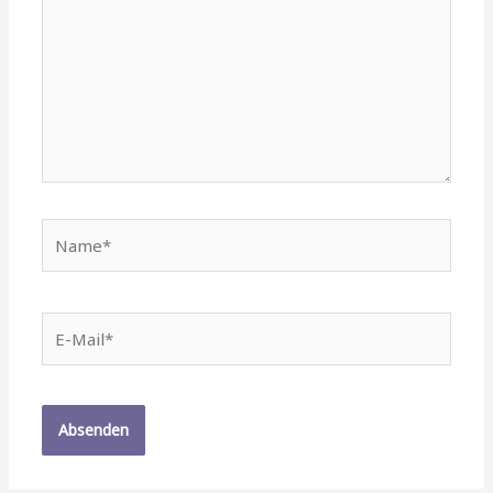
Name*
E-
Mail*