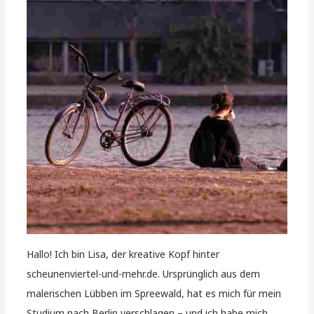
Hallo! Ich bin Lisa, der kreative Kopf hinter
scheunenviertel-und-mehr.de. Ursprünglich aus dem
malerischen Lübben im Spreewald, hat es mich für mein
Studium nach Berlin verschlagen – und ich habe mich