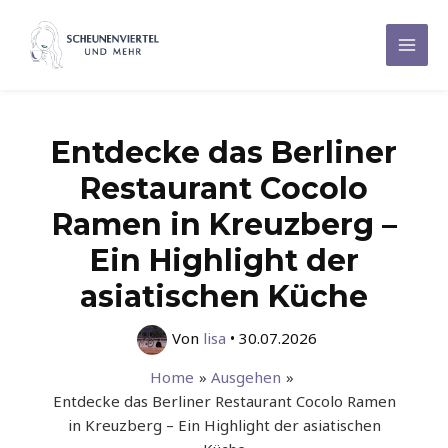
Zum
Inhalt
Mai
springen
Men
Entdecke das Berliner
Restaurant Cocolo
Ramen in Kreuzberg –
Ein Highlight der
asiatischen Küche
Von
lisa
•
30.07.2026
Home
Ausgehen
Entdecke das Berliner Restaurant Cocolo Ramen
in Kreuzberg – Ein Highlight der asiatischen