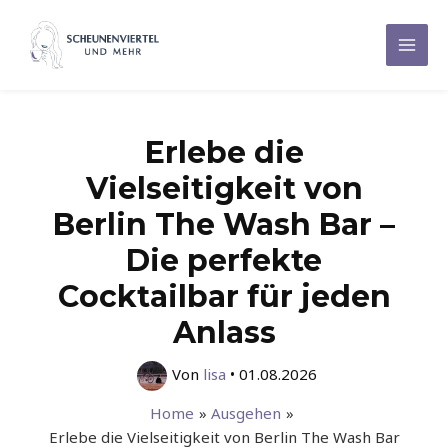
Zum
Inhalt
Mai
springen
Men
Erlebe die
Vielseitigkeit von
Berlin The Wash Bar –
Die perfekte
Cocktailbar für jeden
Anlass
Von
lisa
•
01.08.2026
Home
Ausgehen
Erlebe die Vielseitigkeit von Berlin The Wash Bar