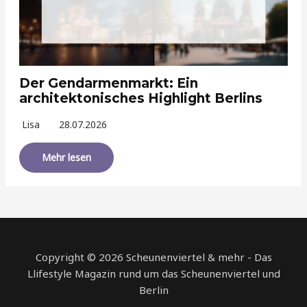
Der Gendarmenmarkt: Ein
architektonisches Highlight Berlins
Lisa
28.07.2026
Mehr lesen
Copyright © 2026 Scheunenviertel & mehr - Das
Llifestyle Magazin rund um das Scheunenviertel und
Berlin