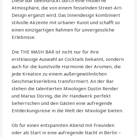
Diese Bar beeindruckt durch eine moderne
Atmosphäre, die von einem fesselnden Street-Art-
Design ergänzt wird. Das Innendesign kombiniert
stilvolle Akzente mit urbaner Kunst und schafft so
einen einzigartigen Rahmen für unvergessliche
Erlebnisse.
Die THE WASH BAR ist nicht nur für ihre
erstklassige Auswahl an Cocktails bekannt, sondern
auch für die kunstvolle Harmonie der Aromen, die
jede Kreation zu einem außergewöhnlichen
Geschmackserlebnis transformiert. An der Bar
stehen die talentierten Mixologen Dustin Render
und Marius Döring, die ihr Handwerk perfekt
beherrschen und den Gästen eine aufregende
Entdeckungsreise in die Welt der Mixologie bieten.
Ob für einen entspannten Abend mit Freunden
oder als Start in eine aufregende Nacht in Berlin –