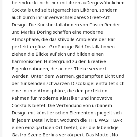
beeindruckt nicht nur mit ihren außergewöhnlichen
Cocktails und selbstgemachten Likören, sondern
auch durch ihr unverwechselbares Street-Art
Design. Die Kunstinstallationen von Dustin Render
und Marius Döring schaffen eine moderne
Atmosphäre, die das stilvolle Ambiente der Bar
perfekt ergänzt. Großartige Bild-Installationen
ziehen die Blicke auf sich und bilden einen
harmonischen Hintergrund zu den kreative
Eigenkreationen, die an der Theke serviert
werden. Unter dem warmen, gedämpften Licht und
der funkelnden schwarzen Discokugel entfaltet sich
eine intime Atmosphäre, die den perfekten
Rahmen für moderne Klassiker und innovative
Cocktails bietet. Die Verbindung von urbanem
Design mit künstlerischen Elementen spiegelt sich
in jedem Detail wider, wodurch die THE WASH BAR
einen einzigartigen Ort bietet, der die lebendige
Gastro-Szene Berlins verkörpert. Das Motto „No