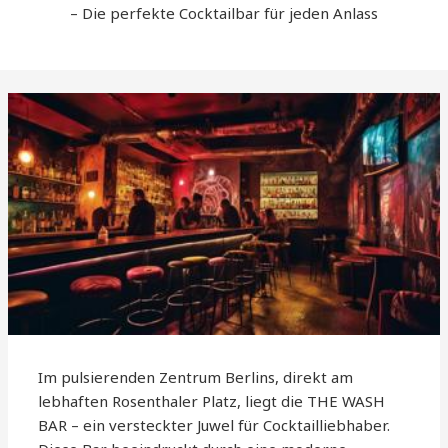
– Die perfekte Cocktailbar für jeden Anlass
Im pulsierenden Zentrum Berlins, direkt am
lebhaften Rosenthaler Platz, liegt die THE WASH
BAR – ein versteckter Juwel für Cocktailliebhaber.