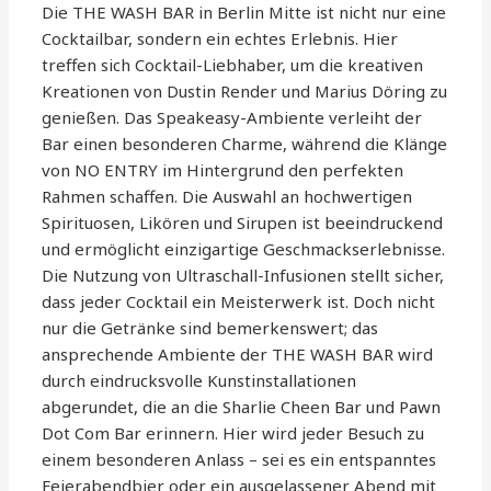
Die THE WASH BAR in Berlin Mitte ist nicht nur eine
Cocktailbar, sondern ein echtes Erlebnis. Hier
treffen sich Cocktail-Liebhaber, um die kreativen
Kreationen von Dustin Render und Marius Döring zu
genießen. Das Speakeasy-Ambiente verleiht der
Bar einen besonderen Charme, während die Klänge
von NO ENTRY im Hintergrund den perfekten
Rahmen schaffen. Die Auswahl an hochwertigen
Spirituosen, Likören und Sirupen ist beeindruckend
und ermöglicht einzigartige Geschmackserlebnisse.
Die Nutzung von Ultraschall-Infusionen stellt sicher,
dass jeder Cocktail ein Meisterwerk ist. Doch nicht
nur die Getränke sind bemerkenswert; das
ansprechende Ambiente der THE WASH BAR wird
durch eindrucksvolle Kunstinstallationen
abgerundet, die an die Sharlie Cheen Bar und Pawn
Dot Com Bar erinnern. Hier wird jeder Besuch zu
einem besonderen Anlass – sei es ein entspanntes
Feierabendbier oder ein ausgelassener Abend mit