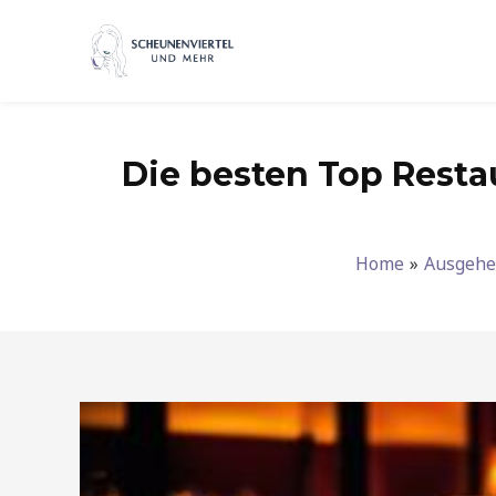
Zum
Inhalt
springen
Die besten Top Resta
Home
Ausgeh