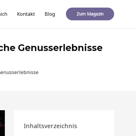
ich
Kontakt
Blog
Zum Magazin
iche Genusserlebnisse
Genusserlebnisse
Inhaltsverzeichnis