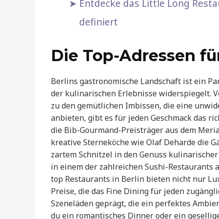
Entdecke das Little Long Resta
definiert
Die Top-Adressen fü
Berlins gastronomische Landschaft ist ein Par
der kulinarischen Erlebnisse widerspiegelt. 
zu den gemütlichen Imbissen, die eine unwid
anbieten, gibt es für jeden Geschmack das ri
die Bib-Gourmand-Preisträger aus dem Meria
kreative Sterneköche wie Olaf Deharde die Gä
zartem Schnitzel in den Genuss kulinarische
in einem der zahlreichen Sushi-Restaurants 
top Restaurants in Berlin bieten nicht nur 
Preise, die das Fine Dining für jeden zugängl
Szeneläden geprägt, die ein perfektes Ambien
du ein romantisches Dinner oder ein geselli