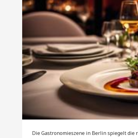
Die Gastronomieszene in Berlin spiegelt die re