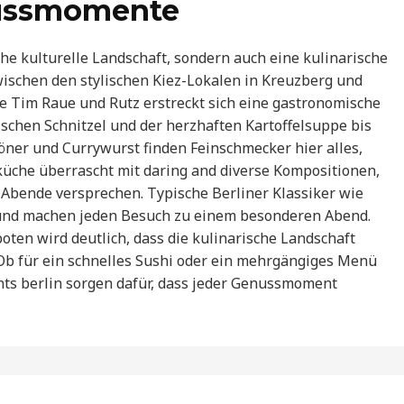
nussmomente
iche kulturelle Landschaft, sondern auch eine kulinarische
wischen den stylischen Kiez-Lokalen in Kreuzberg und
e Tim Raue und Rutz erstreckt sich eine gastronomische
ischen Schnitzel und der herzhaften Kartoffelsuppe bis
öner und Currywurst finden Feinschmecker hier alles,
üche überrascht mit daring and diverse Kompositionen,
Abende versprechen. Typische Berliner Klassiker wie
 und machen jeden Besuch zu einem besonderen Abend.
ten wird deutlich, dass die kulinarische Landschaft
 Ob für ein schnelles Sushi oder ein mehrgängiges Menü
nts berlin sorgen dafür, dass jeder Genussmoment