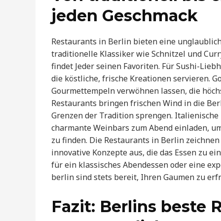
jeden Geschmack
Restaurants in Berlin bieten eine unglaublic
traditionelle Klassiker wie Schnitzel und Cur
findet Jeder seinen Favoriten. Für Sushi-Lieb
die köstliche, frische Kreationen servieren.
Gourmettempeln verwöhnen lassen, die höchs
Restaurants bringen frischen Wind in die Ber
Grenzen der Tradition sprengen. Italienisch
charmante Weinbars zum Abend einladen, um 
zu finden. Die Restaurants in Berlin zeichnen
innovative Konzepte aus, die das Essen zu ei
für ein klassisches Abendessen oder eine exp
berlin sind stets bereit, Ihren Gaumen zu erf
Fazit: Berlins beste 