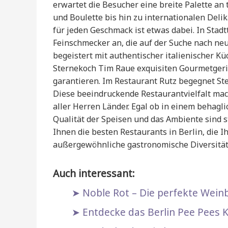
erwartet die Besucher eine breite Palette an
und Boulette bis hin zu internationalen Delik
für jeden Geschmack ist etwas dabei. In Stad
Feinschmecker an, die auf der Suche nach n
begeistert mit authentischer italienischer 
Sternekoch Tim Raue exquisiten Gourmetgeric
garantieren. Im Restaurant Rutz begegnet Ste
Diese beeindruckende Restaurantvielfalt mac
aller Herren Länder. Egal ob in einem behag
Qualität der Speisen und das Ambiente sind s
Ihnen die besten Restaurants in Berlin, die I
außergewöhnliche gastronomische Diversität
Auch interessant:
Noble Rot – Die perfekte Weinb
Entdecke das Berlin Pee Pees K