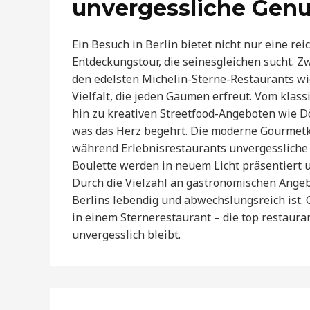
unvergessliche Ge
Ein Besuch in Berlin bietet nicht nur eine re
Entdeckungstour, die seinesgleichen sucht. Z
den edelsten Michelin-Sterne-Restaurants wi
Vielfalt, die jeden Gaumen erfreut. Vom klass
hin zu kreativen Streetfood-Angeboten wie D
was das Herz begehrt. Die moderne Gourmetk
während Erlebnisrestaurants unvergessliche 
Boulette werden in neuem Licht präsentiert
Durch die Vielzahl an gastronomischen Angebo
Berlins lebendig und abwechslungsreich ist.
in einem Sternerestaurant – die top restaura
unvergesslich bleibt.