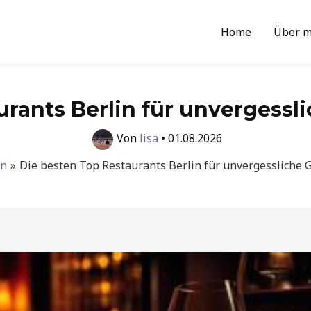
Home
Über m
urants Berlin für unvergessl
Von
lisa
•
01.08.2026
en
Die besten Top Restaurants Berlin für unvergessliche 