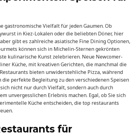
he gastronomische Vielfalt für jeden Gaumen. Ob
rywurst in Kiez-Lokalen oder die beliebten Döner, hier
haber gibt es zahlreiche asiatische Fine Dining Optionen,
 Gourmets können sich in Michelin-Sternen gekrönten
te kulinarische Kunst zelebrieren. Neue Newcomer-
liner Küche, mit kreativen Gerichten, die manchmal die
e Restaurants bieten unwiderstehliche Pizza, während
die perfekte Begleitung zu den verschiedenen Speisen
 sich nicht nur durch Vielfalt, sondern auch durch
nem unvergesslichen Erlebnis machen. Egal, ob Sie sich
erimentelle Küche entscheiden, die top restaurants
reuen.
Restaurants für