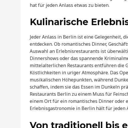
hat für jeden Anlass etwas zu bieten.
Kulinarische Erlebni
Jeder Anlass in Berlin ist eine Gelegenheit, di
entdecken. Ob romantisches Dinner, Geschäft
Auswahl an Erlebnisrestaurants ist überwälti
Dinnershows oder das spannende Kriminalme
mittelalterlichen Restaurants entführen die 
Köstlichkeiten in uriger Atmosphäre. Das Op
musikalischen Höhepunkten, während Dunkelre
schaffen, indem sie das Essen im Dunkeln präs
Restaurants Berlin zu einem Muss für Feinsc
einem Ort für ein romantisches Dinner oder 
Erlebnisgastronomie in Berlin hält für jeden
Von traditionell bis 