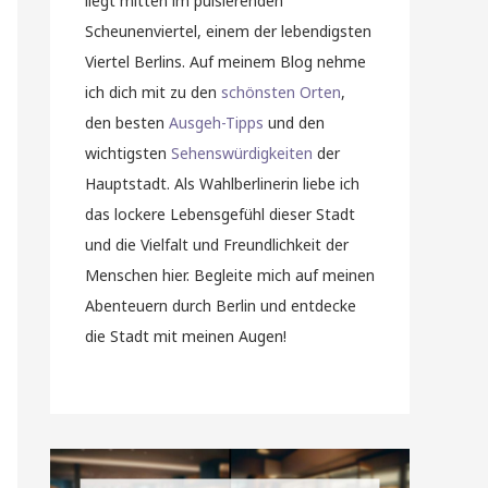
liegt mitten im pulsierenden
Scheunenviertel, einem der lebendigsten
Viertel Berlins. Auf meinem Blog nehme
ich dich mit zu den
schönsten Orten
,
den besten
Ausgeh-Tipps
und den
wichtigsten
Sehenswürdigkeiten
der
Hauptstadt. Als Wahlberlinerin liebe ich
das lockere Lebensgefühl dieser Stadt
und die Vielfalt und Freundlichkeit der
Menschen hier. Begleite mich auf meinen
Abenteuern durch Berlin und entdecke
die Stadt mit meinen Augen!