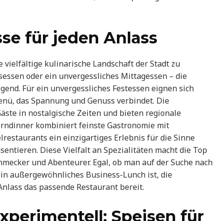
sse für jeden Anlass
e vielfältige kulinarische Landschaft der Stadt zu
sessen oder ein unvergessliches Mittagessen – die
gend. Für ein unvergessliches Festessen eignen sich
nü, das Spannung und Genuss verbindet. Die
Gäste in nostalgische Zeiten und bieten regionale
erndinner kombiniert feinste Gastronomie mit
staurants ein einzigartiges Erlebnis für die Sinne
entieren. Diese Vielfalt an Spezialitäten macht die Top
hmecker und Abenteurer. Egal, ob man auf der Suche nach
ein außergewöhnliches Business-Lunch ist, die
 Anlass das passende Restaurant bereit.
experimentell: Speisen für