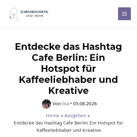
Zum
Inhalt
Mai
springen
Men
Entdecke das Hashtag
Cafe Berlin: Ein
Hotspot für
Kaffeeliebhaber und
Kreative
Von
lisa
•
05.08.2026
Home
Ausgehen
Entdecke das Hashtag Cafe Berlin: Ein Hotspot für
Kaffeeliebhaber und Kreative