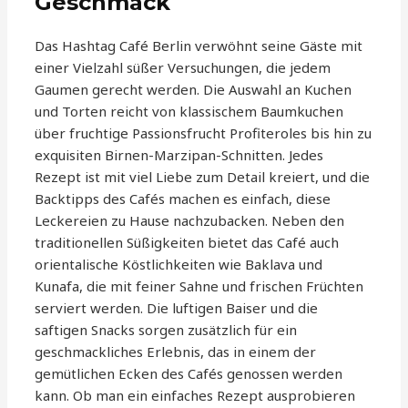
Geschmack
Das Hashtag Café Berlin verwöhnt seine Gäste mit
einer Vielzahl süßer Versuchungen, die jedem
Gaumen gerecht werden. Die Auswahl an Kuchen
und Torten reicht von klassischem Baumkuchen
über fruchtige Passionsfrucht Profiteroles bis hin zu
exquisiten Birnen-Marzipan-Schnitten. Jedes
Rezept ist mit viel Liebe zum Detail kreiert, und die
Backtipps des Cafés machen es einfach, diese
Leckereien zu Hause nachzubacken. Neben den
traditionellen Süßigkeiten bietet das Café auch
orientalische Köstlichkeiten wie Baklava und
Kunafa, die mit feiner Sahne und frischen Früchten
serviert werden. Die luftigen Baiser und die
saftigen Snacks sorgen zusätzlich für ein
geschmackliches Erlebnis, das in einem der
gemütlichen Ecken des Cafés genossen werden
kann. Ob man ein einfaches Rezept ausprobieren