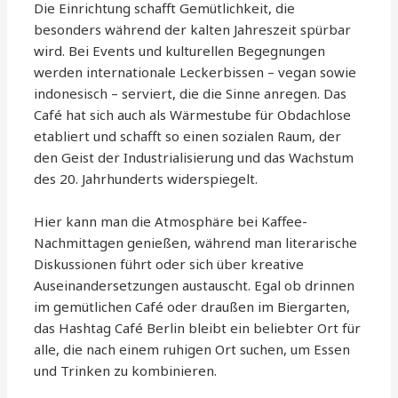
Die Einrichtung schafft Gemütlichkeit, die
besonders während der kalten Jahreszeit spürbar
wird. Bei Events und kulturellen Begegnungen
werden internationale Leckerbissen – vegan sowie
indonesisch – serviert, die die Sinne anregen. Das
Café hat sich auch als Wärmestube für Obdachlose
etabliert und schafft so einen sozialen Raum, der
den Geist der Industrialisierung und das Wachstum
des 20. Jahrhunderts widerspiegelt.
Hier kann man die Atmosphäre bei Kaffee-
Nachmittagen genießen, während man literarische
Diskussionen führt oder sich über kreative
Auseinandersetzungen austauscht. Egal ob drinnen
im gemütlichen Café oder draußen im Biergarten,
das Hashtag Café Berlin bleibt ein beliebter Ort für
alle, die nach einem ruhigen Ort suchen, um Essen
und Trinken zu kombinieren.