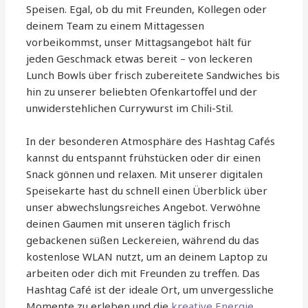
Speisen. Egal, ob du mit Freunden, Kollegen oder
deinem Team zu einem Mittagessen
vorbeikommst, unser Mittagsangebot hält für
jeden Geschmack etwas bereit – von leckeren
Lunch Bowls über frisch zubereitete Sandwiches bis
hin zu unserer beliebten Ofenkartoffel und der
unwiderstehlichen Currywurst im Chili-Stil.
In der besonderen Atmosphäre des Hashtag Cafés
kannst du entspannt frühstücken oder dir einen
Snack gönnen und relaxen. Mit unserer digitalen
Speisekarte hast du schnell einen Überblick über
unser abwechslungsreiches Angebot. Verwöhne
deinen Gaumen mit unseren täglich frisch
gebackenen süßen Leckereien, während du das
kostenlose WLAN nutzt, um an deinem Laptop zu
arbeiten oder dich mit Freunden zu treffen. Das
Hashtag Café ist der ideale Ort, um unvergessliche
Momente zu erleben und die
kreative Energie