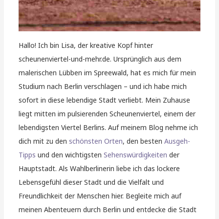
Hallo! Ich bin Lisa, der kreative Kopf hinter
scheunenviertel-und-mehr.de. Ursprünglich aus dem
malerischen Lübben im Spreewald, hat es mich für mein
Studium nach Berlin verschlagen – und ich habe mich
sofort in diese lebendige Stadt verliebt. Mein Zuhause
liegt mitten im pulsierenden Scheunenviertel, einem der
lebendigsten Viertel Berlins. Auf meinem Blog nehme ich
dich mit zu den
schönsten Orten
, den besten
Ausgeh-
Tipps
und den wichtigsten
Sehenswürdigkeiten
der
Hauptstadt. Als Wahlberlinerin liebe ich das lockere
Lebensgefühl dieser Stadt und die Vielfalt und
Freundlichkeit der Menschen hier. Begleite mich auf
meinen Abenteuern durch Berlin und entdecke die Stadt