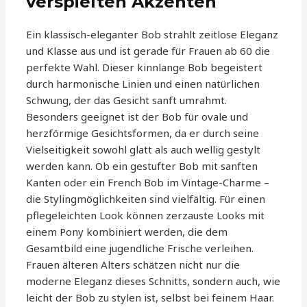
verspielten Akzenten
Ein klassisch-eleganter Bob strahlt zeitlose Eleganz
und Klasse aus und ist gerade für Frauen ab 60 die
perfekte Wahl. Dieser kinnlange Bob begeistert
durch harmonische Linien und einen natürlichen
Schwung, der das Gesicht sanft umrahmt.
Besonders geeignet ist der Bob für ovale und
herzförmige Gesichtsformen, da er durch seine
Vielseitigkeit sowohl glatt als auch wellig gestylt
werden kann. Ob ein gestufter Bob mit sanften
Kanten oder ein French Bob im Vintage-Charme –
die Stylingmöglichkeiten sind vielfältig. Für einen
pflegeleichten Look können zerzauste Looks mit
einem Pony kombiniert werden, die dem
Gesamtbild eine jugendliche Frische verleihen.
Frauen älteren Alters schätzen nicht nur die
moderne Eleganz dieses Schnitts, sondern auch, wie
leicht der Bob zu stylen ist, selbst bei feinem Haar.