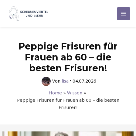
Zum
Inhalt
Mai
springen
Men
Peppige Frisuren für
Frauen ab 60 – die
besten Frisuren!
Von
lisa
•
04.07.2026
Home
Wissen
Peppige Frisuren für Frauen ab 60 – die besten
Frisuren!