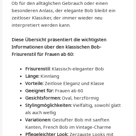
Ob für den alltäglichen Gebrauch oder einen
besonderen Anlass, der elegante Bob bleibt ein
zeitloser Klassiker, der immer wieder neu
interpretiert werden kann.
Diese Übersicht präsentiert die wichtigsten
Informationen über den klassischen Bob-
Frisurenstil für Frauen ab 60:
Frisurenstil:
Klassisch-eleganter Bob
Länge:
Kinnlang
Vorteile:
Zeitlose Eleganz und Klasse
Geeignet für:
Frauen ab 60
Gesichtsformen:
Oval, herzförmig
Stylingmöglichkeiten:
Vielfältig, sowohl glatt
als auch wellig
Variationen:
Gestufter Bob mit sanften
Kanten, French Bob im Vintage-Charme
Pflegeleichter Look:
Zerzauste Looks mit