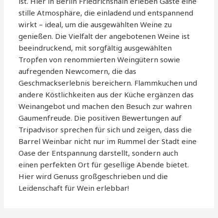
ist. Hier in Berlin Friedrichshain erleben Gäste eine
stille Atmosphäre, die einladend und entspannend
wirkt – ideal, um die ausgewählten Weine zu
genießen. Die Vielfalt der angebotenen Weine ist
beeindruckend, mit sorgfältig ausgewählten
Tropfen von renommierten Weingütern sowie
aufregenden Newcomern, die das
Geschmackserlebnis bereichern. Flammkuchen und
andere Köstlichkeiten aus der Küche ergänzen das
Weinangebot und machen den Besuch zur wahren
Gaumenfreude. Die positiven Bewertungen auf
Tripadvisor sprechen für sich und zeigen, dass die
Barrel Weinbar nicht nur im Rummel der Stadt eine
Oase der Entspannung darstellt, sondern auch
einen perfekten Ort für gesellige Abende bietet.
Hier wird Genuss großgeschrieben und die
Leidenschaft für Wein erlebbar!