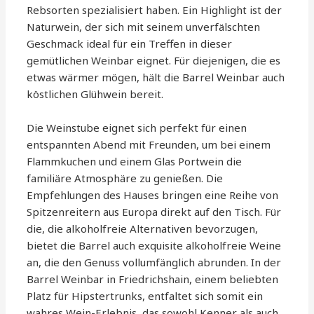
Rebsorten spezialisiert haben. Ein Highlight ist der
Naturwein, der sich mit seinem unverfälschten
Geschmack ideal für ein Treffen in dieser
gemütlichen Weinbar eignet. Für diejenigen, die es
etwas wärmer mögen, hält die Barrel Weinbar auch
köstlichen Glühwein bereit.
Die Weinstube eignet sich perfekt für einen
entspannten Abend mit Freunden, um bei einem
Flammkuchen und einem Glas Portwein die
familiäre Atmosphäre zu genießen. Die
Empfehlungen des Hauses bringen eine Reihe von
Spitzenreitern aus Europa direkt auf den Tisch. Für
die, die alkoholfreie Alternativen bevorzugen,
bietet die Barrel auch exquisite alkoholfreie Weine
an, die den Genuss vollumfänglich abrunden. In der
Barrel Weinbar in Friedrichshain, einem beliebten
Platz für Hipstertrunks, entfaltet sich somit ein
wahres Wein-Erlebnis, das sowohl Kenner als auch