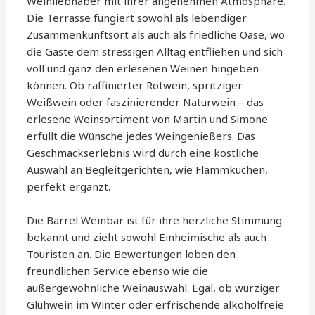
Weinliebhaber mit ihrer angenehmen Atmosphäre.
Die Terrasse fungiert sowohl als lebendiger
Zusammenkunftsort als auch als friedliche Oase, wo
die Gäste dem stressigen Alltag entfliehen und sich
voll und ganz den erlesenen Weinen hingeben
können. Ob raffinierter Rotwein, spritziger
Weißwein oder faszinierender Naturwein – das
erlesene Weinsortiment von Martin und Simone
erfüllt die Wünsche jedes Weingenießers. Das
Geschmackserlebnis wird durch eine köstliche
Auswahl an Begleitgerichten, wie Flammkuchen,
perfekt ergänzt.
Die Barrel Weinbar ist für ihre herzliche Stimmung
bekannt und zieht sowohl Einheimische als auch
Touristen an. Die Bewertungen loben den
freundlichen Service ebenso wie die
außergewöhnliche Weinauswahl. Egal, ob würziger
Glühwein im Winter oder erfrischende alkoholfreie