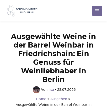
Zum
Inhalt
Mai
springen
Men
Ausgewählte Weine in
der Barrel Weinbar in
Friedrichshain: Ein
Genuss für
Weinliebhaber in
Berlin
Von
lisa
•
28.07.2026
Home
Ausgehen
Ausgewählte Weine in der Barrel Weinbar in