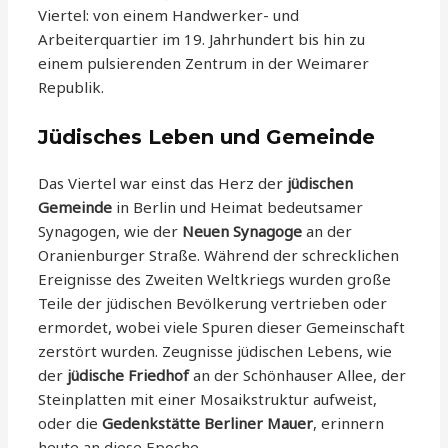
Viertel: von einem Handwerker- und
Arbeiterquartier im 19. Jahrhundert bis hin zu
einem pulsierenden Zentrum in der Weimarer
Republik.
Jüdisches Leben und Gemeinde
Das Viertel war einst das Herz der
jüdischen
Gemeinde
in Berlin und Heimat bedeutsamer
Synagogen, wie der
Neuen Synagoge
an der
Oranienburger Straße. Während der schrecklichen
Ereignisse des Zweiten Weltkriegs wurden große
Teile der jüdischen Bevölkerung vertrieben oder
ermordet, wobei viele Spuren dieser Gemeinschaft
zerstört wurden. Zeugnisse jüdischen Lebens, wie
der
jüdische Friedhof
an der Schönhauser Allee, der
Steinplatten mit einer Mosaikstruktur aufweist,
oder die
Gedenkstätte Berliner Mauer
, erinnern
heute an diese Epoche.