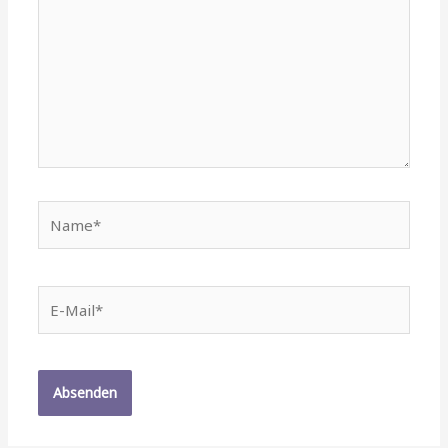
Name*
E-
Mail*