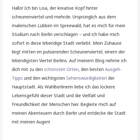
Hallo! Ich bin Lisa, der kreative Kopf hinter
scheunenviertel-und-mehr.de. Ursprünglich aus dem
malerischen Lübben im Spreewald, hat es mich für mein
Studium nach Berlin verschlagen – und ich habe mich
sofort in diese lebendige Stadt verliebt. Mein Zuhause
liegt mitten im pulsierenden Scheunenviertel, einem der
lebendigsten Viertel Berlins. Auf meinem Blog nehme ich
dich mit zu den
schönsten Orten
, den besten
Ausgeh-
Tipps
und den wichtigsten
Sehenswürdigkeiten
der
Hauptstadt. Als Wahlberlinerin liebe ich das lockere
Lebensgefühl dieser Stadt und die Vielfalt und
Freundlichkeit der Menschen hier. Begleite mich auf
meinen Abenteuern durch Berlin und entdecke die Stadt
mit meinen Augen!