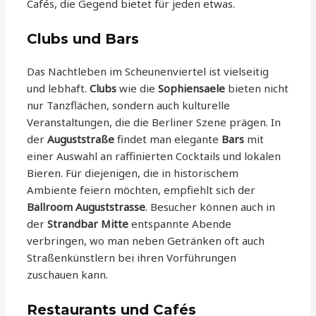
Cafés, die Gegend bietet für jeden etwas.
Clubs und Bars
Das Nachtleben im Scheunenviertel ist vielseitig
und lebhaft.
Clubs
wie die
Sophiensaele
bieten nicht
nur Tanzflächen, sondern auch kulturelle
Veranstaltungen, die die Berliner Szene prägen. In
der
Auguststraße
findet man elegante
Bars
mit
einer Auswahl an raffinierten Cocktails und lokalen
Bieren. Für diejenigen, die in historischem
Ambiente feiern möchten, empfiehlt sich der
Ballroom Auguststrasse
. Besucher können auch in
der
Strandbar Mitte
entspannte Abende
verbringen, wo man neben Getränken oft auch
Straßenkünstlern bei ihren Vorführungen
zuschauen kann.
Restaurants und Cafés