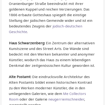
Oranienburger Straße beeindruckt mit ihrer
goldenen Kuppel und reichen Verzierungen. Das
1866 erbaute Gotteshaus spiegelt die einstige
Stellung der jüdischen Gemeinde wider und ist ein
bedeutendes Zeugnis der
jüdisch-deutschen
Geschichte
.
Haus Schwarzenberg:
Ein Zentrum der alternativen
Kunstszene und des Street Arts. Die Wände sind
bedeckt mit den Werken bekannter und anonymer
Künstler, wodurch das Haus zu einem lebendigen
Denkmal der zeitgenössischen Kultur geworden ist.
Alte Postamt:
Die eindrucksvolle Architektur des
Alten Postamts bildet einen historischen Kontrast
zu den Werken moderner Künstler, die in den
umliegenden Galerien, wie dem
Me Collectors
Room
oder der Galerie
neugerriemschneider
,
ausgestellt werden.