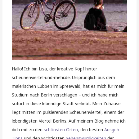
Hallo! Ich bin Lisa, der kreative Kopf hinter
scheunenviertel-und-mehr.de. Ursprünglich aus dem
malerischen Lübben im Spreewald, hat es mich für mein
Studium nach Berlin verschlagen – und ich habe mich
sofort in diese lebendige Stadt verliebt. Mein Zuhause
liegt mitten im pulsierenden Scheunenviertel, einem der
lebendigsten Viertel Berlins. Auf meinem Blog nehme ich
dich mit zu den
schönsten Orten
, den besten
Ausgeh-
Tipps
und den wichtigsten
Sehenswürdigkeiten
der