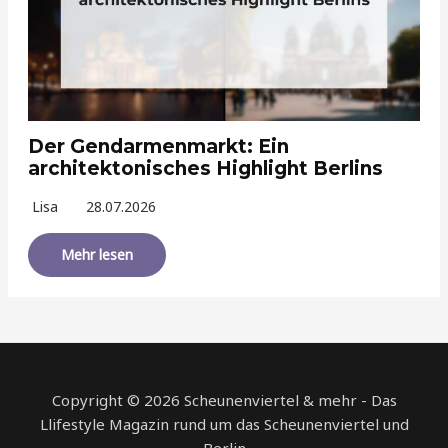
Der Gendarmenmarkt: Ein
architektonisches Highlight Berlins
Lisa
28.07.2026
Mehr lesen
Copyright © 2026 Scheunenviertel & mehr - Das
Llifestyle Magazin rund um das Scheunenviertel und