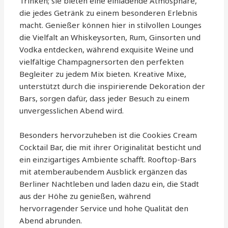
Trinken; sie bieten eine einladende Atmosphäre,
die jedes Getränk zu einem besonderen Erlebnis
macht. Genießer können hier in stilvollen Lounges
die Vielfalt an Whiskeysorten, Rum, Ginsorten und
Vodka entdecken, während exquisite Weine und
vielfältige Champagnersorten den perfekten
Begleiter zu jedem Mix bieten. Kreative Mixe,
unterstützt durch die inspirierende Dekoration der
Bars, sorgen dafür, dass jeder Besuch zu einem
unvergesslichen Abend wird.
Besonders hervorzuheben ist die Cookies Cream
Cocktail Bar, die mit ihrer Originalität besticht und
ein einzigartiges Ambiente schafft. Rooftop-Bars
mit atemberaubendem Ausblick ergänzen das
Berliner Nachtleben und laden dazu ein, die Stadt
aus der Höhe zu genießen, während
hervorragender Service und hohe Qualität den
Abend abrunden.