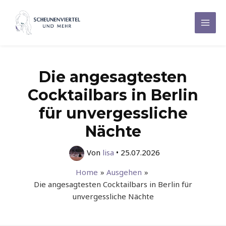
Zum
Inhalt
Mai
springen
Men
Die angesagtesten
Cocktailbars in Berlin
für unvergessliche
Nächte
Von
lisa
•
25.07.2026
Home
Ausgehen
Die angesagtesten Cocktailbars in Berlin für
unvergessliche Nächte