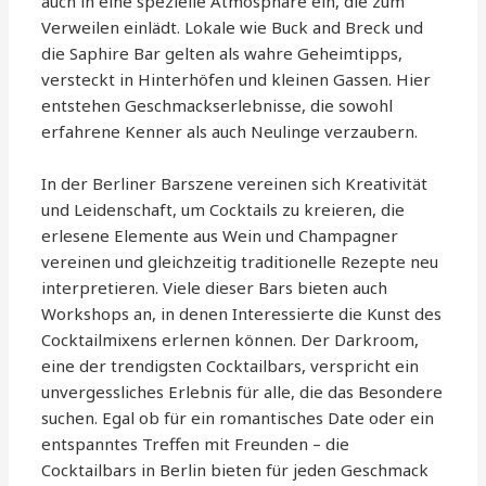
auch in eine spezielle Atmosphäre ein, die zum
Verweilen einlädt. Lokale wie Buck and Breck und
die Saphire Bar gelten als wahre Geheimtipps,
versteckt in Hinterhöfen und kleinen Gassen. Hier
entstehen Geschmackserlebnisse, die sowohl
erfahrene Kenner als auch Neulinge verzaubern.
In der Berliner Barszene vereinen sich Kreativität
und Leidenschaft, um Cocktails zu kreieren, die
erlesene Elemente aus Wein und Champagner
vereinen und gleichzeitig traditionelle Rezepte neu
interpretieren. Viele dieser Bars bieten auch
Workshops an, in denen Interessierte die Kunst des
Cocktailmixens erlernen können. Der Darkroom,
eine der trendigsten Cocktailbars, verspricht ein
unvergessliches Erlebnis für alle, die das Besondere
suchen. Egal ob für ein romantisches Date oder ein
entspanntes Treffen mit Freunden – die
Cocktailbars in Berlin bieten für jeden Geschmack