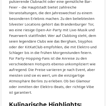
pulsierende Clubnacht oder eine gemütliche Bar-
Feier – die Hauptstadt bietet zahlreiche
Veranstaltungen, die den Jahreswechsel zu einem
besonderen Erlebnis machen. Zu den beliebtesten
Silvester Locations gehört das Brandenburger Tor,
wo eine riesige Open-Air-Party mit Live-Musik und
Feuerwerk stattfindet. Wer auf Clubbing steht, dem
seien legendäre Clubs wie das Berghain, Sisyphos
oder der KitKatClub empfohlen, die mit Elektro und
Schlager bis in die frühen Morgenstunden feiern.
Für Party-Hopping-Fans ist die Anreise zu den
verschiedenen Hotspots ebenso unkompliziert wie
aufregend. Die Preise variieren je nach Event, aber
meisten sind sie es wert, um die einzigartige
Atmosphäre Berlins zu erleben. Ob bei Glamour
oder inmitten der Elektro-Beats, der richtige Vibe
ist garantiert.
Kulinarische Highlights: