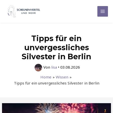
Zum
Inhalt
Mai
springen
Men
Tipps für ein
unvergessliches
Silvester in Berlin
Von
lisa
•
03.08.2026
Home
Wissen
Tipps für ein unvergessliches Silvester in Berlin