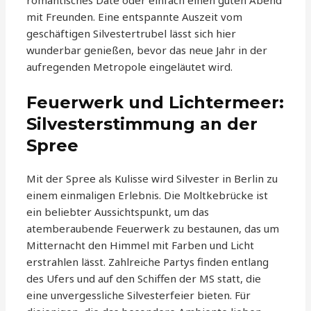
romantisches Date oder einfach einen guten Abend
mit Freunden. Eine entspannte Auszeit vom
geschäftigen Silvestertrubel lässt sich hier
wunderbar genießen, bevor das neue Jahr in der
aufregenden Metropole eingeläutet wird.
Feuerwerk und Lichtermeer:
Silvesterstimmung an der
Spree
Mit der Spree als Kulisse wird Silvester in Berlin zu
einem einmaligen Erlebnis. Die Moltkebrücke ist
ein beliebter Aussichtspunkt, um das
atemberaubende Feuerwerk zu bestaunen, das um
Mitternacht den Himmel mit Farben und Licht
erstrahlen lässt. Zahlreiche Partys finden entlang
des Ufers und auf den Schiffen der MS statt, die
eine unvergessliche Silvesterfeier bieten. Für