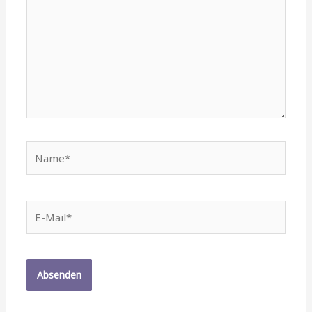
Name*
E-
Mail*