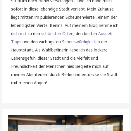
Studium nach Berlin verschlagen – und ich habe mich
sofort in diese lebendige Stadt verliebt. Mein Zuhause
liegt mitten im pulsierenden Scheunenviertel, einem der
lebendigsten Viertel Berlins. Auf meinem Blog nehme ich
dich mit zu den
schönsten Orten
, den besten
Ausgeh-
Tipps
und den wichtigsten
Sehenswürdigkeiten
der
Hauptstadt. Als Wahlberlinerin liebe ich das lockere
Lebensgefühl dieser Stadt und die Vielfalt und
Freundlichkeit der Menschen hier. Begleite mich auf
meinen Abenteuern durch Berlin und entdecke die Stadt
mit meinen Augen!