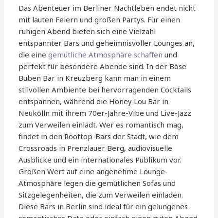
Das Abenteuer im Berliner Nachtleben endet nicht
mit lauten Feiern und großen Partys. Für einen
ruhigen Abend bieten sich eine Vielzahl
entspannter Bars und geheimnisvoller Lounges an,
die eine
gemütliche Atmosphäre schaffen
und
perfekt für besondere Abende sind. In der Böse
Buben Bar in Kreuzberg kann man in einem
stilvollen Ambiente bei hervorragenden Cocktails
entspannen, während die Honey Lou Bar in
Neukölln mit ihrem 70er-Jahre-Vibe und Live-Jazz
zum Verweilen einlädt. Wer es romantisch mag,
findet in den Rooftop-Bars der Stadt, wie dem
Crossroads in Prenzlauer Berg, audiovisuelle
Ausblicke und ein internationales Publikum vor.
Großen Wert auf eine angenehme Lounge-
Atmosphäre legen die gemütlichen Sofas und
Sitzgelegenheiten, die zum Verweilen einladen.
Diese Bars in Berlin sind ideal für ein gelungenes