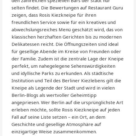
den zahlreichen speziellen Bars der Stadt nur
selten findet. Die Bewertungen auf Restaurant Guru
zeigen, dass Rosis Kiezkneipe für ihren
freundlichen Service sowie für ein kreatives und
abwechslungsreiches Menü geschätzt wird, das von
klassischen herzhaften Gerichten bis zu modernen
Delikatessen reicht. Die Öffnungszeiten sind ideal
für gesellige Abende im Kreise von Freunden oder
der Familie. Zudem ist die zentrale Lage der Kneipe
perfekt, um nahegelegene Sehenswürdigkeiten
und idyllische Parks zu erkunden. Als städtische
Institution und Teil des Berliner Kiezlebens gilt die
Kneipe als Legende der Stadt und wird in vielen
Berlin-Blogs als wertvoller Geheimtipp
angepriesen. Wer Berlin auf die ursprünglichste Art
erleben möchte, sollte Rosis Kiezkneipe auf jeden
Fall auf seine Liste setzen – ein Ort, an dem
Geschichte und gesellige Atmosphäre auf
einzigartige Weise zusammenkommen.