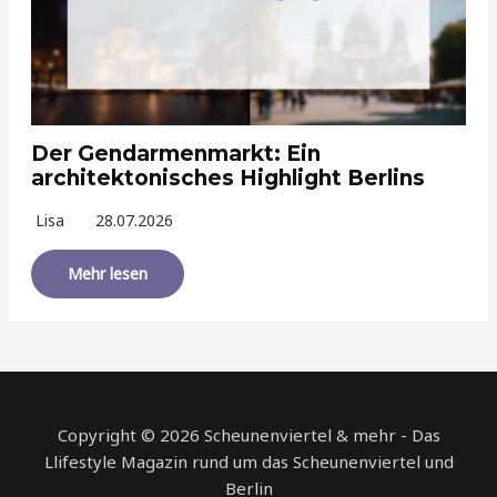
Der Gendarmenmarkt: Ein
architektonisches Highlight Berlins
Lisa
28.07.2026
Mehr lesen
Copyright © 2026 Scheunenviertel & mehr - Das
Llifestyle Magazin rund um das Scheunenviertel und
Berlin