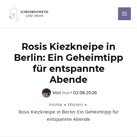
Zum
Inhalt
Mai
springen
Men
Rosis Kiezkneipe in
Berlin: Ein Geheimtipp
für entspannte
Abende
Von
lisa
•
02.08.2026
Home
Wissen
Rosis Kiezkneipe in Berlin: Ein Geheimtipp für
entspannte Abende