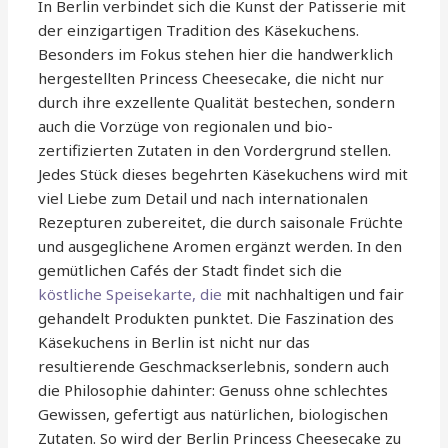
In Berlin verbindet sich die Kunst der Patisserie mit
der einzigartigen Tradition des Käsekuchens.
Besonders im Fokus stehen hier die handwerklich
hergestellten Princess Cheesecake, die nicht nur
durch ihre exzellente Qualität bestechen, sondern
auch die Vorzüge von regionalen und bio-
zertifizierten Zutaten in den Vordergrund stellen.
Jedes Stück dieses begehrten Käsekuchens wird mit
viel Liebe zum Detail und nach internationalen
Rezepturen zubereitet, die durch saisonale Früchte
und ausgeglichene Aromen ergänzt werden. In den
gemütlichen Cafés der Stadt findet sich die
köstliche Speisekarte, die
mit nachhaltigen und fair
gehandelt Produkten punktet. Die Faszination des
Käsekuchens in Berlin ist nicht nur das
resultierende Geschmackserlebnis, sondern auch
die Philosophie dahinter: Genuss ohne schlechtes
Gewissen, gefertigt aus natürlichen, biologischen
Zutaten. So wird der Berlin Princess Cheesecake zu