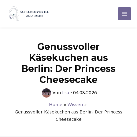
Zum
Inhalt
Mai
springen
Men
Genussvoller
Käsekuchen aus
Berlin: Der Princess
Cheesecake
Von
lisa
•
04.08.2026
Home
Wissen
Genussvoller Käsekuchen aus Berlin: Der Princess
Cheesecake