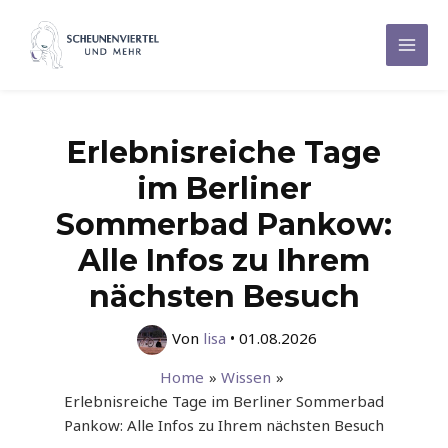
Zum
Inhalt
Mai
springen
Men
Erlebnisreiche Tage
im Berliner
Sommerbad Pankow:
Alle Infos zu Ihrem
nächsten Besuch
Von
lisa
•
01.08.2026
Home
Wissen
Erlebnisreiche Tage im Berliner Sommerbad
Pankow: Alle Infos zu Ihrem nächsten Besuch