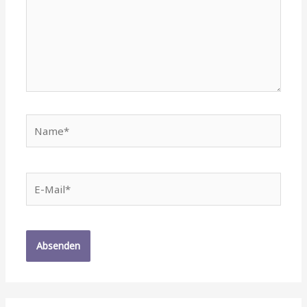
Name*
E-
Mail*