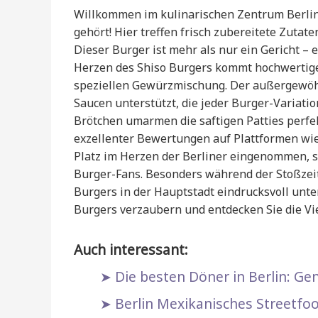
Willkommen im kulinarischen Zentrum Berlins
gehört! Hier treffen frisch zubereitete Zutat
Dieser Burger ist mehr als nur ein Gericht – 
Herzen des Shiso Burgers kommt hochwertiges
speziellen Gewürzmischung. Der außergewö
Saucen unterstützt, die jeder Burger-Variatio
Brötchen umarmen die saftigen Patties perfe
exzellenter Bewertungen auf Plattformen wie 
Platz im Herzen der Berliner eingenommen, so
Burger-Fans. Besonders während der Stoßzeite
Burgers in der Hauptstadt eindrucksvoll unter
Burgers verzaubern und entdecken Sie die Vie
Auch interessant:
Die besten Döner in Berlin: Ge
Berlin Mexikanisches Streetfo