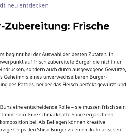
tadt neu entdecken
r-Zubereitung: Frische
rs beginnt bei der Auswahl der besten Zutaten. In
werpunkt auf frisch zubereitete Burger, die nicht nur
eeindrucken, sondern auch durch ausgewogene Gewürze,
Das Geheimnis eines unverwechselbaren Burger-
ung des Patties, bei der das Fleisch perfekt gewürzt und
Buns eine entscheidende Rolle – sie müssen frisch sein
timmt sein. Eine schmackhafte Sauce ergänzt den
omposition bei. Als Beilagen können kreative
ürzige Chips den Shiso Burger zu einem kulinarischen