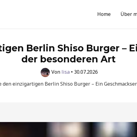
Home
Über m
tigen Berlin Shiso Burger – 
der besonderen Art
Von
lisa
•
30.07.2026
e den einzigartigen Berlin Shiso Burger – Ein Geschmackse