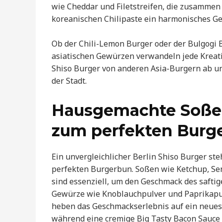
wie Cheddar und Filetstreifen, die zusamme
koreanischen Chilipaste ein harmonisches Ge
Ob der Chili-Lemon Burger oder der Bulgogi B
asiatischen Gewürzen verwandeln jede Kreatio
Shiso Burger von anderen Asia-Burgern ab un
der Stadt.
Hausgemachte Soßen
zum perfekten Burg
Ein unvergleichlicher Berlin Shiso Burger s
perfekten Burgerbun. Soßen wie Ketchup, Sen
sind essenziell, um den Geschmack des saftige
Gewürze wie Knoblauchpulver und Paprikapul
heben das Geschmackserlebnis auf ein neues L
während eine cremige Big Tasty Bacon Sauce 