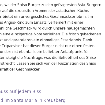
, wo der Shiso Burger zu den gefragtesten Asia-Burgern
en auf die exquisiten Aromen der asiatischen Küche.
er bietet ein unvergessliches Geschmackserlebnis. Im
 Angus-Rind zum Einsatz, verfeinert mit einer
hnliche Geschmack wird durch unsere hausgemachten
n eine einzigartige Note verleihen. Die frisch gebackenen
kt und garantieren ein einmaliges Esserlebnis. Dank
Tripadvisor hat dieser Burger nicht nur einen festen
ndern ist ebenfalls ein beliebter Anlaufpunkt für
n steigt die Nachfrage, was die Beliebtheit des Shiso
streicht. Lassen Sie sich von der Faszination des Shiso
lfalt der Geschmäcker!
nuss auf jedem Biss
od im Santa Maria in Kreuzberg