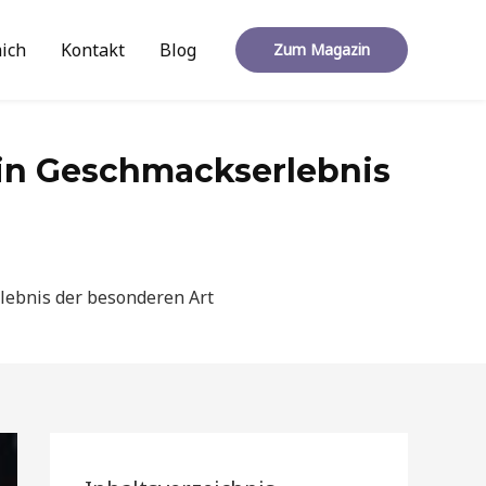
ich
Kontakt
Blog
Zum Magazin
Ein Geschmackserlebnis
rlebnis der besonderen Art