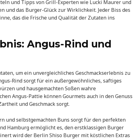
tteln und Tipps von Grill-Experten wie Lucki Maurer und
n und das Burger-Glück zur Wirklichkeit. Jeder Biss des
Sinne, das die Frische und Qualität der Zutaten ins
bnis: Angus-Rind und
utaten, um ein unvergleichliches Geschmackserlebnis zu
us-Rind sorgt für ein außergewöhnliches, saftiges
Gewürzen und hausgemachten Soßen wahre
schen Angus-Pattie können Gourmets auch in den Genuss
artheit und Geschmack sorgt.
rn und selbstgemachten Buns sorgt für den perfekten
 und Hamburg ermöglicht es, den erstklassigen Burger
einert wird der Berlin Shiso Burger mit köstlichen Extras