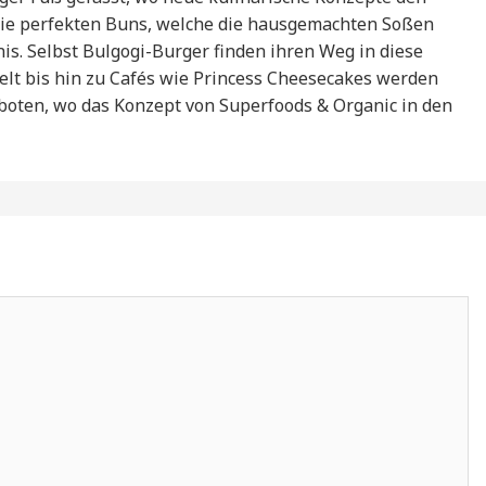
 Die perfekten Buns, welche die hausgemachten Soßen
s. Selbst Bulgogi-Burger finden ihren Weg in diese
elt bis hin zu Cafés wie Princess Cheesecakes werden
eboten, wo das Konzept von Superfoods & Organic in den