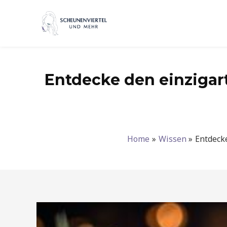
Zum
Inhalt
springen
Entdecke den einzigar
Home
Wissen
Entdeck