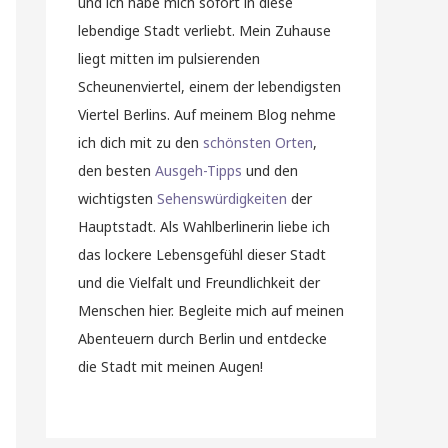
und ich habe mich sofort in diese
lebendige Stadt verliebt. Mein Zuhause
liegt mitten im pulsierenden
Scheunenviertel, einem der lebendigsten
Viertel Berlins. Auf meinem Blog nehme
ich dich mit zu den
schönsten Orten
,
den besten
Ausgeh-Tipps
und den
wichtigsten
Sehenswürdigkeiten
der
Hauptstadt. Als Wahlberlinerin liebe ich
das lockere Lebensgefühl dieser Stadt
und die Vielfalt und Freundlichkeit der
Menschen hier. Begleite mich auf meinen
Abenteuern durch Berlin und entdecke
die Stadt mit meinen Augen!