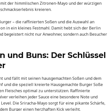
n mit der himmlischen Zitronen-Mayo und der würzigen
schmackserlebnis kreieren.
urger – die raffinierten Soßen und die Auswahl an
n in ein kleines Festmahl. Damit hebt sich der Berlin
d begeistert nicht nur Anwohner, sondern auch Besucher
 und Buns: Der Schlüssel
er
teht und fällt mit seinen hausgemachten Soßen und dem
f und die speziell kreierte Hausgemachte Burger Soße
n Fleisches optimal zu unterstützen. Raffinierte
ver verleihen jeder Sauce eine besondere Note und
evel. Die Sriracha-Mayo sorgt für eine pikante Schärfe,
dem Burger einen herzhaften Kick verleiht.