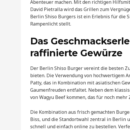
Abenteuer machen. Mit den richtigen Hilfsmi
David Pietralla wird das Grillen zum Vergnüge
Berlin Shiso Burgers ist ein Erlebnis für die 
Rampenlicht stellt.
Das Geschmackserle
raffinierte Gewürze
Der Berlin Shiso Burger vereint die besten Z
bieten. Die Verwendung von hochwertigem Ang
Patty, das in Kombination mit asiatischen 
Gaumenfreuden entfaltet. Neben dem klassi
von Wagyu Beef kommen, das für noch mehr Z
Die Kombination aus frisch gemachten Burge
Biss, und die Standortwahl zentral in Berlin
schnell und einfach online zu bestellen. Verf