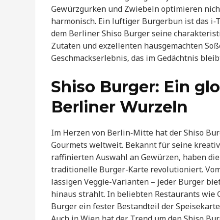
Gewürzgurken und Zwiebeln optimieren nicht
harmonisch. Ein luftiger Burgerbun ist das 
dem Berliner Shiso Burger seine charakteris
Zutaten und exzellenten hausgemachten Soßen
Geschmackserlebnis, das im Gedächtnis bleib
Shiso Burger: Ein g
Berliner Wurzeln
Im Herzen von Berlin-Mitte hat der Shiso Bu
Gourmets weltweit. Bekannt für seine kreati
raffinierten Auswahl an Gewürzen, haben die
traditionelle Burger-Karte revolutioniert. Vo
lässigen Veggie-Varianten – jeder Burger bie
hinaus strahlt. In beliebten Restaurants wie
Burger ein fester Bestandteil der Speisekart
Auch in Wien hat der Trend um den Shiso Bur