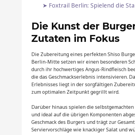
Foxtrail Berlin: Spielend die S
Die Kunst der Burge
Zutaten im Fokus
Die Zubereitung eines perfekten Shiso Burge
Berlin-Mitte setzen wir einen besonderen Sch
durch ihr hochwertiges Angus-Rindfleisch b
die das Geschmackserlebnis intensivieren. 
Erlebnisses liegt in der sorgfältigen Zubereit
zum optimalen Zeitpunkt gegrillt wird.
Darüber hinaus spielen die selbstgemachten 
und ideal auf die übrigen Komponenten abges
Geschmack des Burgers und trägt zur Gesamtk
Serviervorschläge wie knackiger Salat und w