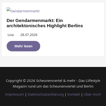
Der Gendarmenmarkt: Ein
architektonisches Highlight Berlins
Lisa
28.07.2026
Mehr lesen
Copyright © 2026 Scheunenviertel & mehr - Das Llifestyle
Magazin rund um das Scheunenviertel und Berlin
Impressum
|
Datenschutzerklärung
|
Kontakt
|
Über mich