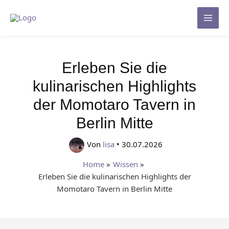
Zum
Inhalt
Mai
springen
Men
Erleben Sie die
kulinarischen Highlights
der Momotaro Tavern in
Berlin Mitte
Von
lisa
•
30.07.2026
Home
Wissen
Erleben Sie die kulinarischen Highlights der
Momotaro Tavern in Berlin Mitte