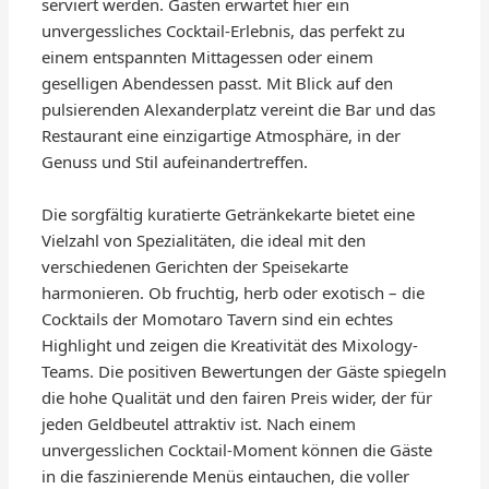
serviert werden. Gästen erwartet hier ein
unvergessliches Cocktail-Erlebnis, das perfekt zu
einem entspannten Mittagessen oder einem
geselligen Abendessen passt. Mit Blick auf den
pulsierenden Alexanderplatz vereint die Bar und das
Restaurant eine einzigartige Atmosphäre, in der
Genuss und Stil aufeinandertreffen.
Die sorgfältig kuratierte Getränkekarte bietet eine
Vielzahl von Spezialitäten, die ideal mit den
verschiedenen Gerichten der Speisekarte
harmonieren. Ob fruchtig, herb oder exotisch – die
Cocktails der Momotaro Tavern sind ein echtes
Highlight und zeigen die Kreativität des Mixology-
Teams. Die positiven Bewertungen der Gäste spiegeln
die hohe Qualität und den fairen Preis wider, der für
jeden Geldbeutel attraktiv ist. Nach einem
unvergesslichen Cocktail-Moment können die Gäste
in die faszinierende Menüs eintauchen, die voller