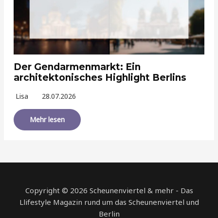
Der Gendarmenmarkt: Ein
architektonisches Highlight Berlins
Lisa
28.07.2026
Mehr lesen
Copyright © 2026 Scheunenviertel & mehr - Das
Llifestyle Magazin rund um das Scheunenviertel und
Berlin