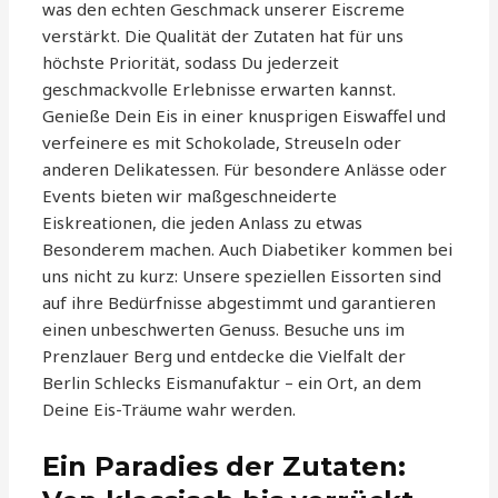
was den echten Geschmack unserer Eiscreme
verstärkt. Die Qualität der Zutaten hat für uns
höchste Priorität, sodass Du jederzeit
geschmackvolle Erlebnisse erwarten kannst.
Genieße Dein Eis in einer knusprigen Eiswaffel und
verfeinere es mit Schokolade, Streuseln oder
anderen Delikatessen. Für besondere Anlässe oder
Events bieten wir maßgeschneiderte
Eiskreationen, die jeden Anlass zu etwas
Besonderem machen. Auch Diabetiker kommen bei
uns nicht zu kurz: Unsere speziellen Eissorten sind
auf ihre Bedürfnisse abgestimmt und garantieren
einen unbeschwerten Genuss. Besuche uns im
Prenzlauer Berg und entdecke die Vielfalt der
Berlin Schlecks Eismanufaktur – ein Ort, an dem
Deine Eis-Träume wahr werden.
Ein Paradies der Zutaten: