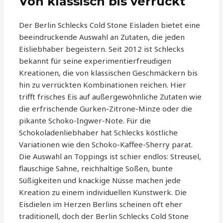
Von klassisch bis verrückt
Der Berlin Schlecks Cold Stone Eisladen bietet eine
beeindruckende Auswahl an Zutaten, die jeden
Eisliebhaber begeistern. Seit 2012 ist Schlecks
bekannt für seine experimentierfreudigen
Kreationen, die von klassischen Geschmäckern bis
hin zu verrückten Kombinationen reichen. Hier
trifft frisches Eis auf außergewöhnliche Zutaten wie
die erfrischende Gurken-Zitrone-Minze oder die
pikante Schoko-Ingwer-Note. Für die
Schokoladenliebhaber hat Schlecks köstliche
Variationen wie den Schoko-Kaffee-Sherry parat.
Die Auswahl an Toppings ist schier endlos: Streusel,
flauschige Sahne, reichhaltige Soßen, bunte
Süßigkeiten und knackige Nüsse machen jede
Kreation zu einem individuellen Kunstwerk. Die
Eisdielen im Herzen Berlins scheinen oft eher
traditionell, doch der Berlin Schlecks Cold Stone