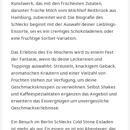
Kunstwerk, das mit den frischesten Zutaten,
darunter frische Milch vom Milchhof Reitbrook aus
Hamburg, zubereitet wird. Die Biografie des
Schlecks beginnt mit der Auswahl deiner Lieblings-
Eissorte, sei es ein cremiges Schokoladeneis oder
eine fruchtige Sorbet-Variation.
Das Erlebnis des Eis-Mischens wird zu einem Fest
der Fantasie, wenn du deine Leckereien und
Toppings auswählst. Streuseln, knackigem Gebäck,
aromatischen Kräutern und einer Vielzahl von
Früchten stehen zur Verfügung, um deine
Geschmacksknospen zu verwöhnen. Selbst Shakes
und Kaffeespezialitäten ergänzen das Angebot und
erweitern das Eisvergnügen um unvergessliche
Geschmackserlebnisse.
Ein Besuch im Berlin Schlecks Cold Stone Eisladen
ist mehr als nur Eis essen; es ist ein Abenteuer, das