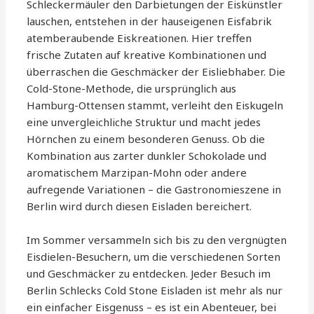
Schleckermäuler den Darbietungen der Eiskünstler
lauschen, entstehen in der hauseigenen Eisfabrik
atemberaubende Eiskreationen. Hier treffen
frische Zutaten auf kreative Kombinationen und
überraschen die Geschmäcker der Eisliebhaber. Die
Cold-Stone-Methode, die ursprünglich aus
Hamburg-Ottensen stammt, verleiht den Eiskugeln
eine unvergleichliche Struktur und macht jedes
Hörnchen zu einem besonderen Genuss. Ob die
Kombination aus zarter dunkler Schokolade und
aromatischem Marzipan-Mohn oder andere
aufregende Variationen – die Gastronomieszene in
Berlin wird durch diesen Eisladen bereichert.
Im Sommer versammeln sich bis zu den vergnügten
Eisdielen-Besuchern, um die verschiedenen Sorten
und Geschmäcker zu entdecken. Jeder Besuch im
Berlin Schlecks Cold Stone Eisladen ist mehr als nur
ein einfacher Eisgenuss – es ist ein Abenteuer, bei