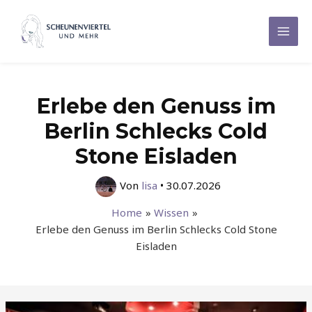
Zum
Inhalt
Mai
springen
Men
Erlebe den Genuss im
Berlin Schlecks Cold
Stone Eisladen
Von
lisa
•
30.07.2026
Home
Wissen
Erlebe den Genuss im Berlin Schlecks Cold Stone
Eisladen