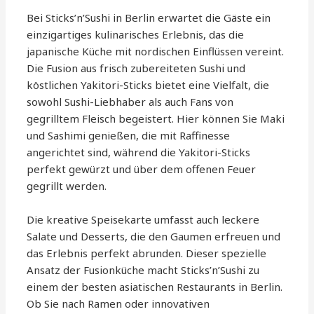
Bei Sticks’n’Sushi in Berlin erwartet die Gäste ein
einzigartiges kulinarisches Erlebnis, das die
japanische Küche mit nordischen Einflüssen vereint.
Die Fusion aus frisch zubereiteten Sushi und
köstlichen Yakitori-Sticks bietet eine Vielfalt, die
sowohl Sushi-Liebhaber als auch Fans von
gegrilltem Fleisch begeistert. Hier können Sie Maki
und Sashimi genießen, die mit Raffinesse
angerichtet sind, während die Yakitori-Sticks
perfekt gewürzt und über dem offenen Feuer
gegrillt werden.
Die kreative Speisekarte umfasst auch leckere
Salate und Desserts, die den Gaumen erfreuen und
das Erlebnis perfekt abrunden. Dieser spezielle
Ansatz der Fusionküche macht Sticks’n’Sushi zu
einem der besten asiatischen Restaurants in Berlin.
Ob Sie nach Ramen oder innovativen