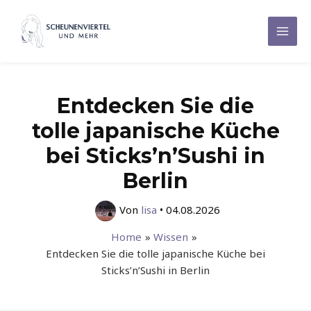
Zum
Inhalt
Mai
springen
Men
Entdecken Sie die
tolle japanische Küche
bei Sticks’n’Sushi in
Berlin
Von
lisa
•
04.08.2026
Home
Wissen
Entdecken Sie die tolle japanische Küche bei
Sticks’n’Sushi in Berlin