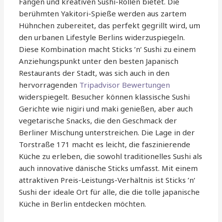
Fängen und kreativen Sushi-Rollen bietet. Die
berühmten Yakitori-Spieße werden aus zartem
Hühnchen zubereitet, das perfekt gegrillt wird, um
den urbanen Lifestyle Berlins widerzuspiegeln.
Diese Kombination macht Sticks ’n‘ Sushi zu einem
Anziehungspunkt unter den besten Japanisch
Restaurants der Stadt, was sich auch in den
hervorragenden
Tripadvisor Bewertungen
widerspiegelt. Besucher können klassische Sushi
Gerichte wie nigiri und maki genießen, aber auch
vegetarische Snacks, die den Geschmack der
Berliner Mischung unterstreichen. Die Lage in der
Torstraße 171 macht es leicht, die faszinierende
Küche zu erleben, die sowohl traditionelles Sushi als
auch innovative dänische Sticks umfasst. Mit einem
attraktiven Preis-Leistungs-Verhältnis ist Sticks ’n‘
Sushi der ideale Ort für alle, die die tolle japanische
Küche in Berlin entdecken möchten.