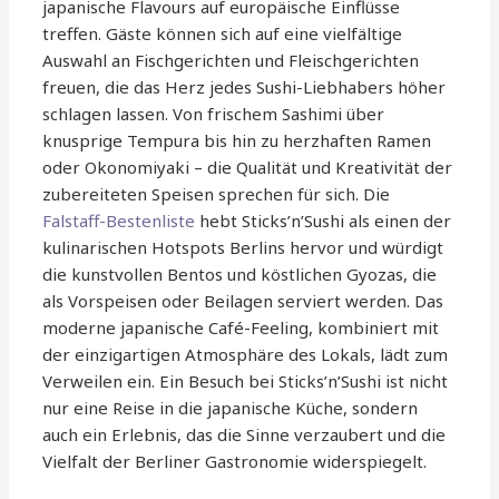
japanische Flavours auf europäische Einflüsse
treffen. Gäste können sich auf eine vielfältige
Auswahl an Fischgerichten und Fleischgerichten
freuen, die das Herz jedes Sushi-Liebhabers höher
schlagen lassen. Von frischem Sashimi über
knusprige Tempura bis hin zu herzhaften Ramen
oder Okonomiyaki – die Qualität und Kreativität der
zubereiteten Speisen sprechen für sich. Die
Falstaff-Bestenliste
hebt Sticks’n’Sushi als einen der
kulinarischen Hotspots Berlins hervor und würdigt
die kunstvollen Bentos und köstlichen Gyozas, die
als Vorspeisen oder Beilagen serviert werden. Das
moderne japanische Café-Feeling, kombiniert mit
der einzigartigen Atmosphäre des Lokals, lädt zum
Verweilen ein. Ein Besuch bei Sticks’n’Sushi ist nicht
nur eine Reise in die japanische Küche, sondern
auch ein Erlebnis, das die Sinne verzaubert und die
Vielfalt der Berliner Gastronomie widerspiegelt.