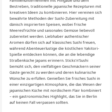
Familienunternehmen mit Hingabe und dem
Bestreben, traditionelle japanische Rezepturen mit
kreativen Ideen zu kombinieren. Hier vereinen sich
bewährte Methoden der Sushi-Zubereitung mit
dänisch inspirierten Speisen, wobei frische
Meeresfrüchte und saisonales Gemüse liebevoll
zubereitet werden. Liebhaber authentischer
Aromen dürfen sich auf klassisches Sushi freuen,
während Abenteuerlustige die köstlichen Yakitori-
Spieße entdecken können, die an die lebendige
Straßenküche Japans erinnern. Sticks’n’Sushi
bemüht sich, den vielfältigen Geschmäckern seiner
Gäste gerecht zu werden und deren kulinarische
Wünsche zu erfüllen. Genießen Sie frisches Sushi in
einer einzigartigen Atmosphäre, die das Wesen der
japanischen Küche mit nordischem Flair kombiniert
– ein gastronomisches Highlight, das Sie in Berlin
auf keinen Fall verpassen sollten.