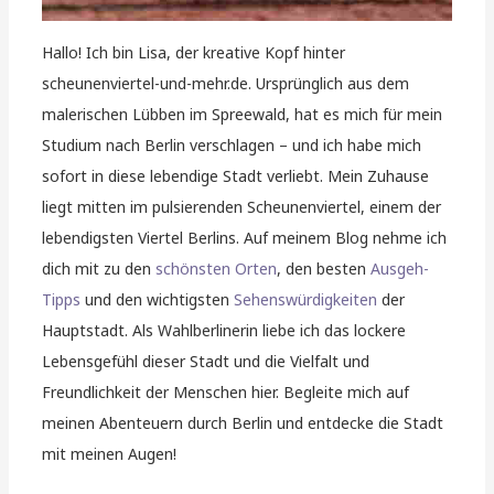
Hallo! Ich bin Lisa, der kreative Kopf hinter
scheunenviertel-und-mehr.de. Ursprünglich aus dem
malerischen Lübben im Spreewald, hat es mich für mein
Studium nach Berlin verschlagen – und ich habe mich
sofort in diese lebendige Stadt verliebt. Mein Zuhause
liegt mitten im pulsierenden Scheunenviertel, einem der
lebendigsten Viertel Berlins. Auf meinem Blog nehme ich
dich mit zu den
schönsten Orten
, den besten
Ausgeh-
Tipps
und den wichtigsten
Sehenswürdigkeiten
der
Hauptstadt. Als Wahlberlinerin liebe ich das lockere
Lebensgefühl dieser Stadt und die Vielfalt und
Freundlichkeit der Menschen hier. Begleite mich auf
meinen Abenteuern durch Berlin und entdecke die Stadt
mit meinen Augen!