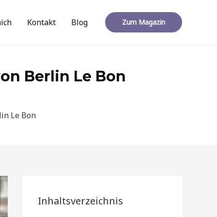
ich
Kontakt
Blog
Zum Magazin
von Berlin Le Bon
lin Le Bon
Inhaltsverzeichnis