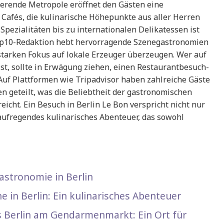
ierende Metropole eröffnet den Gästen eine
afés, die kulinarische Höhepunkte aus aller Herren
Spezialitäten bis zu internationalen Delikatessen ist
op10-Redaktion hebt hervorragende Szenegastronomien
starken Fokus auf lokale Erzeuger überzeugen. Wer auf
t, sollte in Erwägung ziehen, einen Restaurantbesuch-
Auf Plattformen wie Tripadvisor haben zahlreiche Gäste
n geteilt, was die Beliebtheit der gastronomischen
icht. Ein Besuch in Berlin Le Bon verspricht nicht nur
ufregendes kulinarisches Abenteuer, das sowohl
Gastronomie in Berlin
e in Berlin: Ein kulinarisches Abenteuer
 Berlin am Gendarmenmarkt: Ein Ort für