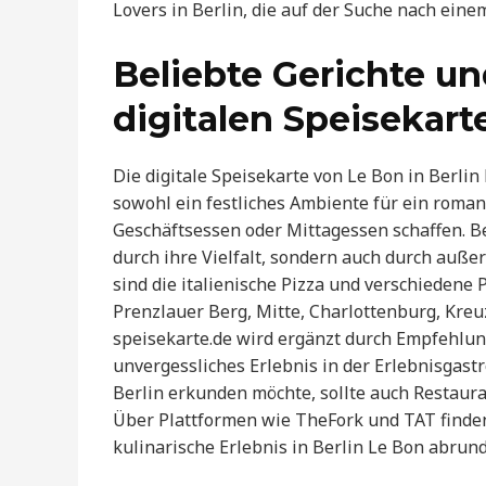
Lovers in Berlin, die auf der Suche nach ein
Beliebte Gerichte u
digitalen Speisekart
Die digitale Speisekarte von Le Bon in Berlin 
sowohl ein festliches Ambiente für ein roman
Geschäftsessen oder Mittagessen schaffen. Be
durch ihre Vielfalt, sondern auch durch auß
sind die italienische Pizza und verschiedene 
Prenzlauer Berg, Mitte, Charlottenburg, Kreu
speisekarte.de wird ergänzt durch Empfehlu
unvergessliches Erlebnis in der Erlebnisgast
Berlin erkunden möchte, sollte auch Restaura
Über Plattformen wie TheFork und TAT finden
kulinarische Erlebnis in Berlin Le Bon abrun