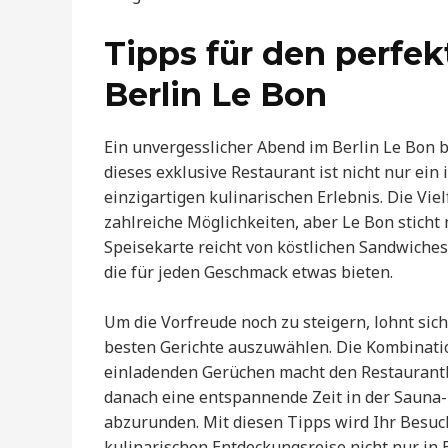
Tipps für den perfe
Berlin Le Bon
Ein unvergesslicher Abend im Berlin Le Bon b
dieses exklusive Restaurant ist nicht nur ei
einzigartigen kulinarischen Erlebnis. Die Vie
zahlreiche Möglichkeiten, aber Le Bon sticht 
Speisekarte reicht von köstlichen Sandwiches
die für jeden Geschmack etwas bieten.
Um die Vorfreude noch zu steigern, lohnt sich
besten Gerichte auszuwählen. Die Kombinati
einladenden Gerüchen macht den Restaurantb
danach eine entspannende Zeit in der Sauna-
abzurunden. Mit diesen Tipps wird Ihr Besuch
kulinarischen Entdeckungsreise nicht nur in 