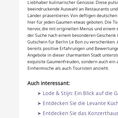
Liebhaber kulinarischer Genüsse. Diese puls
beeindruckende Auswahl an Restaurants und C
Länder präsentieren. Von deftigen deutschen 
hier für jeden Gaumen etwas geboten. Die T
hervor, die mit originellen Menüs und einem 
der Suche nach einem besonderen Geschenk is
Gutschein für Berlin Le Bon zu verschenken. 
bereits positive Erfahrungen und Bewertunge
Angebote in dieser charmanten Stadt unterstre
exquisite Gaumenfreuden, sondern auch ein a
Einheimische als auch Touristen anzieht.
Auch interessant:
Lode & Stijn: Ein Blick auf die 
Entdecken Sie die Levante Küch
Entdecken Sie das Konzerthaus