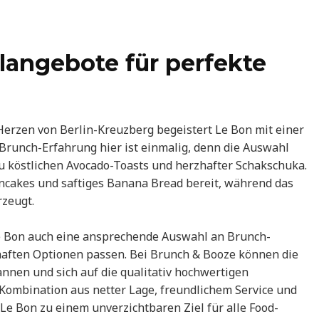
langebote für perfekte
erzen von Berlin-Kreuzberg begeistert Le Bon mit einer
e Brunch-Erfahrung hier ist einmalig, denn die Auswahl
zu köstlichen Avocado-Toasts und herzhafter Schakschuka.
ncakes und saftiges Banana Bread bereit, während das
rzeugt.
Le Bon auch eine ansprechende Auswahl an Brunch-
zhaften Optionen passen. Bei Brunch & Booze können die
nnen und sich auf die qualitativ hochwertigen
e Kombination aus netter Lage, freundlichem Service und
e Bon zu einem unverzichtbaren Ziel für alle Food-