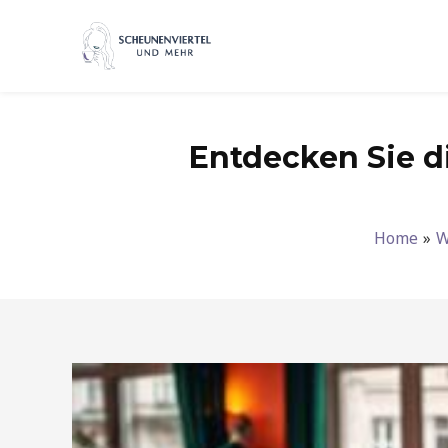
Zum
Inhalt
springen
Entdecken Sie di
Home
W