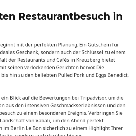
kten Restaurantbesuch in
eginnt mit der perfekten Planung. Ein Gutschein für
n ideales Geschenk, sondern auch der Schlüssel zu einem
lfalt der Restaurants und Cafés in Kreuzberg bietet
mit seinen verlockenden Gerichten hervor. Die
 bis hin zu den beliebten Pulled Pork und Eggs Benedict,
 ein Blick auf die Bewertungen bei Tripadvisor, um die
on aus den intensiven Geschmackserlebnissen und den
esuch zu einem besonderen Ereignis. Verbringen Sie
Landschaft von Vabali, um den Abend perfekt
 im Berlin Le Bon sicherlich zu einem Highlight Ihrer
Berlin, sondern auch darüber hinaus.