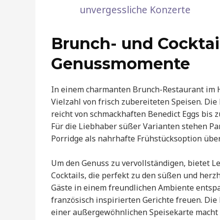
unvergessliche Konzerte
Brunch- und Cocktai
Genussmomente
In einem charmanten Brunch-Restaurant im H
Vielzahl von frisch zubereiteten Speisen. Di
reicht von schmackhaften Benedict Eggs bis 
Für die Liebhaber süßer Varianten stehen Pa
Porridge als nahrhafte Frühstücksoption übe
Um den Genuss zu vervollständigen, bietet 
Cocktails, die perfekt zu den süßen und her
Gäste in einem freundlichen Ambiente entspa
französisch inspirierten Gerichte freuen. Di
einer außergewöhnlichen Speisekarte macht L