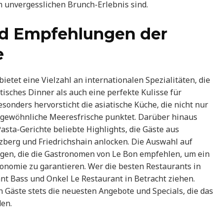
em unvergesslichen Brunch-Erlebnis sind.
nd Empfehlungen der
e
bietet eine Vielzahl an internationalen Spezialitäten, die
tisches Dinner als auch eine perfekte Kulisse für
sonders hervorsticht die asiatische Küche, die nicht nur
ergewöhnliche Meeresfrische punktet. Darüber hinaus
Pasta-Gerichte beliebte Highlights, die Gäste aus
zberg und Friedrichshain anlocken. Die Auswahl auf
ngen, die die Gastronomen von Le Bon empfehlen, um ein
ronomie zu garantieren. Wer die besten Restaurants in
nt Bass und Onkel Le Restaurant in Betracht ziehen.
 Gäste stets die neuesten Angebote und Specials, die das
den.