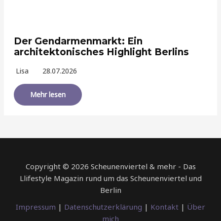
Der Gendarmenmarkt: Ein
architektonisches Highlight Berlins
Lisa
28.07.2026
Mehr lesen
Copyright © 2026 Scheunenviertel & mehr - Das
Llifestyle Magazin rund um das Scheunenviertel und
Berlin
Impressum
|
Datenschutzerklärung
|
Kontakt
|
Über
mich