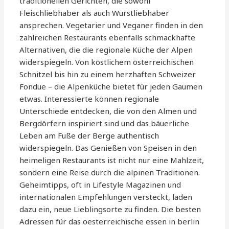
traditionellen Gerichten, die sowohl
Fleischliebhaber als auch Wurstliebhaber
ansprechen. Vegetarier und Veganer finden in den
zahlreichen Restaurants ebenfalls schmackhafte
Alternativen, die die regionale Küche der Alpen
widerspiegeln. Von köstlichem österreichischen
Schnitzel bis hin zu einem herzhaften Schweizer
Fondue – die Alpenküche bietet für jeden Gaumen
etwas. Interessierte können regionale
Unterschiede entdecken, die von den Almen und
Bergdörfern inspiriert sind und das bäuerliche
Leben am Fuße der Berge authentisch
widerspiegeln. Das Genießen von Speisen in den
heimeligen Restaurants ist nicht nur eine Mahlzeit,
sondern eine Reise durch die alpinen Traditionen.
Geheimtipps, oft in Lifestyle Magazinen und
internationalen Empfehlungen versteckt, laden
dazu ein, neue Lieblingsorte zu finden. Die besten
Adressen für das oesterreichische essen in berlin