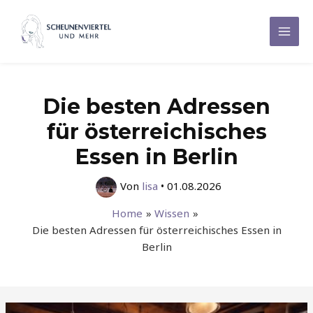
Zum
Inhalt
Mai
springen
Men
Die besten Adressen
für österreichisches
Essen in Berlin
Von
lisa
•
01.08.2026
Home
Wissen
Die besten Adressen für österreichisches Essen in
Berlin