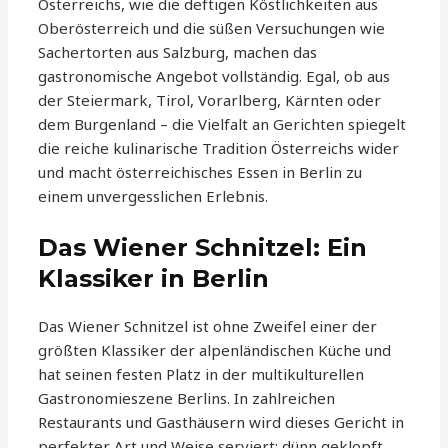
Österreichs, wie die deftigen Köstlichkeiten aus
Oberösterreich und die süßen Versuchungen wie
Sachertorten aus Salzburg, machen das
gastronomische Angebot vollständig. Egal, ob aus
der Steiermark, Tirol, Vorarlberg, Kärnten oder
dem Burgenland – die Vielfalt an Gerichten spiegelt
die reiche kulinarische Tradition Österreichs wider
und macht österreichisches Essen in Berlin zu
einem unvergesslichen Erlebnis.
Das Wiener Schnitzel: Ein
Klassiker in Berlin
Das Wiener Schnitzel ist ohne Zweifel einer der
größten Klassiker der alpenländischen Küche und
hat seinen festen Platz in der multikulturellen
Gastronomieszene Berlins. In zahlreichen
Restaurants und Gasthäusern wird dieses Gericht in
perfekter Art und Weise serviert: dünn geklopft,