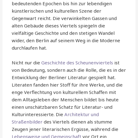
bedeutenden Epochen bis hin zur lebendigen
künstlerischen und kulturellen Szene der
Gegenwart reicht. Die verwinkelten Gassen und
alten Gebäude dieses Viertels spiegeln die
vielfältige Geschichte und den stetigen Wandel
wider, den Berlin auf seinem Weg in die Moderne
durchlaufen hat.
Nicht nur die
Geschichte des Scheunenviertels
ist
von Bedeutung, sondern auch die Rolle, die es in der
Entwicklung der Berliner Literatur gespielt hat.
Literaten fanden hier Stoff für ihre Werke, und die
enge Verflechtung von kulturellem Schaffen mit
dem Alltagsleben der Menschen bildet bis heute
einen unschätzbaren Schatz für Literatur- und
Kulturinteressierte. Die
Architektur und
Straßenbilder
des Viertels dienen als stumme
Zeugen jener literarischen Ergüsse, während die
Lebensweise und Gemeinschaft
vor Ort ein