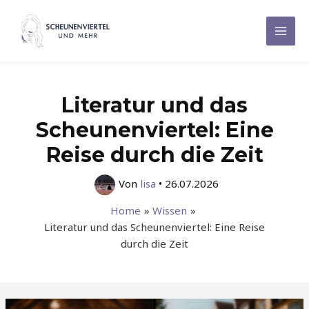
Zum
Inhalt
Mai
springen
Men
Literatur und das
Scheunenviertel: Eine
Reise durch die Zeit
Von
lisa
•
26.07.2026
Home
Wissen
Literatur und das Scheunenviertel: Eine Reise
durch die Zeit