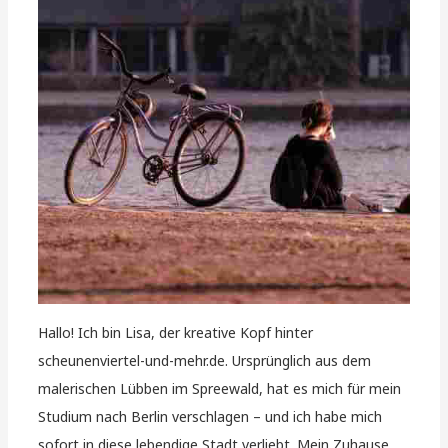
Hallo! Ich bin Lisa, der kreative Kopf hinter
scheunenviertel-und-mehr.de. Ursprünglich aus dem
malerischen Lübben im Spreewald, hat es mich für mein
Studium nach Berlin verschlagen – und ich habe mich
sofort in diese lebendige Stadt verliebt. Mein Zuhause