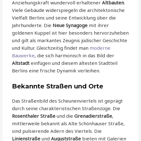
Anziehungskraft wundervoll erhaltener
Altbauten
.
Viele Gebäude widerspiegeln die architektonische
Vielfalt Berlins und seine Entwicklung über die
Jahrhunderte. Die
Neue Synagoge
mit ihrer
goldenen Kuppel ist hier besonders hervorzuheben
und gilt als markantes Zeugnis jüdischer Geschichte
und Kultur. Gleichzeitig findet man
moderne
Bauwerke
, die sich harmonisch in das Bild der
Altstadt
einfügen und diesem ältesten Stadtteil
Berlins eine frische Dynamik verleihen.
Bekannte Straßen und Orte
Das Straßenbild des Scheunenviertels ist geprägt
durch seine charakteristischen Straßenzüge. Die
Rosenthaler Straße
und die
Grenadierstraße
,
mittlerweile bekannt als Alte Schönhauser Straße,
sind pulsierende Adern des Viertels. Die
Linienstraße
und
Auguststraße
bieten mit Galerien