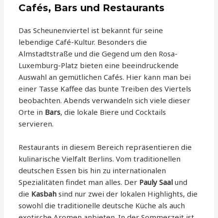
Cafés, Bars und Restaurants
Das Scheunenviertel ist bekannt für seine
lebendige Café-Kultur. Besonders die
Almstadtstraße und die Gegend um den Rosa-
Luxemburg-Platz bieten eine beeindruckende
Auswahl an gemütlichen Cafés. Hier kann man bei
einer Tasse Kaffee das bunte Treiben des Viertels
beobachten. Abends verwandeln sich viele dieser
Orte in
Bars
, die lokale Biere und Cocktails
servieren.
Restaurants in diesem Bereich repräsentieren die
kulinarische Vielfalt Berlins. Vom traditionellen
deutschen Essen bis hin zu internationalen
Spezialitäten findet man alles. Der
Pauly Saal
und
die
Kasbah
sind nur zwei der lokalen Highlights, die
sowohl die traditionelle deutsche Küche als auch
exotische Aromen anbieten. In der Sommerzeit ist