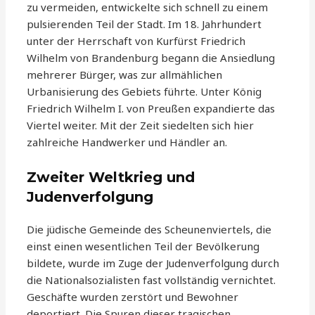
zu vermeiden, entwickelte sich schnell zu einem
pulsierenden Teil der Stadt. Im 18. Jahrhundert
unter der Herrschaft von Kurfürst Friedrich
Wilhelm von Brandenburg begann die Ansiedlung
mehrerer Bürger, was zur allmählichen
Urbanisierung des Gebiets führte. Unter König
Friedrich Wilhelm I. von Preußen expandierte das
Viertel weiter. Mit der Zeit siedelten sich hier
zahlreiche Handwerker und Händler an.
Zweiter Weltkrieg und
Judenverfolgung
Die jüdische Gemeinde des Scheunenviertels, die
einst einen wesentlichen Teil der Bevölkerung
bildete, wurde im Zuge der Judenverfolgung durch
die Nationalsozialisten fast vollständig vernichtet.
Geschäfte wurden zerstört und Bewohner
deportiert. Die Spuren dieser tragischen